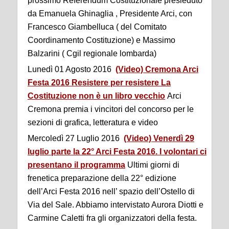
prossimo Referendum Costituzionale presieduto
da Emanuela Ghinaglia , Presidente Arci, con
Francesco Giambelluca ( del Comitato
Coordinamento Costituzione) e Massimo
Balzarini ( Cgil regionale lombarda)
Lunedì 01 Agosto 2016
(Video) Cremona Arci
Festa 2016 Resistere per resistere La
Costituzione non è un libro vecchio
Arci
Cremona premia i vincitori del concorso per le
sezioni di grafica, letteratura e video
Mercoledì 27 Luglio 2016
(Video) Venerdì 29
luglio parte la 22° Arci Festa 2016. I volontari ci
presentano il programma
Ultimi giorni di
frenetica preparazione della 22° edizione
dell’Arci Festa 2016 nell’ spazio dell’Ostello di
Via del Sale. Abbiamo intervistato Aurora Diotti e
Carmine Caletti fra gli organizzatori della festa.