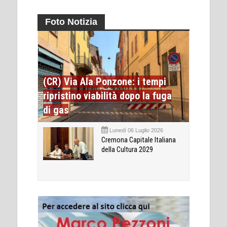
Foto Notizia
(CR) Via Ala Ponzone: i tempi
ripristino viabilità dopo la fuga
di gas
Lunedì 06 Luglio 2026
Cremona Capitale Italiana
della Cultura 2029