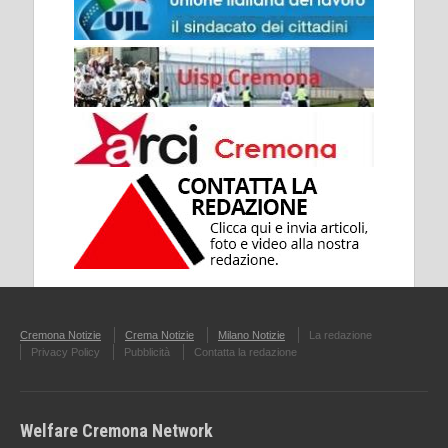
Cremona Notizie
Crema Notizie
Milano Notizie
La redazione
Privacy Policy
Pubblicità
Contatta la redazione
Welfare Cremona Network