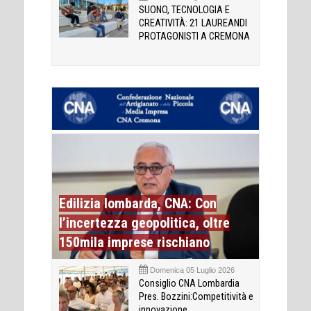
SUONO, TECNOLOGIA E
CREATIVITÀ: 21 LAUREANDI
PROTAGONISTI A CREMONA
Edilizia lombarda, CNA: Con
l’incertezza geopolitica, oltre
150mila imprese rischiano
Domenica 05 Luglio 2026
Consiglio CNA Lombardia
Pres. Bozzini:Competitività e
innovazione