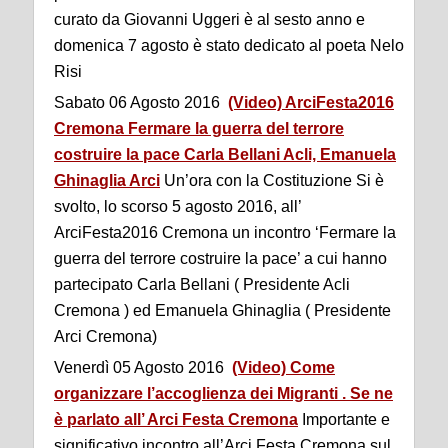
curato da Giovanni Uggeri è al sesto anno e
domenica 7 agosto è stato dedicato al poeta Nelo
Risi
Sabato 06 Agosto 2016
(Video) ArciFesta2016
Cremona Fermare la guerra del terrore
costruire la pace Carla Bellani Acli, Emanuela
Ghinaglia Arci
Un’ora con la Costituzione Si è
svolto, lo scorso 5 agosto 2016, all’
ArciFesta2016 Cremona un incontro ‘Fermare la
guerra del terrore costruire la pace’ a cui hanno
partecipato Carla Bellani ( Presidente Acli
Cremona ) ed Emanuela Ghinaglia ( Presidente
Arci Cremona)
Venerdì 05 Agosto 2016
(Video) Come
organizzare l’accoglienza dei Migranti . Se ne
è parlato all’ Arci Festa Cremona
Importante e
significativo incontro all’Arci Festa Cremona sul