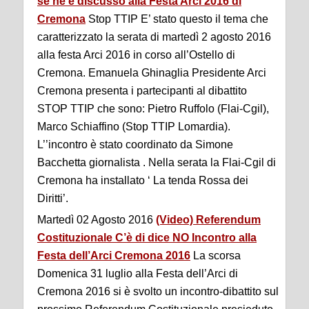
se nè è discusso alla Festa Arci 2016 di
Cremona
Stop TTIP E’ stato questo il tema che
caratterizzato la serata di martedì 2 agosto 2016
alla festa Arci 2016 in corso all’Ostello di
Cremona. Emanuela Ghinaglia Presidente Arci
Cremona presenta i partecipanti al dibattito
STOP TTIP che sono: Pietro Ruffolo (Flai-Cgil),
Marco Schiaffino (Stop TTIP Lomardia).
L’’incontro è stato coordinato da Simone
Bacchetta giornalista . Nella serata la Flai-Cgil di
Cremona ha installato ‘ La tenda Rossa dei
Diritti’.
Martedì 02 Agosto 2016
(Video) Referendum
Costituzionale C’è di dice NO Incontro alla
Festa dell’Arci Cremona 2016
La scorsa
Domenica 31 luglio alla Festa dell’Arci di
Cremona 2016 si è svolto un incontro-dibattito sul