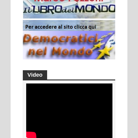
Video