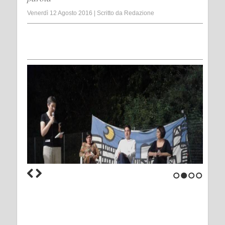
Venerdì 12 Agosto 2016
|
Scritto da
Redazione
1
2
3
4