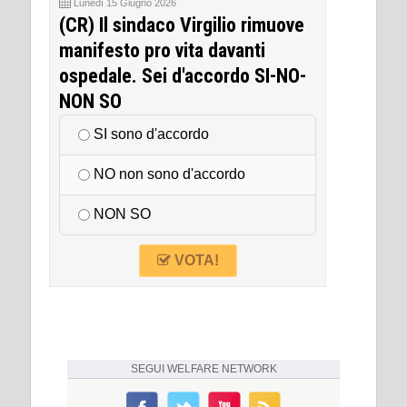
Lunedì 15 Giugno 2026
(CR) Il sindaco Virgilio rimuove
manifesto pro vita davanti
ospedale. Sei d'accordo SI-NO-
NON SO
SI sono d'accordo
NO non sono d'accordo
NON SO
VOTA!
SEGUI
WELFARE NETWORK