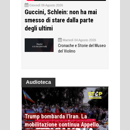
Giovedì 06 Agosto 2026
Guccini, Schlein: non ha mai
smesso di stare dalla parte
degli ultimi
Martedì 04 Agosto 2026
Cronache e Storie del Museo
del Violino
Audioteca
Trump bombarda l'Iran. La
mobilitazione continua Appello