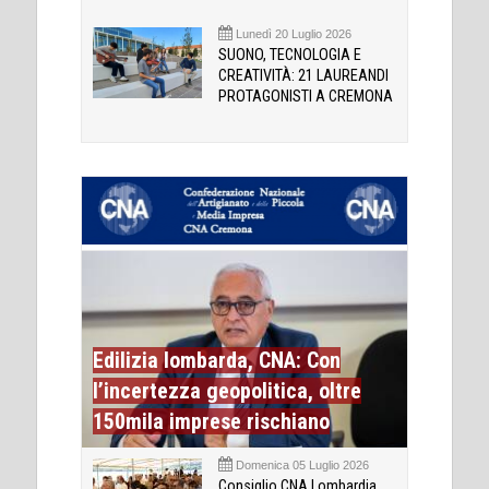
Lunedì 20 Luglio 2026
SUONO, TECNOLOGIA E
CREATIVITÀ: 21 LAUREANDI
PROTAGONISTI A CREMONA
Edilizia lombarda, CNA: Con
l’incertezza geopolitica, oltre
150mila imprese rischiano
Domenica 05 Luglio 2026
Consiglio CNA Lombardia