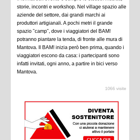
storie, incontri e workshop. Nel village spazio alle
aziende del settore, dai grandi marchi ai
produttori artigianali. A pochi metri il grande
spazio "camp", dove i viaggiatori del BAM!
potranno piantare la tenda, di fronte alle mura di
Mantova. Il BAM! inizia però ben prima, quando i
viaggiatori escono da casa: i partecipanti sono
infatti invitati, ogni anno, a partire in bici verso
Mantova.
1066 visite