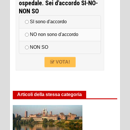
ospedale. Sei d'accordo SI-NO-
NON SO
SI sono d'accordo
NO non sono d'accordo
NON SO
VOTA!
Articoli della stessa categoria