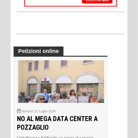
Petizioni online
Venerdì 31 Luglio 2026
NO AL MEGA DATA CENTER A
POZZAGLIO
L'intelligenza Artificiale va posta al servizio