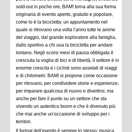
sold-out in poche ore, BAM! torna alla sua forma
originaria di evento aperto, gratuito e popolare,
come lo è la bicicletta: un appuntamento nel
quale si ritrovano una volta l'anno tutte le anime
del viaggio, dal grande esploratore alla famiglia,
dallo sportivo a chi usa la bicicletta per andare
lontano. Negli scorsi mesi di pausa obbligata è
cresciuta la voglia di bici e di libertà, il settore è in
enorme crescita e i ciclisti sono assetati di viaggi
e di chilometri: BAM! si propone come occasione
per ritrovarsi, per condividere storie e esperienze,
per imparare qualcosa di nuovo e divertirsi, ma
anche per fare il punto su un settore che sta
vivendo un autentico boom e che è divenuto più
che mai anche un'occasione di sviluppo per i
territori.
Il format dell'evento è sempre lo stesso: musica,