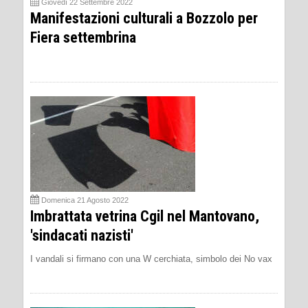
Giovedì 22 Settembre 2022
Manifestazioni culturali a Bozzolo per
Fiera settembrina
Domenica 21 Agosto 2022
Imbrattata vetrina Cgil nel Mantovano,
'sindacati nazisti'
I vandali si firmano con una W cerchiata, simbolo dei No vax