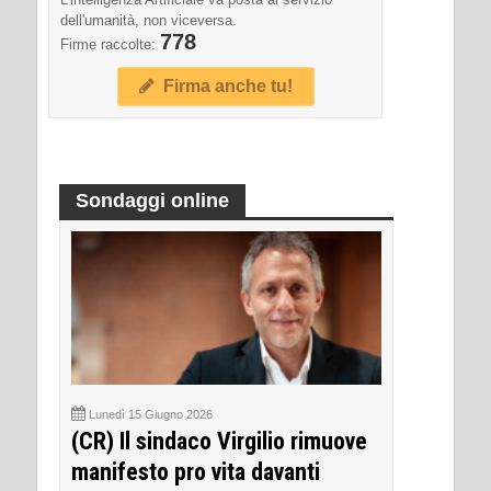
dell'umanità, non viceversa.
778
Firme raccolte:
Firma anche tu!
Sondaggi online
Lunedì 15 Giugno 2026
(CR) Il sindaco Virgilio rimuove
manifesto pro vita davanti