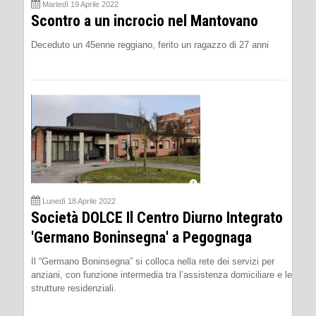
Martedì 19 Aprile 2022
Scontro a un incrocio nel Mantovano
Deceduto un 45enne reggiano, ferito un ragazzo di 27 anni
Lunedì 18 Aprile 2022
Società DOLCE Il Centro Diurno Integrato
'Germano Boninsegna' a Pegognaga
Il “Germano Boninsegna” si colloca nella rete dei servizi per
anziani, con funzione intermedia tra l’assistenza domiciliare e le
strutture residenziali.