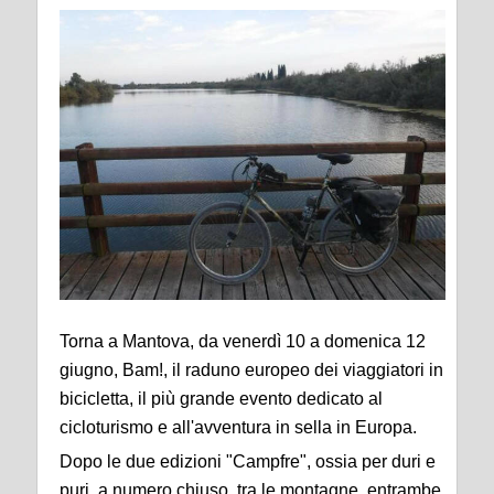
Torna a Mantova, da venerdì 10 a domenica 12
giugno, Bam!, il raduno europeo dei viaggiatori in
bicicletta, il più grande evento dedicato al
cicloturismo e all'avventura in sella in Europa.
Dopo le due edizioni "Campfre", ossia per duri e
puri, a numero chiuso, tra le montagne, entrambe