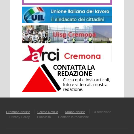
Cremona Notizie
Crema Notizie
Milano Notizie
La redazione
Privacy Policy
Pubblicità
Contatta la redazione