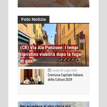
Foto Notizia
(CR) Via Ala Ponzone: i tempi
ripristino viabilità dopo la fuga
di gas
Lunedì 06 Luglio 2026
Cremona Capitale Italiana
della Cultura 2029