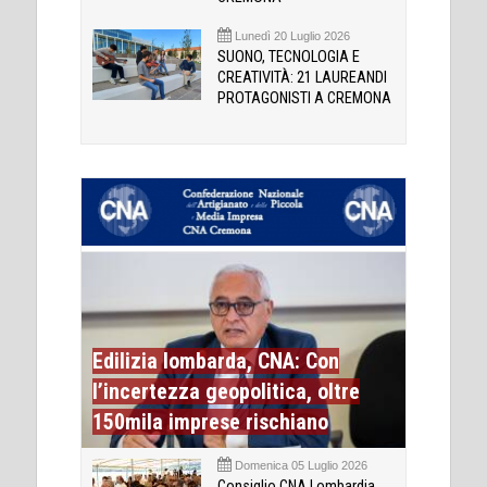
Lunedì 20 Luglio 2026
SUONO, TECNOLOGIA E
CREATIVITÀ: 21 LAUREANDI
PROTAGONISTI A CREMONA
Edilizia lombarda, CNA: Con
l’incertezza geopolitica, oltre
150mila imprese rischiano
Domenica 05 Luglio 2026
Consiglio CNA Lombardia