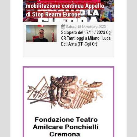
mobilitazione continua Appello
di Stop Rearm Europe
Sabato 18 Novembre 2023
Sciopero del 17/11/ 2023 Cgil
CR Tanti oggi a Milano | Luca
Dell’Asta (FP-Cgil Cr)