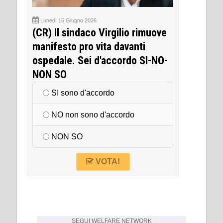
Lunedì 15 Giugno 2026
(CR) Il sindaco Virgilio rimuove
manifesto pro vita davanti
ospedale. Sei d'accordo SI-NO-
NON SO
SI sono d'accordo
NO non sono d'accordo
NON SO
VOTA!
SEGUI
WELFARE NETWORK