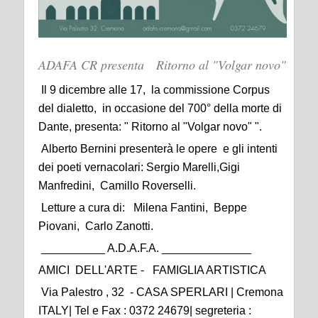
ADAFA CR presenta Ritorno al "Volgar novo"
Il 9 dicembre alle 17, la commissione Corpus
del dialetto, in occasione del 700° della morte di
Dante, presenta: " Ritorno al "Volgar novo" ".
Alberto Bernini presenterà le opere e gli intenti
dei poeti vernacolari: Sergio Marelli,Gigi
Manfredini, Camillo Roverselli.
Letture a cura di: Milena Fantini, Beppe
Piovani, Carlo Zanotti.
__________ A.D.A.F.A. ______________
AMICI DELL'ARTE - FAMIGLIA ARTISTICA
Via Palestro , 32 - CASA SPERLARI | Cremona
ITALY| Tel e Fax : 0372 24679| segreteria :