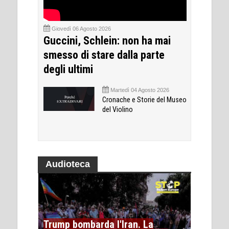
Giovedì 06 Agosto 2026
Guccini, Schlein: non ha mai
smesso di stare dalla parte
degli ultimi
Martedì 04 Agosto 2026
Cronache e Storie del Museo
del Violino
Audioteca
Trump bombarda l'Iran. La