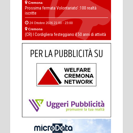
Cremona
Prossima fermata Volontariato' :100 realtà
iscritte
24 Ottobre 2026 21:00 - 23:00
Cremona
(CR) I Cordigliera festeggiano il 50 anni di attività