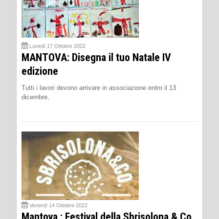
Lunedì 17 Ottobre 2022
MANTOVA: Disegna il tuo Natale IV
edizione
Tutti i lavori devono arrivare in associazione entro il 13
dicembre,
Venerdì 14 Ottobre 2022
Mantova : Festival della Sbrisolona & Co