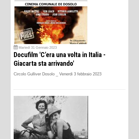
Martedì 31 Gennaio 2023
Docufilm 'C’era una volta in Italia -
Giacarta sta arrivando'
Circolo Gulliver Dosolo _ Venerdi 3 febbraio 2023