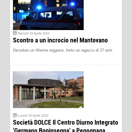
Martedì 19 Aprile 2022
Scontro a un incrocio nel Mantovano
Deceduto un 45enne reggiano, ferito un ragazzo di 27 anni
Lunedì 18 Aprile 2022
Società DOLCE Il Centro Diurno Integrato
'Germano Boninsegna' a Pegognaga