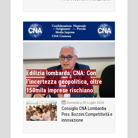
Edilizia lombarda, CNA: Con
l’incertezza geopolitica, oltre
150mila imprese rischiano
Domenica 05 Luglio 2026
Consiglio CNA Lombardia
Pres. Bozzini:Competitività e
innovazione