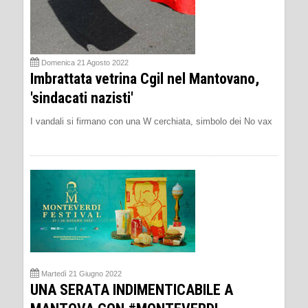
Domenica 21 Agosto 2022
Imbrattata vetrina Cgil nel Mantovano,
'sindacati nazisti'
I vandali si firmano con una W cerchiata, simbolo dei No vax
Martedì 21 Giugno 2022
UNA SERATA INDIMENTICABILE A