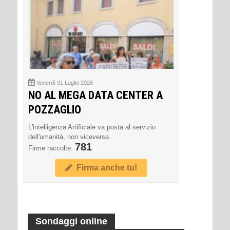
Venerdì 31 Luglio 2026
NO AL MEGA DATA CENTER A
POZZAGLIO
L'intelligenza Artificiale va posta al servizio
dell'umanità, non viceversa.
781
Firme raccolte:
Firma anche tu!
Sondaggi online