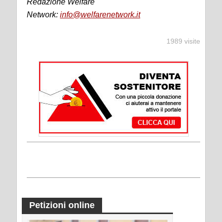
Redazione Welfare
Network:
info@welfarenetwork.it
1989 visite
Petizioni online