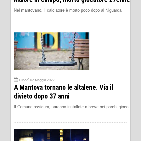
Nel mantovano, il calciatore è morto poco dopo al Niguarda
Lunedì 02 Maggio 2022
A Mantova tornano le altalene. Via il
divieto dopo 37 anni
Il Comune assicura, saranno installate a breve nei parchi gioco