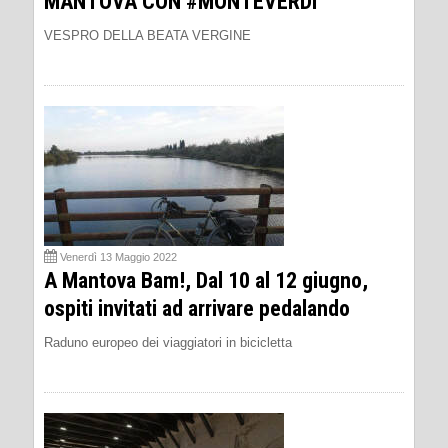
MANTOVA CON #MONTEVERDI
VESPRO DELLA BEATA VERGINE
Venerdì 13 Maggio 2022
A Mantova Bam!, Dal 10 al 12 giugno,
ospiti invitati ad arrivare pedalando
Raduno europeo dei viaggiatori in bicicletta