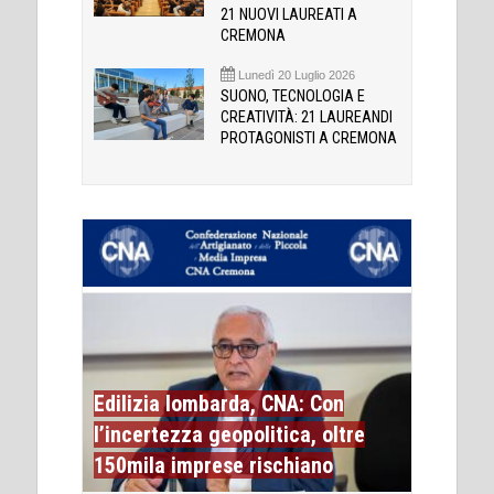
21 NUOVI LAUREATI A
CREMONA
Lunedì 20 Luglio 2026
SUONO, TECNOLOGIA E
CREATIVITÀ: 21 LAUREANDI
PROTAGONISTI A CREMONA
Edilizia lombarda, CNA: Con
l’incertezza geopolitica, oltre
150mila imprese rischiano