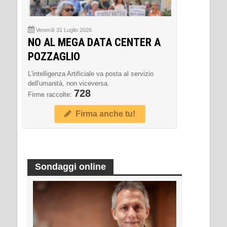
Venerdì 31 Luglio 2026
NO AL MEGA DATA CENTER A
POZZAGLIO
L'intelligenza Artificiale va posta al servizio
dell'umanità, non viceversa.
728
Firme raccolte:
Firma anche tu!
Sondaggi online