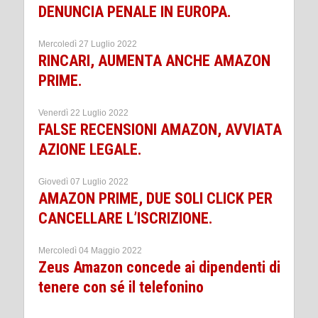
DENUNCIA PENALE IN EUROPA.
Mercoledì 27 Luglio 2022
RINCARI, AUMENTA ANCHE AMAZON
PRIME.
Venerdì 22 Luglio 2022
FALSE RECENSIONI AMAZON, AVVIATA
AZIONE LEGALE.
Giovedì 07 Luglio 2022
AMAZON PRIME, DUE SOLI CLICK PER
CANCELLARE L’ISCRIZIONE.
Mercoledì 04 Maggio 2022
Zeus Amazon concede ai dipendenti di
tenere con sé il telefonino