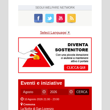
SEGUI
WELFARE NETWORK
Select Language
▼
Eventi e iniziative
10 Agosto 2026 21:00 - 23:00
Cremona
La Notte di San Lorenzo