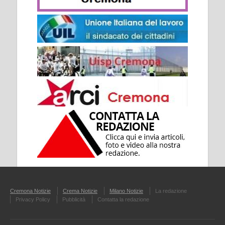
Cremona Notizie
Crema Notizie
Milano Notizie
La redazione
Privacy Policy
Pubblicità
Contatta la redazione