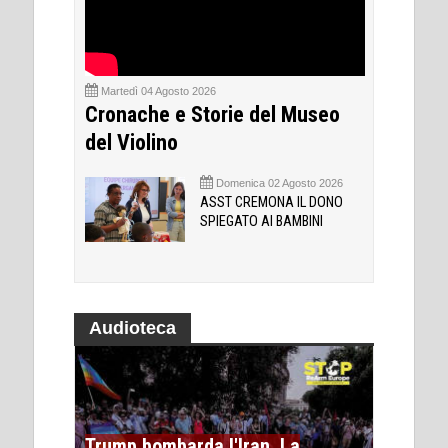
Martedì 04 Agosto 2026
Cronache e Storie del Museo
del Violino
Domenica 02 Agosto 2026
ASST CREMONA IL DONO
SPIEGATO AI BAMBINI
Audioteca
Trump bombarda l'Iran. La