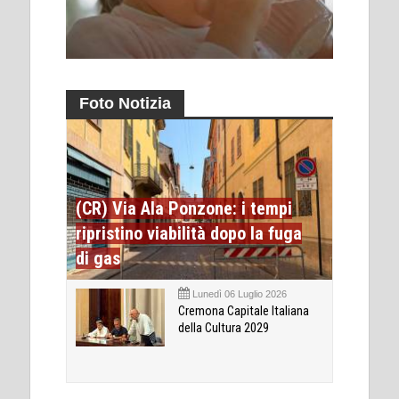
Foto Notizia
(CR) Via Ala Ponzone: i tempi
ripristino viabilità dopo la fuga
di gas
Lunedì 06 Luglio 2026
Cremona Capitale Italiana
della Cultura 2029