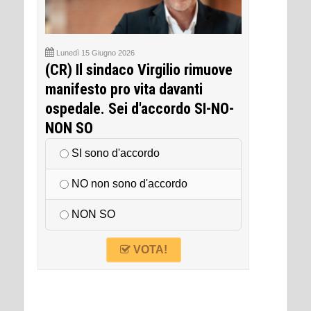
Lunedì 15 Giugno 2026
(CR) Il sindaco Virgilio rimuove
manifesto pro vita davanti
ospedale. Sei d'accordo SI-NO-
NON SO
SI sono d'accordo
NO non sono d'accordo
NON SO
VOTA!