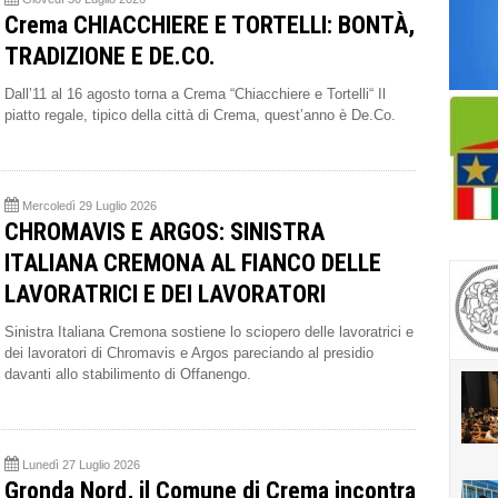
Crema CHIACCHIERE E TORTELLI: BONTÀ,
TRADIZIONE E DE.CO.
Dall’11 al 16 agosto torna a Crema “Chiacchiere e Tortelli“ Il
piatto regale, tipico della città di Crema, quest’anno è De.Co.
Mercoledì 29 Luglio 2026
CHROMAVIS E ARGOS: SINISTRA
ITALIANA CREMONA AL FIANCO DELLE
LAVORATRICI E DEI LAVORATORI
Sinistra Italiana Cremona sostiene lo sciopero delle lavoratrici e
dei lavoratori di Chromavis e Argos pareciando al presidio
davanti allo stabilimento di Offanengo.
Lunedì 27 Luglio 2026
Gronda Nord, il Comune di Crema incontra