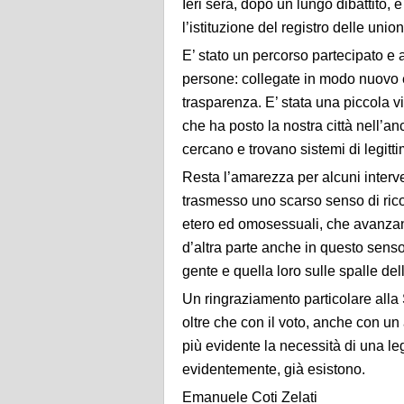
Ieri sera, dopo un lungo dibattito,
l’istituzione del registro delle unioni
E’ stato un percorso partecipato e 
persone: collegate in modo nuovo e
trasparenza. E’ stata una piccola vi
che ha posto la nostra città nell’
cercano e trovano sistemi di legittima
Resta l’amarezza per alcuni interve
trasmesso uno scarso senso di rico
etero ed omosessuali, che avanzan
d’altra parte anche in questo senso 
gente e quella loro sulle spalle de
Un ringraziamento particolare alla
oltre che con il voto, anche con un
più evidente la necessità di una leg
evidentemente, già esistono.
Emanuele Coti Zelati