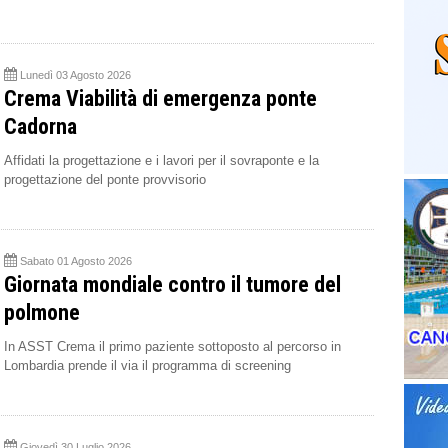
Lunedì 03 Agosto 2026
Crema Viabilità di emergenza ponte
Cadorna
Affidati la progettazione e i lavori per il sovraponte e la
progettazione del ponte provvisorio
Sabato 01 Agosto 2026
Giornata mondiale contro il tumore del
polmone
In ASST Crema il primo paziente sottoposto al percorso in
Lombardia prende il via il programma di screening
Giovedì 30 Luglio 2026