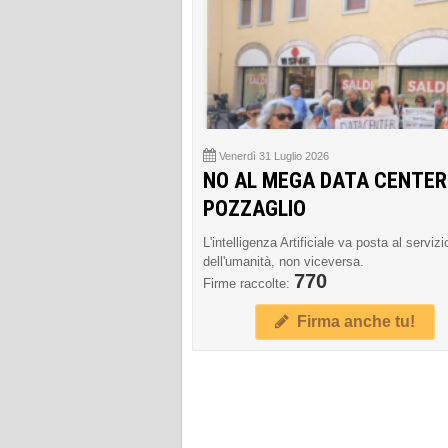
Venerdì 31 Luglio 2026
NO AL MEGA DATA CENTER
POZZAGLIO
L'intelligenza Artificiale va posta al servizi
dell'umanità, non viceversa.
770
Firme raccolte:
Firma anche tu!