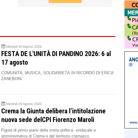
Martedì 04 Agosto 2026
FESTA DE L'UNITÀ DI PANDINO 2026: 6 al
17 agosto
COMUNITÀ, MUSICA, SOLIDARIETÀ IN RICORDO DI ERICA
ZANEBONI
Martedì 04 Agosto 2026
Crema la Giunta delibera l’intitolazione
nuova sede delCPI Fiorenzo Maroli
Figura di primo piano della storia politica, sindacale e
amministrativa di Crema e del territorio cremasco.