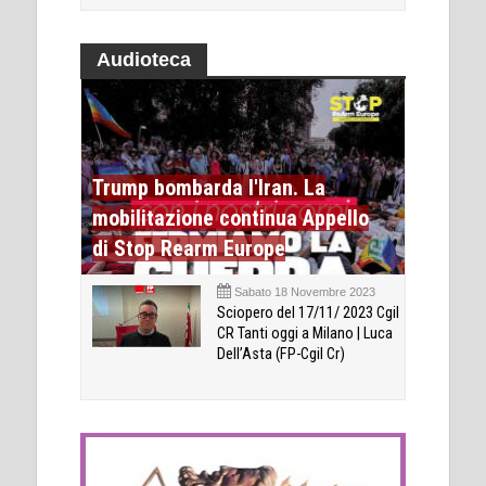
Audioteca
Trump bombarda l'Iran. La
mobilitazione continua Appello
di Stop Rearm Europe
Sabato 18 Novembre 2023
Sciopero del 17/11/ 2023 Cgil
CR Tanti oggi a Milano | Luca
Dell’Asta (FP-Cgil Cr)