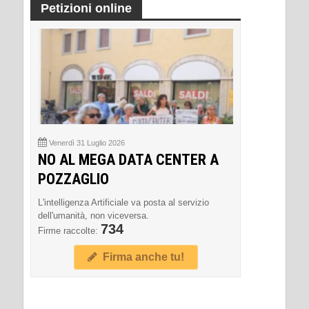
Petizioni online
Venerdì 31 Luglio 2026
NO AL MEGA DATA CENTER A
POZZAGLIO
L'intelligenza Artificiale va posta al servizio
dell'umanità, non viceversa.
734
Firme raccolte:
Firma anche tu!