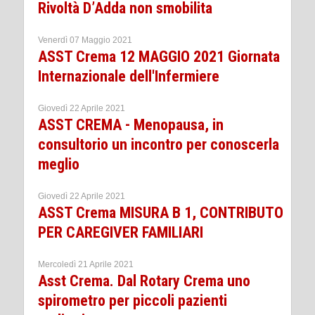
Rivoltà D’Adda non smobilita
Venerdì 07 Maggio 2021
ASST Crema 12 MAGGIO 2021 Giornata
Internazionale dell'Infermiere
Giovedì 22 Aprile 2021
ASST CREMA - Menopausa, in
consultorio un incontro per conoscerla
meglio
Giovedì 22 Aprile 2021
ASST Crema MISURA B 1, CONTRIBUTO
PER CAREGIVER FAMILIARI
Mercoledì 21 Aprile 2021
Asst Crema. Dal Rotary Crema uno
spirometro per piccoli pazienti