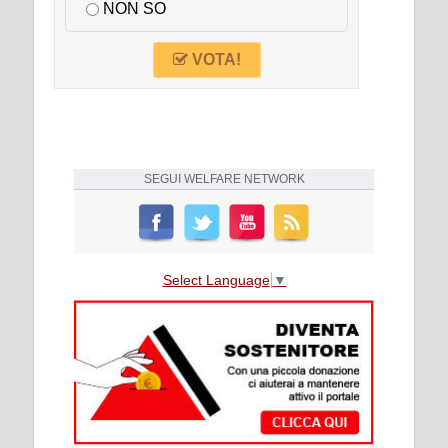
NON SO
VOTA!
SEGUI
WELFARE NETWORK
Select Language
▼