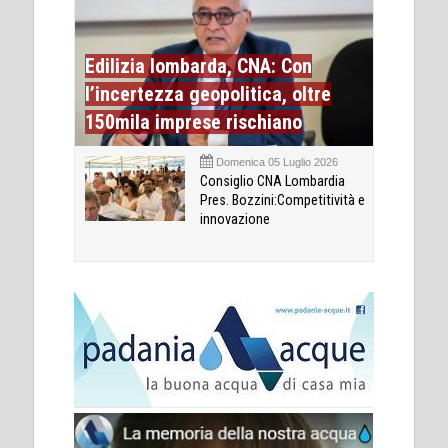
Edilizia lombarda, CNA: Con
l’incertezza geopolitica, oltre
150mila imprese rischiano
Domenica 05 Luglio 2026
Consiglio CNA Lombardia
Pres. Bozzini:Competitività e
innovazione