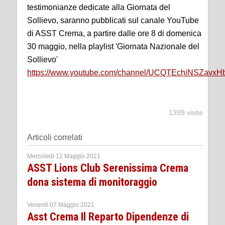
testimonianze dedicate alla Giornata del
Sollievo, saranno pubblicati sul canale YouTube
di ASST Crema, a partire dalle ore 8 di domenica
30 maggio, nella playlist 'Giornata Nazionale del
Sollievo'
https://www.youtube.com/channel/UCQTEchiNSZavx
1399 visite
Articoli correlati
Mercoledì 12 Maggio 2021
ASST Lions Club Serenissima Crema
dona sistema di monitoraggio
Venerdì 07 Maggio 2021
Asst Crema Il Reparto Dipendenze di