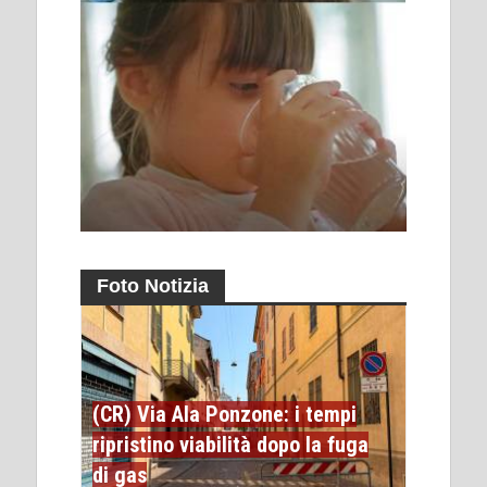
Foto Notizia
(CR) Via Ala Ponzone: i tempi
ripristino viabilità dopo la fuga
di gas