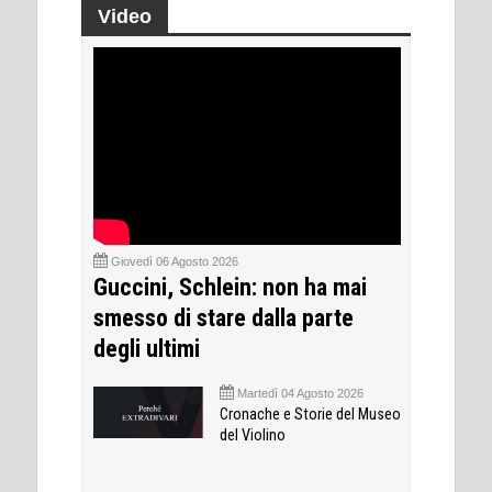
Video
Giovedì 06 Agosto 2026
Guccini, Schlein: non ha mai
smesso di stare dalla parte
degli ultimi
Martedì 04 Agosto 2026
Cronache e Storie del Museo
del Violino