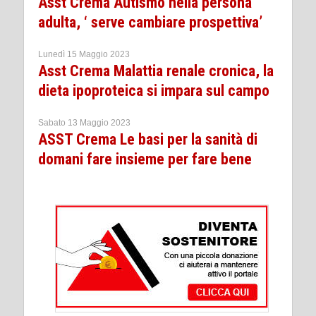
Asst Crema Autismo nella persona
adulta, ‘ serve cambiare prospettiva’
Lunedì 15 Maggio 2023
Asst Crema Malattia renale cronica, la
dieta ipoproteica si impara sul campo
Sabato 13 Maggio 2023
ASST Crema Le basi per la sanità di
domani fare insieme per fare bene