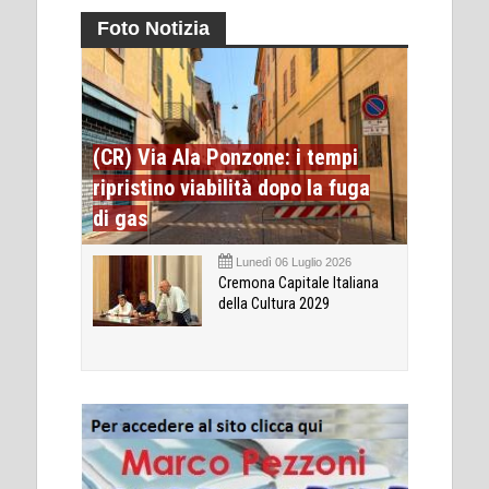
Foto Notizia
(CR) Via Ala Ponzone: i tempi
ripristino viabilità dopo la fuga
di gas
Lunedì 06 Luglio 2026
Cremona Capitale Italiana
della Cultura 2029