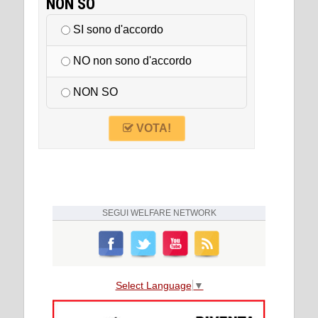
NON SO
SI sono d'accordo
NO non sono d'accordo
NON SO
VOTA!
SEGUI
WELFARE NETWORK
Select Language
▼