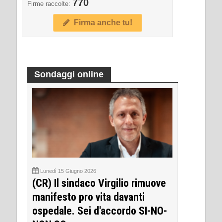
770
Firme raccolte:
Firma anche tu!
Sondaggi online
Lunedì 15 Giugno 2026
(CR) Il sindaco Virgilio rimuove
manifesto pro vita davanti
ospedale. Sei d'accordo SI-NO-