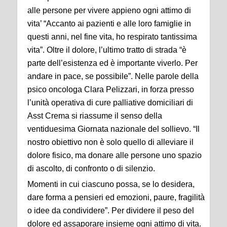
alle persone per vivere appieno ogni attimo di
vita’ “Accanto ai pazienti e alle loro famiglie in
questi anni, nel fine vita, ho respirato tantissima
vita”. Oltre il dolore, l’ultimo tratto di strada “è
parte dell’esistenza ed è importante viverlo. Per
andare in pace, se possibile”. Nelle parole della
psico oncologa Clara Pelizzari, in forza presso
l’unità operativa di cure palliative domiciliari di
Asst Crema si riassume il senso della
ventiduesima Giornata nazionale del sollievo. “Il
nostro obiettivo non è solo quello di alleviare il
dolore fisico, ma donare alle persone uno spazio
di ascolto, di confronto o di silenzio.
Momenti in cui ciascuno possa, se lo desidera,
dare forma a pensieri ed emozioni, paure, fragilità
o idee da condividere”. Per dividere il peso del
dolore ed assaporare insieme ogni attimo di vita.