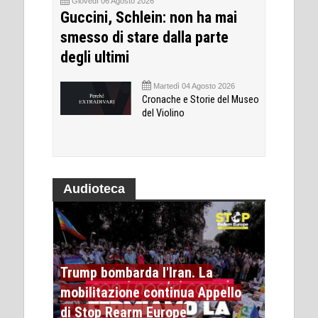
Giovedì 06 Agosto 2026
Guccini, Schlein: non ha mai
smesso di stare dalla parte
degli ultimi
Martedì 04 Agosto 2026
Cronache e Storie del Museo
del Violino
Audioteca
Trump bombarda l'Iran. La
mobilitazione continua Appello
di Stop Rearm Europe