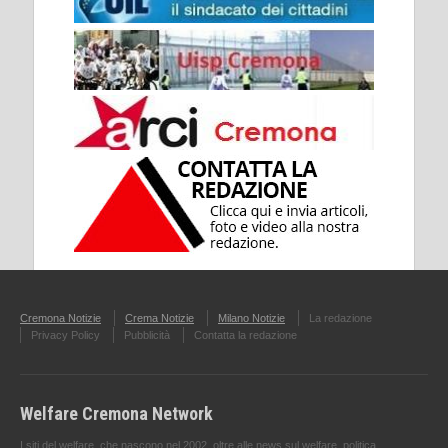
Cremona Notizie
Crema Notizie
Milano Notizie
La redazione
Privacy Policy
Pubblicità
Contatta la redazione
Welfare Cremona Network
I siti del welfare, che nascono nel 2002, oltre alle news sul welfare, politica ,