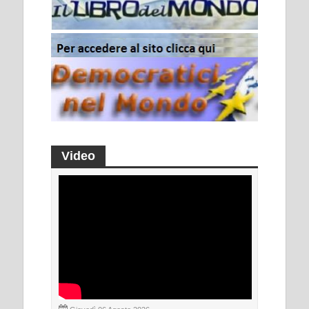
Video