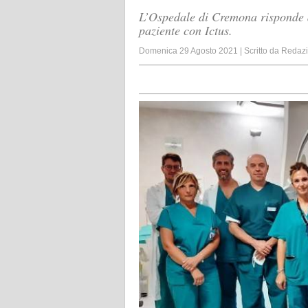
L’Ospedale di Cremona risponde a t
paziente con Ictus.
Domenica 29 Agosto 2021
|
Scritto da
Redaz