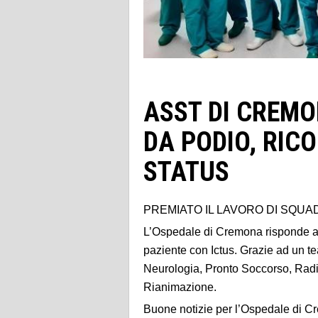
ASST DI CREMO
DA PODIO, RIC
STATUS
PREMIATO IL LAVORO DI SQUA
L’Ospedale di Cremona risponde a tut
paziente con Ictus. Grazie ad un te
Neurologia, Pronto Soccorso, Radi
Rianimazione.
Buone notizie per l’Ospedale di C