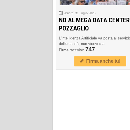
Venerdì 31 Luglio 2026
NO AL MEGA DATA CENTER
POZZAGLIO
L'intelligenza Artificiale va posta al servizi
dell'umanità, non viceversa.
747
Firme raccolte:
Firma anche tu!