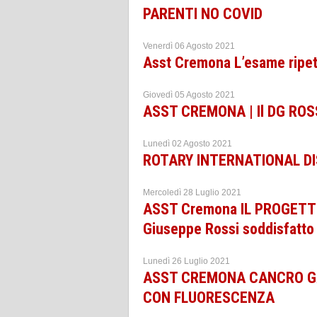
PARENTI NO COVID
Venerdì 06 Agosto 2021
Asst Cremona L’esame ripetu
Giovedì 05 Agosto 2021
ASST CREMONA | Il DG ROS
Lunedì 02 Agosto 2021
ROTARY INTERNATIONAL D
Mercoledì 28 Luglio 2021
ASST Cremona IL PROGET
Giuseppe Rossi soddisfatto
Lunedì 26 Luglio 2021
ASST CREMONA CANCRO G
CON FLUORESCENZA