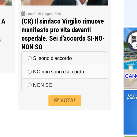
Lunedì 15 Giugno 2026
 A
(CR) Il sindaco Virgilio rimuove
manifesto pro vita davanti
ospedale. Sei d'accordo SI-NO-
o
NON SO
SI sono d'accordo
NO non sono d'accordo
NON SO
VOTA!