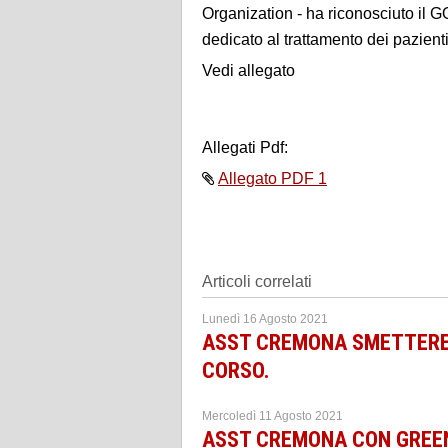
Organization - ha riconosciuto il
dedicato al trattamento dei pazienti
Vedi allegato
Allegati Pdf:
Allegato PDF 1
Articoli correlati
Lunedì 16 Agosto 2021
ASST CREMONA SMETTERE D
CORSO.
Mercoledì 11 Agosto 2021
ASST CREMONA CON GREEN 