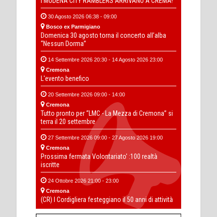
I MODENA CITY RAMBLERS ARRIVANO A CREMA!
30 Agosto 2026 06:38 - 09:00
Bosco ex Parmigiano
Domenica 30 agosto torna il concerto all’alba
“Nessun Dorma”
14 Settembre 2026 20:30 - 14 Agosto 2026 23:00
Cremona
L'evento benefico
20 Settembre 2026 09:00 - 14:00
Cremona
Tutto pronto per “LMC - La Mezza di Cremona” si
terra il 20 settembre
27 Settembre 2026 09:00 - 27 Agosto 2026 19:00
Cremona
Prossima fermata Volontariato' :100 realtà
iscritte
24 Ottobre 2026 21:00 - 23:00
Cremona
(CR) I Cordigliera festeggiano il 50 anni di attività