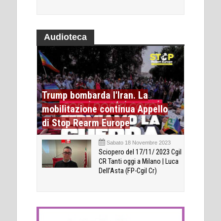
Audioteca
Trump bombarda l'Iran. La
mobilitazione continua Appello
di Stop Rearm Europe
Sabato 18 Novembre 2023
Sciopero del 17/11/ 2023 Cgil
CR Tanti oggi a Milano | Luca
Dell’Asta (FP-Cgil Cr)