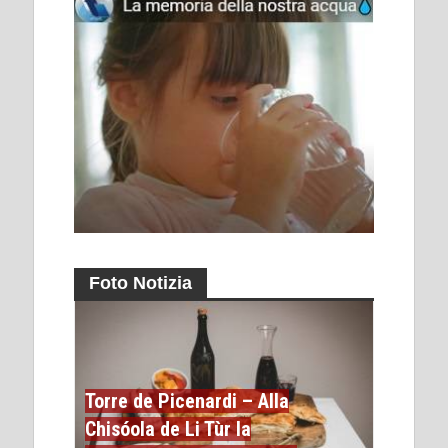
Foto Notizia
Torre de Picenardi – Alla
Chisóola de Li Tùr la