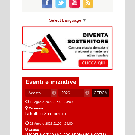
Select Language
▼
Eventi e iniziative
10 Agosto 2026 21:00 - 23:00
Cremona
La Notte di San Lorenzo
25 Agosto 2026 21:00 - 23:00
Crema