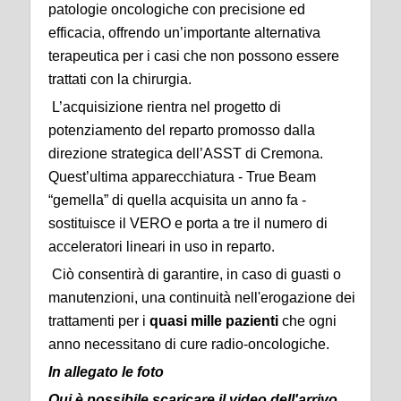
patologie oncologiche con precisione ed
efficacia, offrendo un’importante alternativa
terapeutica per i casi che non possono essere
trattati con la chirurgia.
L’acquisizione rientra nel progetto di
potenziamento del reparto promosso dalla
direzione strategica dell’ASST di Cremona.
Quest’ultima apparecchiatura - True Beam
“gemella” di quella acquisita un anno fa -
sostituisce il VERO e porta a tre il numero di
acceleratori lineari in uso in reparto.
Ciò consentirà di garantire, in caso di guasti o
manutenzioni, una continuità nell'erogazione dei
trattamenti per i
quasi mille pazienti
che ogni
anno necessitano di cure radio-oncologiche.
In allegato le foto
Qui è possibile scaricare il video dell'arrivo