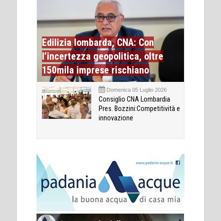
Edilizia lombarda, CNA: Con
l’incertezza geopolitica, oltre
150mila imprese rischiano
Domenica 05 Luglio 2026
Consiglio CNA Lombardia
Pres. Bozzini:Competitività e
innovazione