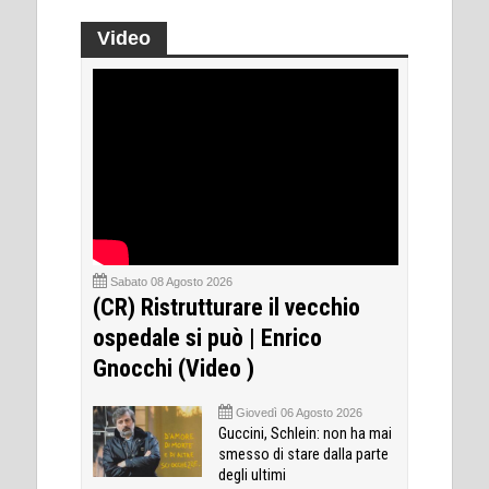
Video
Sabato 08 Agosto 2026
(CR) Ristrutturare il vecchio
ospedale si può | Enrico
Gnocchi (Video )
Giovedì 06 Agosto 2026
Guccini, Schlein: non ha mai
smesso di stare dalla parte
degli ultimi