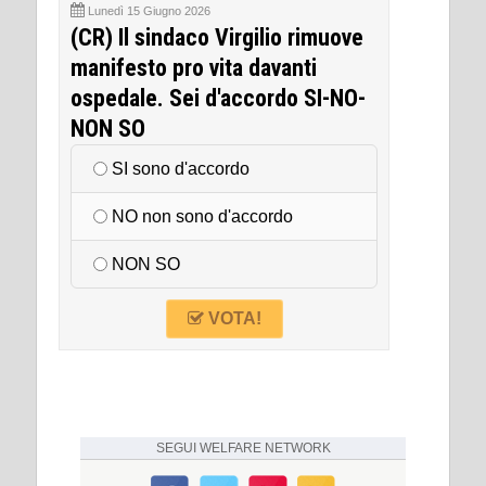
Lunedì 15 Giugno 2026
(CR) Il sindaco Virgilio rimuove
manifesto pro vita davanti
ospedale. Sei d'accordo SI-NO-
NON SO
SI sono d'accordo
NO non sono d'accordo
NON SO
VOTA!
SEGUI
WELFARE NETWORK