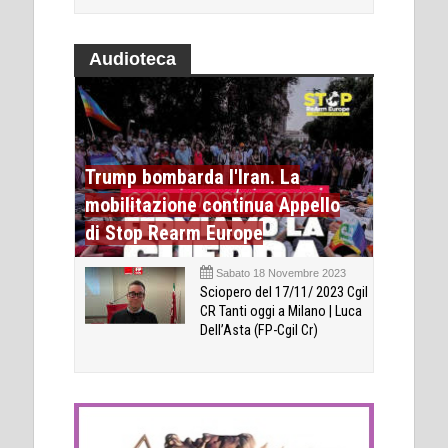
Audioteca
Trump bombarda l'Iran. La
mobilitazione continua Appello
di Stop Rearm Europe
Sabato 18 Novembre 2023
Sciopero del 17/11/ 2023 Cgil
CR Tanti oggi a Milano | Luca
Dell’Asta (FP-Cgil Cr)