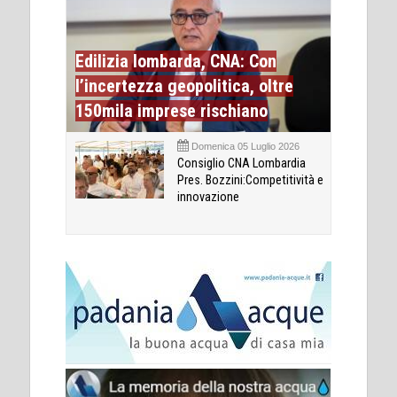
Edilizia lombarda, CNA: Con
l’incertezza geopolitica, oltre
150mila imprese rischiano
Domenica 05 Luglio 2026
Consiglio CNA Lombardia
Pres. Bozzini:Competitività e
innovazione