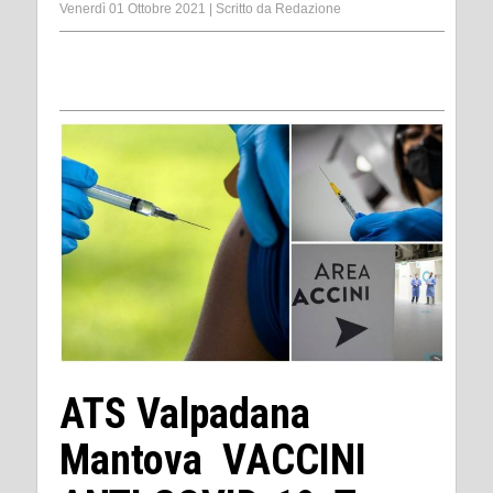
Venerdì 01 Ottobre 2021
|
Scritto da
Redazione
ATS Valpadana
Mantova VACCINI