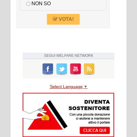
NON SO
VOTA!
SEGUI
WELFARE NETWORK
Select Language
▼