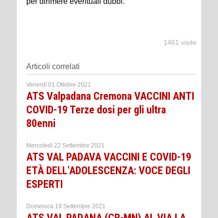
per dirimere eventuali dubbi.
1461 visite
Articoli correlati
Venerdì 01 Ottobre 2021
ATS Valpadana Cremona VACCINI ANTI
COVID-19 Terze dosi per gli ultra
80enni
Mercoledì 22 Settembre 2021
ATS VAL PADAVA VACCINI E COVID-19
ETÀ DELL’ADOLESCENZA: VOCE DEGLI
ESPERTI
Domenica 19 Settembre 2021
ATS VAL PADANA (CR-MN) AL VIA LA