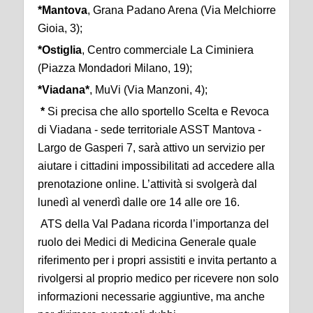
*Mantova
, Grana Padano Arena (Via Melchiorre
Gioia, 3);
*Ostiglia
, Centro commerciale La Ciminiera
(Piazza Mondadori Milano, 19);
*Viadana*
, MuVi (Via Manzoni, 4);
*
Si precisa che allo sportello Scelta e Revoca
di Viadana - sede territoriale ASST Mantova -
Largo de Gasperi 7, sarà attivo un servizio per
aiutare i cittadini impossibilitati ad accedere alla
prenotazione online. L’attività si svolgerà dal
lunedì al venerdì dalle ore 14 alle ore 16.
ATS della Val Padana ricorda l’importanza del
ruolo dei Medici di Medicina Generale quale
riferimento per i propri assistiti e invita pertanto a
rivolgersi al proprio medico per ricevere non solo
informazioni necessarie aggiuntive, ma anche