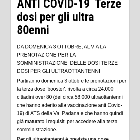
ANTI COVID-19 Terze
dosi per gli ultra
80enni
DA DOMENICA 3 OTTOBRE, AL VIA LA
PRENOTAZIONE PER LA
SOMMINISTRAZIONE DELLE DOSI TERZE
DOSI PER GLI ULTRAOTTANTENNI
Partiranno domenica 3 ottobre le prenotazioni per
la terza dose 'booster', rivolta a circa 24.000
cittadini over 80 (dei circa 58.000 ultraottantenni
che hanno aderito alla vaccinazione anti Covid-
19) di ATS della Val Padana e che hanno quindi
già maturato i requisiti per accedere alla terza
somministrazione.
Per gli ultraottantenni è prevista una dose