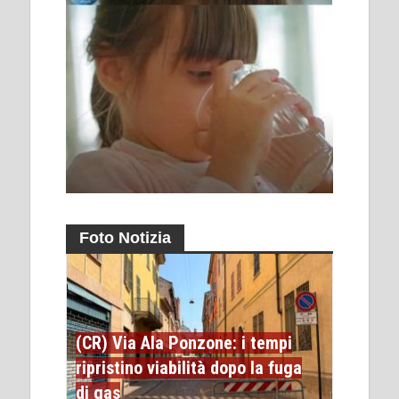
Foto Notizia
(CR) Via Ala Ponzone: i tempi
ripristino viabilità dopo la fuga
di gas