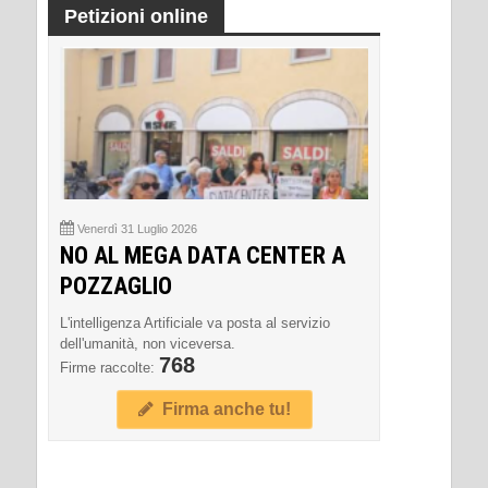
Petizioni online
Venerdì 31 Luglio 2026
NO AL MEGA DATA CENTER A
POZZAGLIO
L'intelligenza Artificiale va posta al servizio
dell'umanità, non viceversa.
768
Firme raccolte:
Firma anche tu!