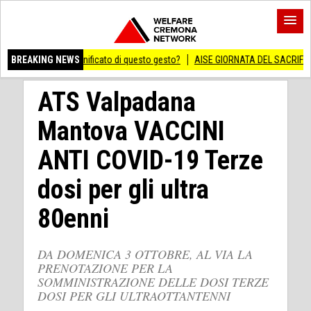
ero significato di questo gesto?
BREAKING NEWS
AISE GIORNATA DEL SACRIFICIO DEL LAVORO
ATS Valpadana
Mantova VACCINI
ANTI COVID-19 Terze
dosi per gli ultra
80enni
DA DOMENICA 3 OTTOBRE, AL VIA LA
PRENOTAZIONE PER LA
SOMMINISTRAZIONE DELLE DOSI TERZE
DOSI PER GLI ULTRAOTTANTENNI