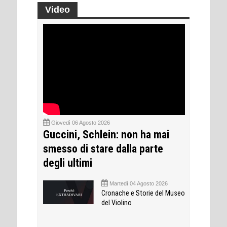
Video
Giovedì 06 Agosto 2026
Guccini, Schlein: non ha mai
smesso di stare dalla parte
degli ultimi
Martedì 04 Agosto 2026
Cronache e Storie del Museo
del Violino