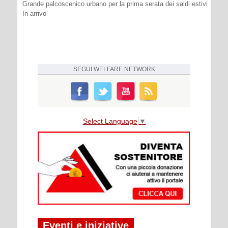
Grande palcoscenico urbano per la prima serata dei saldi estivi
In arrivo
SEGUI
WELFARE NETWORK
Select Language
▼
Eventi e iniziative