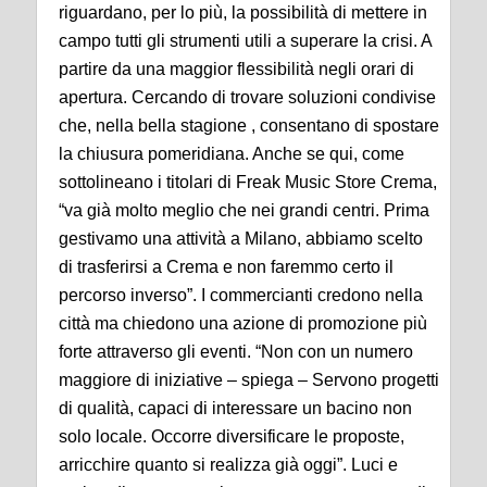
riguardano, per lo più, la possibilità di mettere in
campo tutti gli strumenti utili a superare la crisi. A
partire da una maggior flessibilità negli orari di
apertura. Cercando di trovare soluzioni condivise
che, nella bella stagione , consentano di spostare
la chiusura pomeridiana. Anche se qui, come
sottolineano i titolari di Freak Music Store Crema,
“va già molto meglio che nei grandi centri. Prima
gestivamo una attività a Milano, abbiamo scelto
di trasferirsi a Crema e non faremmo certo il
percorso inverso”. I commercianti credono nella
città ma chiedono una azione di promozione più
forte attraverso gli eventi. “Non con un numero
maggiore di iniziative – spiega – Servono progetti
di qualità, capaci di interessare un bacino non
solo locale. Occorre diversificare le proposte,
arricchire quanto si realizza già oggi”.
Luci e