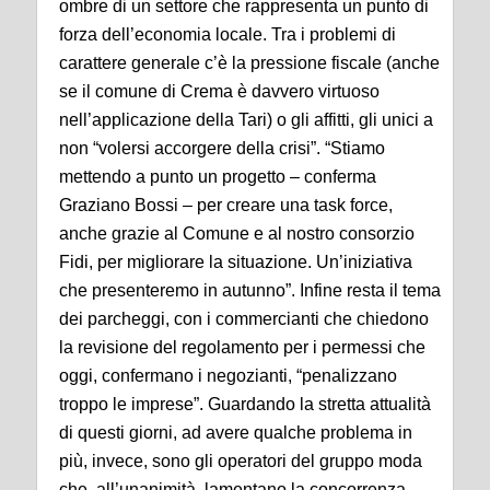
ombre di un settore che rappresenta un punto di
forza dell’economia locale. Tra i problemi di
carattere generale c’è la pressione fiscale (anche
se il comune di Crema è davvero virtuoso
nell’applicazione della Tari) o gli affitti, gli unici a
non “volersi accorgere della crisi”. “Stiamo
mettendo a punto un progetto – conferma
Graziano Bossi – per creare una task force,
anche grazie al Comune e al nostro consorzio
Fidi, per migliorare la situazione. Un’iniziativa
che presenteremo in autunno”.
Infine resta il tema
dei parcheggi, con i commercianti che chiedono
la revisione del regolamento per i permessi che
oggi, confermano i negozianti, “penalizzano
troppo le imprese”.
Guardando la stretta attualità
di questi giorni, ad avere qualche problema in
più, invece, sono gli operatori del gruppo moda
che, all’unanimità, lamentano la concorrenza