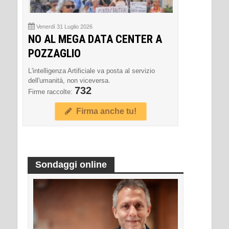
Venerdì 31 Luglio 2026
NO AL MEGA DATA CENTER A
POZZAGLIO
L'intelligenza Artificiale va posta al servizio
dell'umanità, non viceversa.
732
Firme raccolte:
Firma anche tu!
Sondaggi online