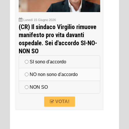
Lunedì 15 Giugno 2026
(CR) Il sindaco Virgilio rimuove
manifesto pro vita davanti
ospedale. Sei d'accordo SI-NO-
NON SO
SI sono d'accordo
NO non sono d'accordo
NON SO
VOTA!