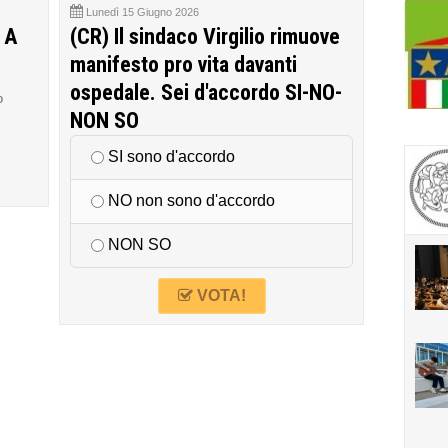
Lunedì 15 Giugno 2026
 A
(CR) Il sindaco Virgilio rimuove
manifesto pro vita davanti
ospedale. Sei d'accordo SI-NO-
o
NON SO
SI sono d'accordo
NO non sono d'accordo
NON SO
VOTA!