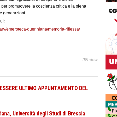
 per promuovere la coscienza critica e la piena
e generazioni.
ui:
ibrary/emeroteca-queriniana/memoria-riflessa/
786 visite
ENESSERE ULTIMO APPUNTAMENTO DEL
a, Università degli Studi di Brescia