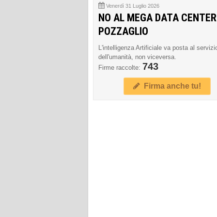
Venerdì 31 Luglio 2026
NO AL MEGA DATA CENTER
POZZAGLIO
L'intelligenza Artificiale va posta al servizi
dell'umanità, non viceversa.
743
Firme raccolte:
Firma anche tu!