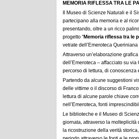
MEMORIA RIFLESSA TRA LE P
Il Museo di Scienze Naturali e il 
partecipano alla memoria e al ricor
presentando, oltre a un ricco palins
progetto “
Memoria riflessa tra le
vetrate dell’Emeroteca Queriniana 
Attraverso un’elaborazione grafica d
dell’Emeroteca – affacciato su via 
percorso di lettura, di conoscenza e
Partendo da alcune suggestioni vi
delle vittime o il discorso di Franco
lettura di alcune parole chiave corr
nell’Emeroteca, fonti imprescindibi
Le biblioteche e il Museo di Scienz
giornata, attraverso la molteplicità
la ricostruzione della verità stori
periodo attraverso le fonti e le pro