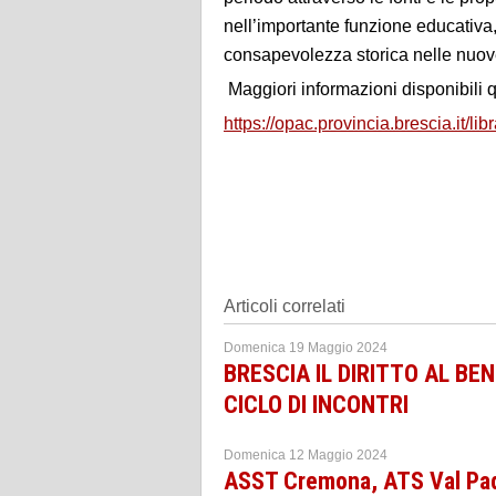
nell’importante funzione educativa,
consapevolezza storica nelle nuov
Maggiori informazioni disponibili q
https://opac.provincia.brescia.it/l
Articoli correlati
Domenica 19 Maggio 2024
BRESCIA IL DIRITTO AL B
CICLO DI INCONTRI
Domenica 12 Maggio 2024
ASST Cremona, ATS Val Padan