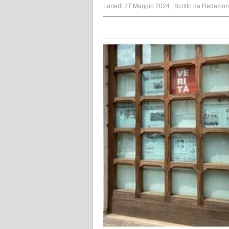
Lunedì 27 Maggio 2024
|
Scritto da
Redazio