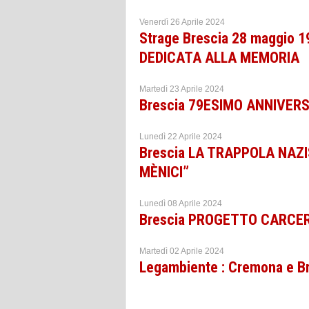
Venerdì 26 Aprile 2024
Strage Brescia 28 maggio
DEDICATA ALLA MEMORIA
Martedì 23 Aprile 2024
Brescia 79ESIMO ANNIVERS
Lunedì 22 Aprile 2024
Brescia LA TRAPPOLA NAZ
MÈNICI”
Lunedì 08 Aprile 2024
Brescia PROGETTO CARCER
Martedì 02 Aprile 2024
Legambiente : Cremona e Bre