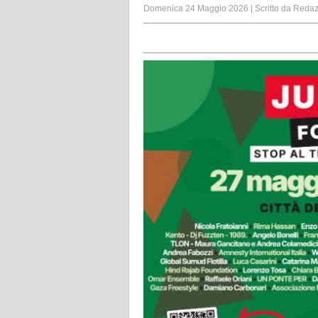
Domenica 24 Maggio 2026
|
Scritto da
Redaz