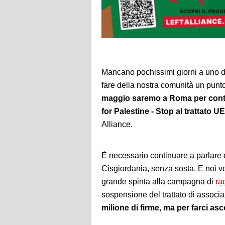
Mancano pochissimi giorni a uno de
fare della nostra comunità un punt
maggio saremo a Roma per continu
for Palestine - Stop al trattato UE
Alliance.
È necessario continuare a parlare 
Cisgiordania, senza sosta. E noi v
grande spinta alla campagna di
ra
sospensione del trattato di associ
milione di firme
,
ma per farci asc