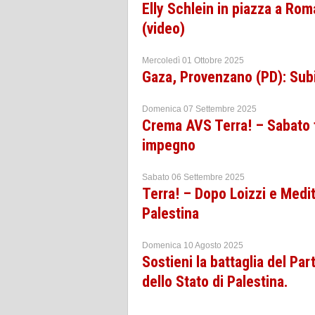
Elly Schlein in piazza a Rom
(video)
Mercoledì 01 Ottobre 2025
Gaza, Provenzano (PD): Subi
Domenica 07 Settembre 2025
Crema AVS Terra! – Sabato t
impegno
Sabato 06 Settembre 2025
Terra! – Dopo Loizzi e Medi
Palestina
Domenica 10 Agosto 2025
Sostieni la battaglia del Pa
dello Stato di Palestina.