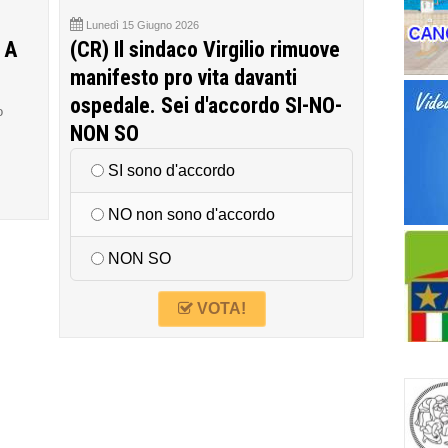
Lunedì 15 Giugno 2026
 A
(CR) Il sindaco Virgilio rimuove
manifesto pro vita davanti
ospedale. Sei d'accordo SI-NO-
o
NON SO
SI sono d'accordo
NO non sono d'accordo
NON SO
VOTA!