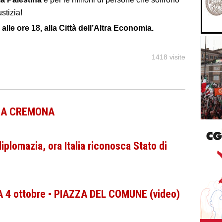
stizia!
lle ore 18, alla Città dell’Altra Economia.
1418 visite
O A CREMONA
iplomazia, ora Italia riconosca Stato di
 ottobre • PIAZZA DEL COMUNE (video)