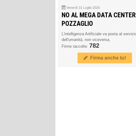
Venerdì 31 Luglio 2026
NO AL MEGA DATA CENTER
POZZAGLIO
L'intelligenza Artificiale va posta al servizi
dell'umanità, non viceversa.
782
Firme raccolte:
Firma anche tu!