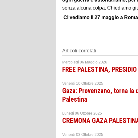
senza alcuna colpa. Chiediamo giu
Ci vediamo il 27 maggio a Roma a
Articoli correlati
Mercoledì 06 Maggio 2026
FREE PALESTINA, PRESIDI
Venerdì 10 Ottobre 2025
Gaza: Provenzano, torna la d
Palestina
Lunedì 06 Ottobre 2025
CREMONA GAZA PALESTINA 4
Venerdì 03 Ottobre 2025