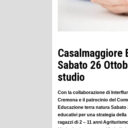
Casalmaggiore E
Sabato 26 Ottob
studio
Con la collaborazione di Interflu
Cremona e il patrocinio del Co
Educazione terra natura Sabato 2
educativi per una strategia della
ragazzi di 2 – 11 anni Agrituri