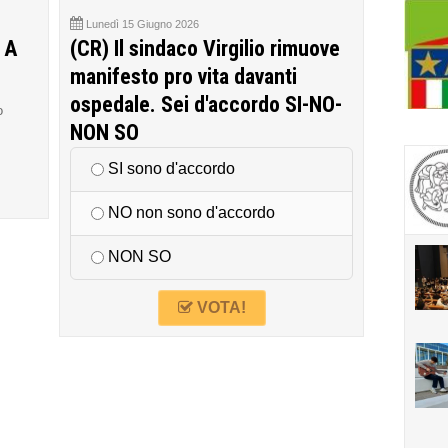
Lunedì 15 Giugno 2026
 A
(CR) Il sindaco Virgilio rimuove
manifesto pro vita davanti
ospedale. Sei d'accordo SI-NO-
o
NON SO
SI sono d'accordo
NO non sono d'accordo
NON SO
VOTA!