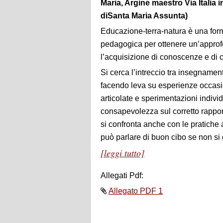
Maria, Argine maestro Via Italia in
diSanta Maria Assunta)
Educazione-terra-natura è una form
pedagogica per ottenere un’approfo
l’acquisizione di conoscenze e di 
Si cerca l’intreccio tra insegname
facendo leva su esperienze occasi
articolate e sperimentazioni indiv
consapevolezza sul corretto rappor
si confronta anche con le pratiche 
può parlare di buon cibo se non si
[leggi tutto]
Allegati Pdf:
Allegato PDF 1