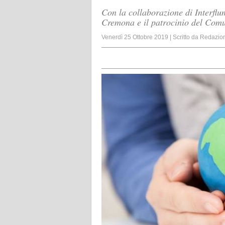
Con la collaborazione di Interflu
Cremona e il patrocinio del Com
Venerdì 25 Ottobre 2019
|
Scritto da
Redazio