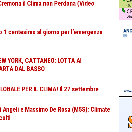
 Cremona il Clima non Perdona (Video
o 1 centesimo al giorno per l’emergenza
EW YORK, CATTANEO: LOTTA AI
PARTA DAL BASSO
OBALE PER IL CLIMA! Il 27 settembre
 Angeli e Massimo De Rosa (M5S): Climate
colti