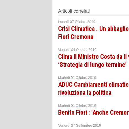
Articoli correlati
Lunedì 07 Ottobre 2019
Crisi Climatica . Un abbaglio
Fiori Cremona
Venerdì 04 Ottobre 2019
Clima Il Ministro Costa da il
‘Strategia di lungo termine’
Martedì 01 Ottobre 2019
ADUC Cambiamenti climatici. 
rivoluziona la politica
Martedì 01 Ottobre 2019
Benito Fiori : ‘Anche Cremon
Venerdì 27 Settembre 2019