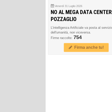
Venerdì 31 Luglio 2026
NO AL MEGA DATA CENTER
POZZAGLIO
L'intelligenza Artificiale va posta al servizi
dell'umanità, non viceversa.
754
Firme raccolte:
Firma anche tu!