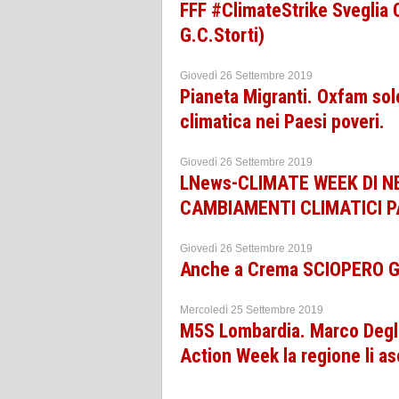
FFF #ClimateStrike Sveglia
G.C.Storti)
Giovedì 26 Settembre 2019
Pianeta Migranti. Oxfam sol
climatica nei Paesi poveri.
Giovedì 26 Settembre 2019
LNews-CLIMATE WEEK DI N
CAMBIAMENTI CLIMATICI 
Giovedì 26 Settembre 2019
Anche a Crema SCIOPERO GL
Mercoledì 25 Settembre 2019
M5S Lombardia. Marco Degli
Action Week la regione li as