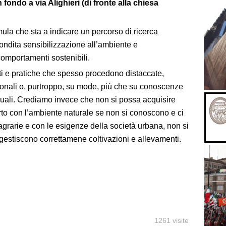
 fondo a via Alighieri (di fronte alla chiesa
ula che sta a indicare un percorso di ricerca
ndita sensibilizzazione all’ambiente e
comportamenti sostenibili.
nti e pratiche che spesso procedono distaccate,
onali o, purtroppo, su mode, più che su conoscenze
iduali. Crediamo invece che non si possa acquisire
to con l’ambiente naturale se non si conoscono e ci
agrarie e con le esigenze della società urbana, non si
 gestiscono correttamene coltivazioni e allevamenti.
1261 visite