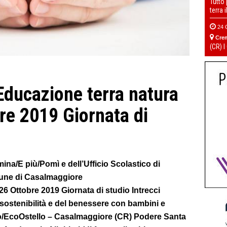
Tutto
terra 
24 
Cre
(CR) I
ducazione terra natura
re 2019 Giornata di
mina/E più/Pomì e dell’Ufficio Scolastico di
mune di Casalmaggiore
6 Ottobre 2019 Giornata di studio Intrecci
 sostenibilità e del benessere con bambini e
smo/EcoOstello – Casalmaggiore (CR) Podere Santa