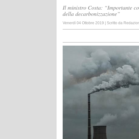
Il ministro Costa: “Importante coi
della decarbonizzazione”
Venerdì 04 Ottobre 2019
|
Scritto da
Redazio