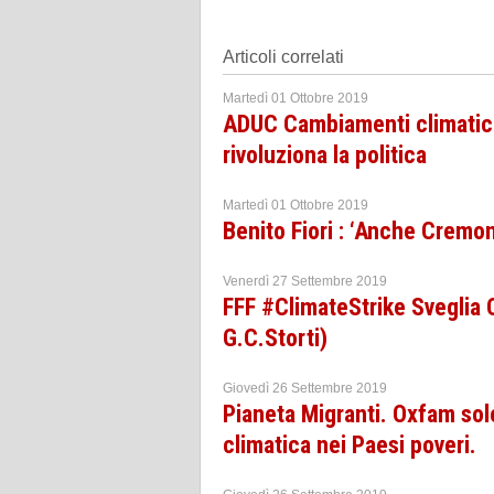
Articoli correlati
Martedì 01 Ottobre 2019
ADUC Cambiamenti climatici. 
rivoluziona la politica
Martedì 01 Ottobre 2019
Benito Fiori : ‘Anche Cremon
Venerdì 27 Settembre 2019
FFF #ClimateStrike Sveglia
G.C.Storti)
Giovedì 26 Settembre 2019
Pianeta Migranti. Oxfam sol
climatica nei Paesi poveri.