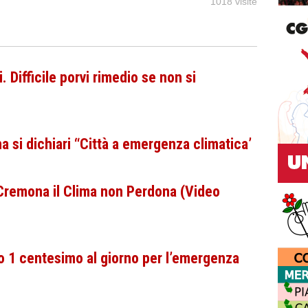
1018 visite
Difficile porvi rimedio se non si
a si dichiari “Città a emergenza climatica’
 Cremona il Clima non Perdona (Video
o 1 centesimo al giorno per l’emergenza