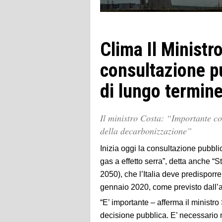
Clima Il Ministro
consultazione pu
di lungo termine
Il ministro Costa: “Importante coi
della decarbonizzazione”
Inizia oggi la consultazione pubbli
gas a effetto serra”, detta anche “S
2050), che l’Italia deve predisporr
gennaio 2020, come previsto dall’a
“E’ importante – afferma il ministro
decisione pubblica. E’ necessario 