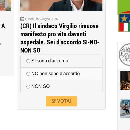
Lunedì 15 Giugno 2026
 A
(CR) Il sindaco Virgilio rimuove
manifesto pro vita davanti
ospedale. Sei d'accordo SI-NO-
o
NON SO
SI sono d'accordo
NO non sono d'accordo
NON SO
VOTA!