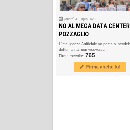
Venerdì 31 Luglio 2026
NO AL MEGA DATA CENTER
POZZAGLIO
L'intelligenza Artificiale va posta al servizi
dell'umanità, non viceversa.
765
Firme raccolte:
Firma anche tu!