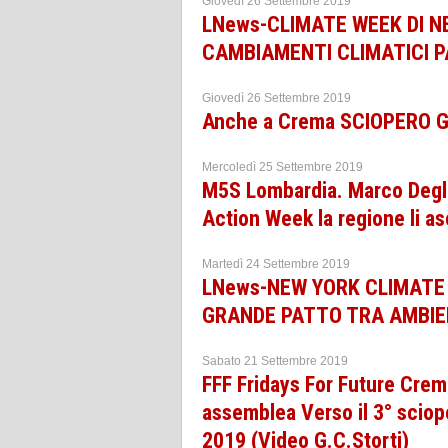
Giovedì 26 Settembre 2019
LNews-CLIMATE WEEK DI N
CAMBIAMENTI CLIMATICI 
Giovedì 26 Settembre 2019
Anche a Crema SCIOPERO GL
Mercoledì 25 Settembre 2019
M5S Lombardia. Marco Degli
Action Week la regione li as
Martedì 24 Settembre 2019
LNews-NEW YORK CLIMATE
GRANDE PATTO TRA AMBIE
Sabato 21 Settembre 2019
FFF Fridays For Future Crem
assemblea Verso il 3° sciop
2019 (Video G.C.Storti)