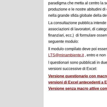
paradigma che metta al centro la so
produzione e le nostre abitudini di 
nella grande sfida globale della d
La consultazione pubblica intende da
associazioni di lavoratori, di categor
finanziari, ecc.) di formulare osse
seguente modulo:
Il modulo compilato deve poi esser
LTS@minambiente.it
, entro e non
I questionari sono pubblicati in due
versioni successive di Excel:
Versione questionario con macro
versioni di Excel antecedenti a 
Versione senza macro attive compa