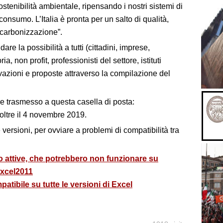
stenibilità ambientale, ripensando i nostri sistemi di
consumo. L’Italia è pronta per un salto di qualità,
ecarbonizzazione”.
re la possibilità a tutti (cittadini, imprese,
ia, non profit, professionisti del settore, istituti
rvazioni e proposte attraverso la compilazione del
e trasmesso a questa casella di posta:
 oltre il 4 novembre 2019.
 versioni, per ovviare a problemi di compatibilità tra
 attive, che potrebbero non funzionare su
Excel2011
tibile su tutte le versioni di Excel