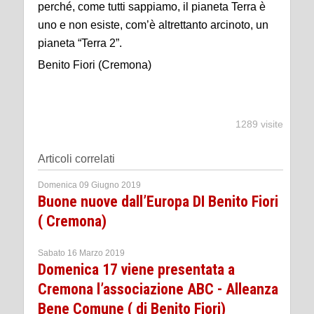
perché, come tutti sappiamo, il pianeta Terra è
uno e non esiste, com’è altrettanto arcinoto, un
pianeta “Terra 2”.
Benito Fiori (Cremona)
1289 visite
Articoli correlati
Domenica 09 Giugno 2019
Buone nuove dall’Europa DI Benito Fiori
( Cremona)
Sabato 16 Marzo 2019
Domenica 17 viene presentata a
Cremona l’associazione ABC - Alleanza
Bene Comune ( di Benito Fiori)