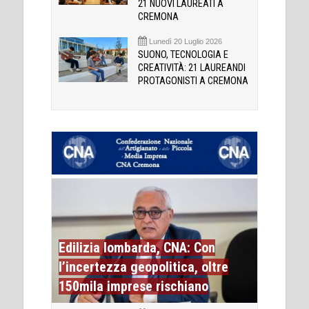
21 NUOVI LAUREATI A
CREMONA
Lunedì 20 Luglio 2026
SUONO, TECNOLOGIA E
CREATIVITÀ: 21 LAUREANDI
PROTAGONISTI A CREMONA
Edilizia lombarda, CNA: Con
l’incertezza geopolitica, oltre
150mila imprese rischiano