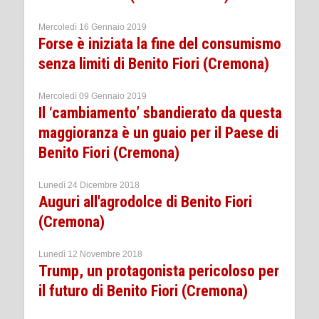
Mercoledì 16 Gennaio 2019
Forse è iniziata la fine del consumismo
senza limiti di Benito Fiori (Cremona)
Mercoledì 09 Gennaio 2019
Il ‘cambiamento’ sbandierato da questa
maggioranza è un guaio per il Paese di
Benito Fiori (Cremona)
Lunedì 24 Dicembre 2018
Auguri all'agrodolce di Benito Fiori
(Cremona)
Lunedì 12 Novembre 2018
Trump, un protagonista pericoloso per
il futuro di Benito Fiori (Cremona)