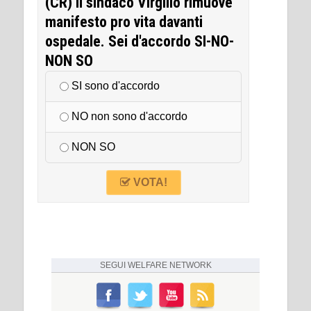
(CR) Il sindaco Virgilio rimuove
manifesto pro vita davanti
ospedale. Sei d'accordo SI-NO-
NON SO
SI sono d'accordo
NO non sono d'accordo
NON SO
VOTA!
SEGUI
WELFARE NETWORK