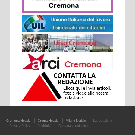
Cremona Notizie
Crema Notizie
Milano Notizie
La redazione
Privacy Policy
Pubblicità
Contatta la redazione