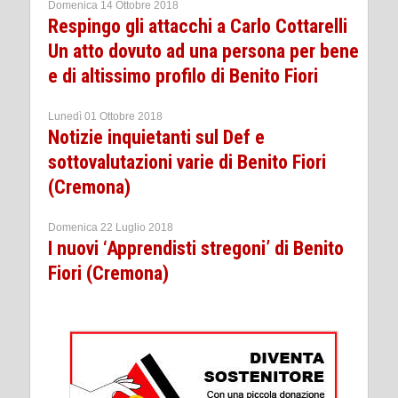
Domenica 14 Ottobre 2018
Respingo gli attacchi a Carlo Cottarelli
Un atto dovuto ad una persona per bene
e di altissimo profilo di Benito Fiori
Lunedì 01 Ottobre 2018
Notizie inquietanti sul Def e
sottovalutazioni varie di Benito Fiori
(Cremona)
Domenica 22 Luglio 2018
I nuovi ‘Apprendisti stregoni’ di Benito
Fiori (Cremona)