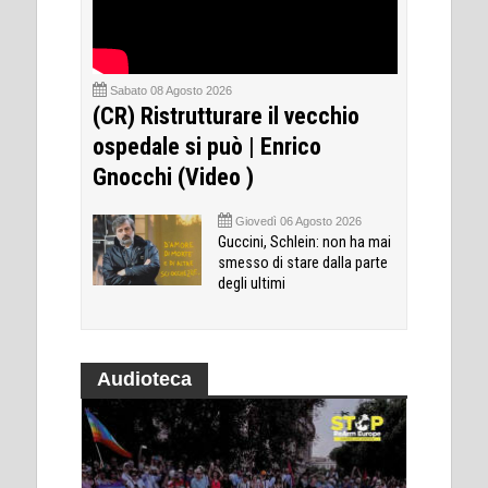
Sabato 08 Agosto 2026
(CR) Ristrutturare il vecchio
ospedale si può | Enrico
Gnocchi (Video )
Giovedì 06 Agosto 2026
Guccini, Schlein: non ha mai
smesso di stare dalla parte
degli ultimi
Audioteca