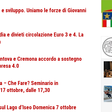
e sviluppo. Uniamo le forze di Giovanni
a e divieti circolazione Euro 3 e 4. La
a
antova e Cremona accordo a sostegno
presa 4.0
a – Che Fare? Seminario in
7 ottobre, dalle 17,30
l Lago d’Iseo Domenica 7 ottobre