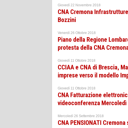
Giovedì 22 Novembre 2018
CNA Cremona Infrastrutture 
Bozzini
Venerdì 26 Ottobre 2018
Piano della Regione Lombardi
protesta della CNA Cremon
Giovedì 11 Ottobre 2018
CCIAA e CNA di Brescia, M
imprese verso il modello Im
Giovedì 11 Ottobre 2018
CNA Fatturazione elettronic
videoconferenza Mercoledì 1
Mercoledì 26 Settembre 2018
CNA PENSIONATI Cremona su