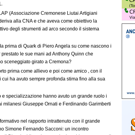
1.
ACLAP (Associazione Cremonese Liutai Artigiani
deriva alla CNA e che aveva come obiettivo la
tivo degli strumenti ad arco secondo il sistema
da prima di Quark di Piero Angela su come nascono i
ver prestato le sue mani ad Anthony Quinn che
imo sceneggiato girato a Cremona?
orto prima come allievo e poi come amico , con il
i cui ha avuto sempre profonda stima fino alla sua
 e specializzazione hanno avuto un grande ruolo i
utai milanesi Giuseppe Ornati e Ferdinando Garimberti
formativo nel rapporto intrattenuto con il grande
cano Simone Fernando Sacconi: un incontro