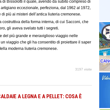
a di Bissolotti il quale, avendo da subito compreso di
 artigiano eccezionale, perfeziona, dal 1962 al 1972,
di più ai misteri dell’antica liuteria cremonese.
 costruttiva della forma interna, di cui Sacconi, che
o, gli aveva svelato tutti i segreti.
ice del più grande e meraviglioso viaggio nelle
 un viaggio che gli ha consentito di proiettare il saper
o della moderna liuteria cremonese.
3197 visite
ALDAIE A LEGNA E A PELLET: COSA È