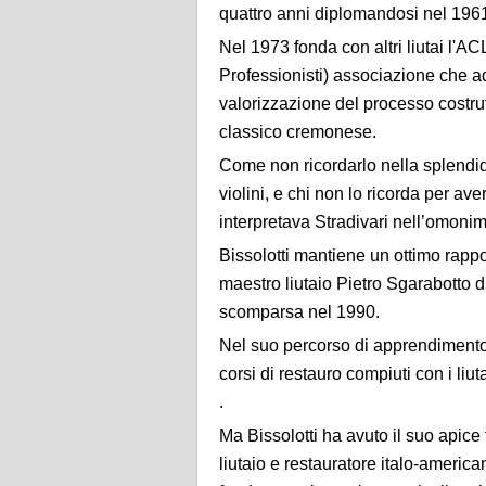
quattro anni diplomandosi nel 196
Nel 1973 fonda con altri liutai l'
Professionisti) associazione che a
valorizzazione del processo costrut
classico cremonese.
Come non ricordarlo nella splendi
violini, e chi non lo ricorda per a
interpretava Stradivari nell’omon
Bissolotti mantiene un ottimo rapp
maestro liutaio Pietro Sgarabotto d
scomparsa nel 1990.
Nel suo percorso di apprendimento
corsi di restauro compiuti con i li
.
Ma Bissolotti ha avuto il suo apice 
liutaio e restauratore italo-ameri