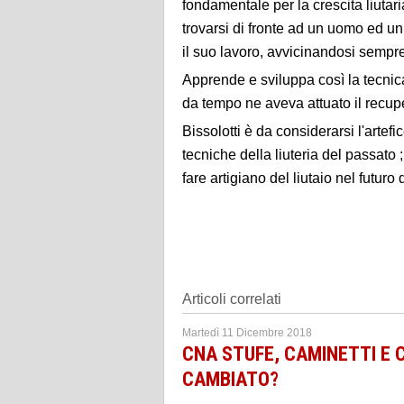
fondamentale per la crescita liutari
trovarsi di fronte ad un uomo ed un
il suo lavoro, avvicinandosi sempre 
Apprende e sviluppa così la tecnica
da tempo ne aveva attuato il recuper
Bissolotti è da considerarsi l'artef
tecniche della liuteria del passato ;
fare artigiano del liutaio nel futur
Articoli correlati
Martedì 11 Dicembre 2018
CNA STUFE, CAMINETTI E C
CAMBIATO?