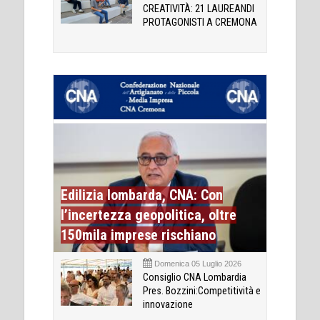
CREATIVITÀ: 21 LAUREANDI
PROTAGONISTI A CREMONA
Edilizia lombarda, CNA: Con
l’incertezza geopolitica, oltre
150mila imprese rischiano
Domenica 05 Luglio 2026
Consiglio CNA Lombardia
Pres. Bozzini:Competitività e
innovazione