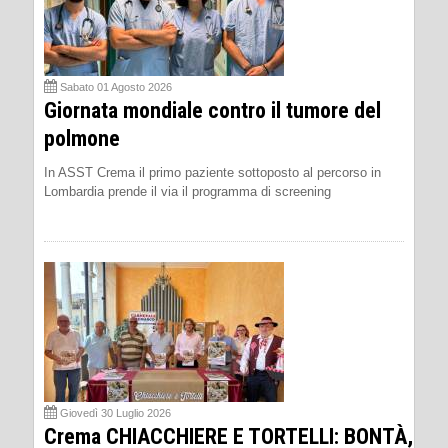
Sabato 01 Agosto 2026
Giornata mondiale contro il tumore del
polmone
In ASST Crema il primo paziente sottoposto al percorso in
Lombardia prende il via il programma di screening
Giovedì 30 Luglio 2026
Crema CHIACCHIERE E TORTELLI: BONTÀ,