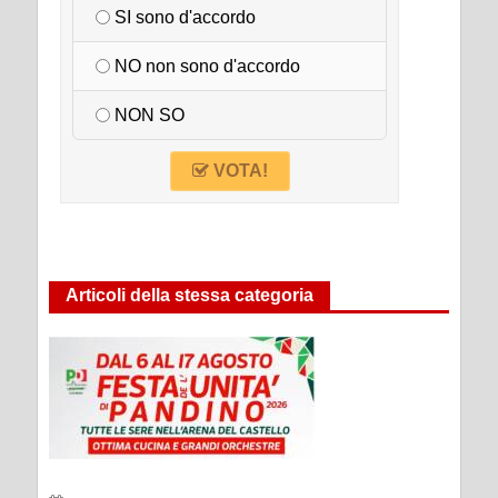
SI sono d'accordo
NO non sono d'accordo
NON SO
VOTA!
Articoli della stessa categoria