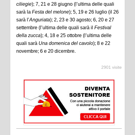
ciliegie
); 7, 21 e 28 giugno (l’ultima delle quali
sarà la
Festa del melone
); 5, 19 e 26 luglio (il 26
sarà l’
Anguriata
); 2, 23 e 30 agosto; 6, 20 e 27
settembre (l’ultima delle quali sarà il
Festival
della zucca
); 4, 18 e 25 ottobre (l’ultima delle
quali sarà
Una domenica del cavolo
); 8 e 22
novembre; 6 e 20 dicembre.
2901 visite