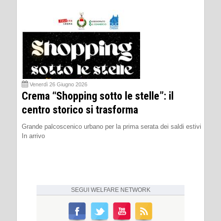
Venerdì 26 Giugno 2026
Crema “Shopping sotto le stelle”: il
centro storico si trasforma
Grande palcoscenico urbano per la prima serata dei saldi estivi
In arrivo
SEGUI
WELFARE NETWORK