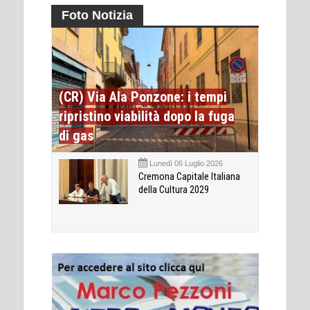
Foto Notizia
(CR) Via Ala Ponzone: i tempi
ripristino viabilità dopo la fuga
di gas
Lunedì 06 Luglio 2026
Cremona Capitale Italiana
della Cultura 2029