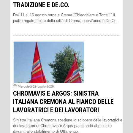
TRADIZIONE E DE.CO.
Dall’11 al 16 agosto torna a Crema “Chiacchiere e Tortelli“ Il
piatto regale, tipico della città di Crema, quest’anno è De.Co.
Mercoledì 29 Luglio 2026
CHROMAVIS E ARGOS: SINISTRA
ITALIANA CREMONA AL FIANCO DELLE
LAVORATRICI E DEI LAVORATORI
Sinistra Italiana Cremona sostiene lo sciopero delle lavoratrici e
dei lavoratori di Chromavis e Argos pareciando al presidio
davanti allo stabilimento di Offanengo.