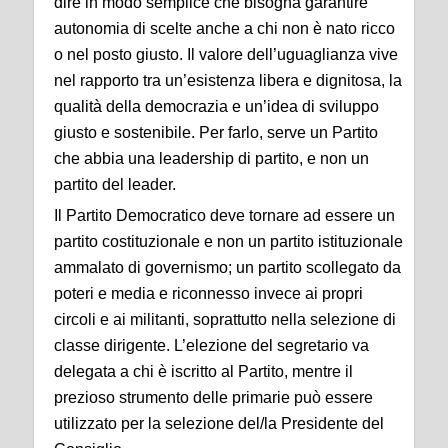
dire in modo semplice che bisogna garantire
autonomia di scelte anche a chi non è nato ricco
o nel posto giusto. Il valore dell’uguaglianza vive
nel rapporto tra un’esistenza libera e dignitosa, la
qualità della democrazia e un’idea di sviluppo
giusto e sostenibile. Per farlo, serve un Partito
che abbia una leadership di partito, e non un
partito del leader.
Il Partito Democratico deve tornare ad essere un
partito costituzionale e non un partito istituzionale
ammalato di governismo; un partito scollegato da
poteri e media e riconnesso invece ai propri
circoli e ai militanti, soprattutto nella selezione di
classe dirigente. L’elezione del segretario va
delegata a chi è iscritto al Partito, mentre il
prezioso strumento delle primarie può essere
utilizzato per la selezione del/la Presidente del