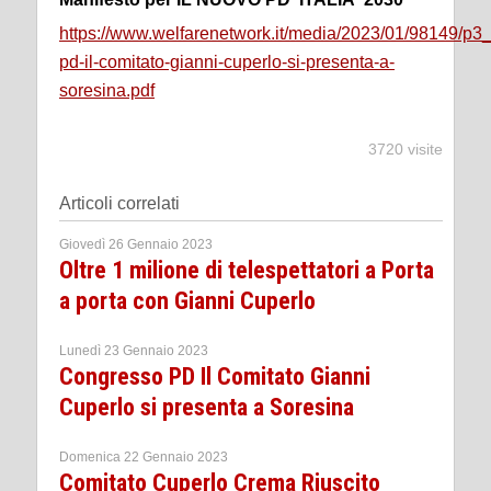
https://www.welfarenetwork.it/media/2023/01/98149/p3
pd-il-comitato-gianni-cuperlo-si-presenta-a-
soresina.pdf
3720 visite
Articoli correlati
Giovedì 26 Gennaio 2023
Oltre 1 milione di telespettatori a Porta
a porta con Gianni Cuperlo
Lunedì 23 Gennaio 2023
Congresso PD Il Comitato Gianni
Cuperlo si presenta a Soresina
Domenica 22 Gennaio 2023
Comitato Cuperlo Crema Riuscito