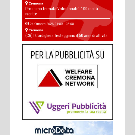
Cremona
Prossima fermata Volontariato' :100 realtà
iscritte
24 Ottobre 2026 21:00 - 23:00
Cremona
(CR) I Cordigliera festeggiano il 50 anni di attività