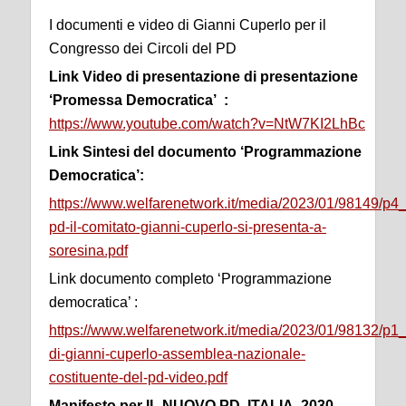
I documenti e video di Gianni Cuperlo per il
Congresso dei Circoli del PD
Link Video di presentazione di presentazione
‘Promessa Democratica’ :
https://www.youtube.com/watch?v=NtW7KI2LhBc
Link Sintesi del documento ‘Programmazione
Democratica’:
https://www.welfarenetwork.it/media/2023/01/98149/p4
pd-il-comitato-gianni-cuperlo-si-presenta-a-
soresina.pdf
Link documento completo ‘Programmazione
democratica’ :
https://www.welfarenetwork.it/media/2023/01/98132/p1_
di-gianni-cuperlo-assemblea-nazionale-
costituente-del-pd-video.pdf
Manifesto per IL NUOVO PD ITALIA 2030