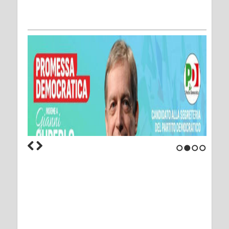
1
2
3
4