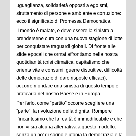
uguaglianza, solidarietà opposti a egoismi,
sfruttamento di persone e ambiente e corruzione:
ecco il significato di Promessa Democratica.
Il mondo è malato, e deve essere la sinistra a
prendersene cura con una nuova stagione di lotte
per conquistare traguardi globali. Di fronte alle
sfide epocali che ormai affrontiamo nella nostra
quotidianità (crisi climatica, capitalismo che
orienta vite e consumi, guerre distruttive, difficoltà
delle democrazie di dare risposte efficaci),
occorre rifondare una sinistra di questo tempo e
praticarla nel nostro Paese e in Europa.
Per farlo, come “partito” occorre scegliere una
“parte”: la rivoluzione della dignità. Rompere
l’incantesimo che la realtà è immodificabile e che
non vi sia alcuna alternativa a questo modello:
senza un po’ di sogno e utopia la democrazia e la