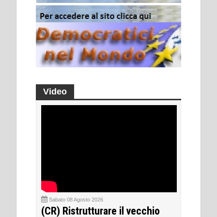
Video
Sabato 08 Agosto 2026
(CR) Ristrutturare il vecchio