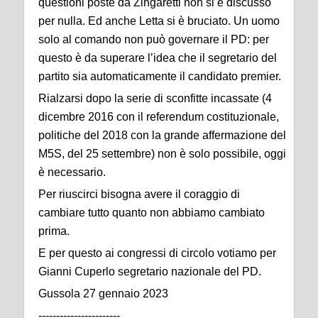
questioni poste da Zingaretti non si è discusso
per nulla. Ed anche Letta si è bruciato. Un uomo
solo al comando non può governare il PD: per
questo è da superare l’idea che il segretario del
partito sia automaticamente il candidato premier.
Rialzarsi dopo la serie di sconfitte incassate (4
dicembre 2016 con il referendum costituzionale,
politiche del 2018 con la grande affermazione del
M5S, del 25 settembre) non è solo possibile, oggi
è necessario.
Per riuscirci bisogna avere il coraggio di
cambiare tutto quanto non abbiamo cambiato
prima.
E per questo ai congressi di circolo votiamo per
Gianni Cuperlo segretario nazionale del PD.
Gussola 27 gennaio 2023
-----------------------