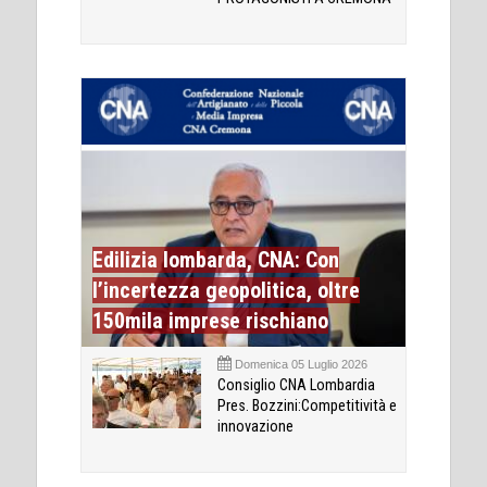
Edilizia lombarda, CNA: Con
l’incertezza geopolitica, oltre
150mila imprese rischiano
Domenica 05 Luglio 2026
Consiglio CNA Lombardia
Pres. Bozzini:Competitività e
innovazione