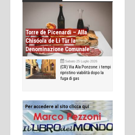
Torre de Picenardi – Alla
Chisóola de Li Tùr la
Denominazione Comunale
Sabato 25 Luglio 2026
(CR) Via Ala Ponzone: i tempi
ripristino viabilità dopo la
fuga di gas