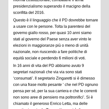
presidenzialismo superando il macigno della
sconfitta del 2016.
Questo è il linguaggio che il PD dovrebbe tornare
a usare con le persone. Tolta la parentesi del
governo giallo rosso, per quasi 10 anni siamo
stati al governo del Paese senza aver vinto le
elezioni in maggioranze più o meno di unità
nazionale, non riuscendo a fare politiche di
equità sociale e perdendo 6 milioni di voti.
In 16 anni di vita del PD abbiamo avuto 9
segretari nazionali che via via sono stati
‘consumati’. Il segretario Zingaretti si è dimesso
con una frase molto pesante ‘ che nel PD ognuno
pensa per sé, per la sua carriera e che le correnti
non sono aree di pensiero ma poltronifici’. Si è
chiamato il generoso Enrico Letta, ma delle