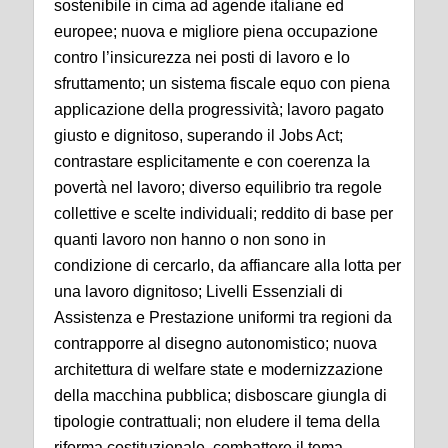
sostenibile in cima ad agende italiane ed
europee; nuova e migliore piena occupazione
contro l’insicurezza nei posti di lavoro e lo
sfruttamento; un sistema fiscale equo con piena
applicazione della progressività; lavoro pagato
giusto e dignitoso, superando il Jobs Act;
contrastare esplicitamente e con coerenza la
povertà nel lavoro; diverso equilibrio tra regole
collettive e scelte individuali; reddito di base per
quanti lavoro non hanno o non sono in
condizione di cercarlo, da affiancare alla lotta per
una lavoro dignitoso; Livelli Essenziali di
Assistenza e Prestazione uniformi tra regioni da
contrapporre al disegno autonomistico; nuova
architettura di welfare state e modernizzazione
della macchina pubblica; disboscare giungla di
tipologie contrattuali; non eludere il tema della
riforma costituzionale, combattere il tema