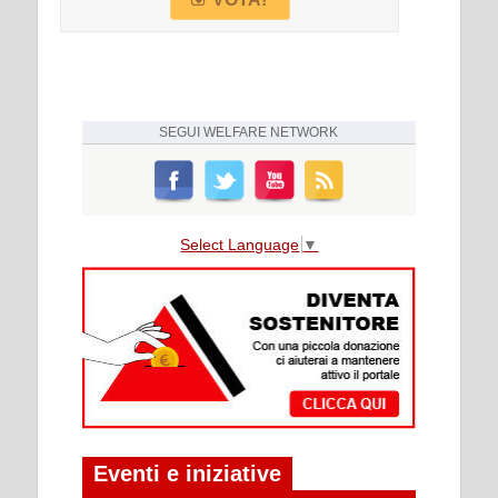
SEGUI
WELFARE NETWORK
Select Language
▼
Eventi e iniziative