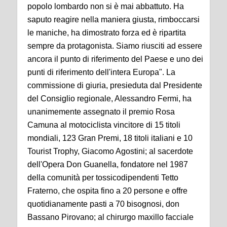
popolo lombardo non si è mai abbattuto. Ha
saputo reagire nella maniera giusta, rimboccarsi
le maniche, ha dimostrato forza ed è ripartita
sempre da protagonista. Siamo riusciti ad essere
ancora il punto di riferimento del Paese e uno dei
punti di riferimento dell'intera Europa". La
commissione di giuria, presieduta dal Presidente
del Consiglio regionale, Alessandro Fermi, ha
unanimemente assegnato il premio Rosa
Camuna al motociclista vincitore di 15 titoli
mondiali, 123 Gran Premi, 18 titoli italiani e 10
Tourist Trophy, Giacomo Agostini; al sacerdote
dell'Opera Don Guanella, fondatore nel 1987
della comunità per tossicodipendenti Tetto
Fraterno, che ospita fino a 20 persone e offre
quotidianamente pasti a 70 bisognosi, don
Bassano Pirovano; al chirurgo maxillo facciale