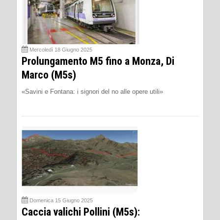
Mercoledì 18 Giugno 2025
Prolungamento M5 fino a Monza, Di
Marco (M5s)
«Savini e Fontana: i signori del no alle opere utili»
Domenica 15 Giugno 2025
Caccia valichi Pollini (M5s):