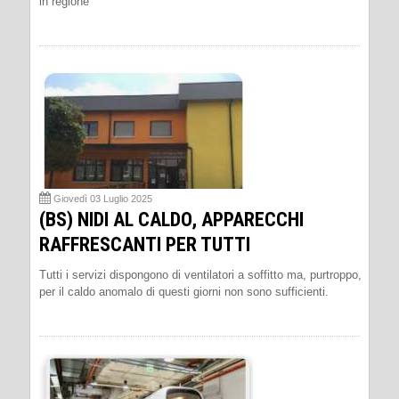
in regione
Giovedì 03 Luglio 2025
(BS) NIDI AL CALDO, APPARECCHI
RAFFRESCANTI PER TUTTI
Tutti i servizi dispongono di ventilatori a soffitto ma, purtroppo,
per il caldo anomalo di questi giorni non sono sufficienti.