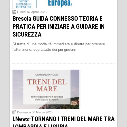
Lunedì 07 Aprile 2025
Brescia GUIDA CONNESSO TEORIA E
PRATICA PER INIZIARE A GUIDARE IN
SICUREZZA
Si tratta di una modalità immediata e diretta per ottenere
l’attenzione, soprattutto dei più giovani
Domenica 30 Marzo 2025
LNews-TORNANO I TRENI DEL MARE TRA
LOMBARDIA E LIGURIA