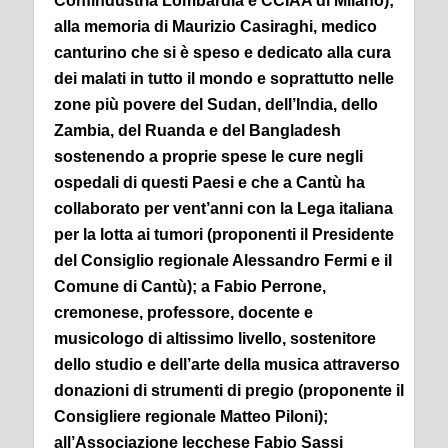
Confindustria Lombardia e CCIAA di Milano);
alla memoria di Maurizio Casiraghi, medico
canturino che si è speso e dedicato alla cura
dei malati in tutto il mondo e soprattutto nelle
zone più povere del Sudan, dell’India, dello
Zambia, del Ruanda e del Bangladesh
sostenendo a proprie spese le cure negli
ospedali di questi Paesi e che a Cantù ha
collaborato per vent’anni con la Lega italiana
per la lotta ai tumori (proponenti il Presidente
del Consiglio regionale Alessandro Fermi e il
Comune di Cantù); a Fabio Perrone,
cremonese, professore, docente e
musicologo di altissimo livello, sostenitore
dello studio e dell’arte della musica attraverso
donazioni di strumenti di pregio (proponente il
Consigliere regionale Matteo Piloni);
all’Associazione lecchese Fabio Sassi