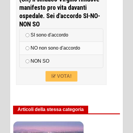
manifesto pro vita davanti
ospedale. Sei d'accordo SI-NO-
NON SO
SI sono d'accordo
NO non sono d'accordo
NON SO
VOTA!
Articoli della stessa categoria