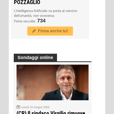
POZZAGLIO
L'intelligenza Artificiale va posta al servizio
dell'umanità, non viceversa.
734
Firme raccolte:
Firma anche tu!
Sondaggi online
Lunedì 15 Giugno 2026
(CR) Il sindaco Virgilio rimuove