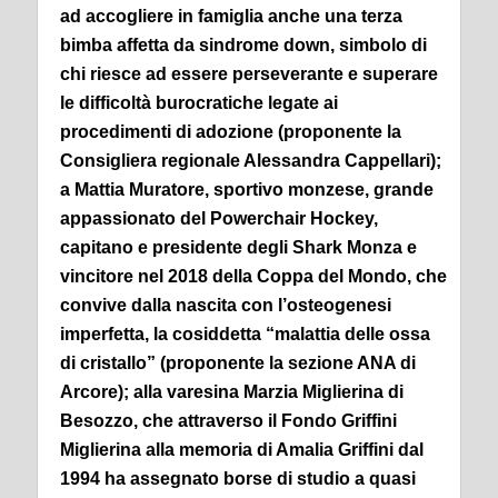
ad accogliere in famiglia anche una terza
bimba affetta da sindrome down, simbolo di
chi riesce ad essere perseverante e superare
le difficoltà burocratiche legate ai
procedimenti di adozione (proponente la
Consigliera regionale Alessandra Cappellari);
a Mattia Muratore, sportivo monzese, grande
appassionato del Powerchair Hockey,
capitano e presidente degli Shark Monza e
vincitore nel 2018 della Coppa del Mondo, che
convive dalla nascita con l’osteogenesi
imperfetta, la cosiddetta “malattia delle ossa
di cristallo” (proponente la sezione ANA di
Arcore); alla varesina Marzia Miglierina di
Besozzo, che attraverso il Fondo Griffini
Miglierina alla memoria di Amalia Griffini dal
1994 ha assegnato borse di studio a quasi