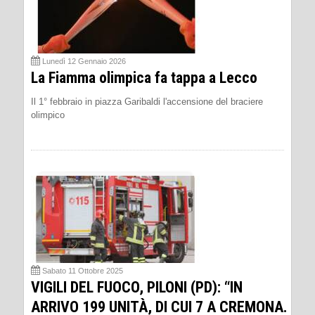
Lunedì 12 Gennaio 2026
La Fiamma olimpica fa tappa a Lecco
Il 1° febbraio in piazza Garibaldi l'accensione del braciere
olimpico
Sabato 11 Ottobre 2025
VIGILI DEL FUOCO, PILONI (PD): “IN
ARRIVO 199 UNITÀ, DI CUI 7 A CREMONA.