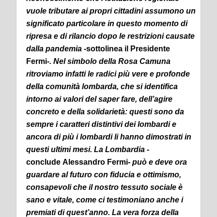
vuole tributare ai propri cittadini assumono un
significato particolare in questo momento di
ripresa e di rilancio dopo le restrizioni causate
dalla pandemia -
sottolinea il Presidente
Fermi
-. Nel simbolo della Rosa Camuna
ritroviamo infatti le radici più vere e profonde
della comunità lombarda, che si identifica
intorno ai valori del saper fare, dell’agire
concreto e della solidarietà: questi sono da
sempre i caratteri distintivi dei lombardi e
ancora di più i lombardi li hanno dimostrati in
questi ultimi mesi. La Lombardia -
conclude Alessandro Fermi
- può e deve ora
guardare al futuro con fiducia e ottimismo,
consapevoli che il nostro tessuto sociale è
sano e vitale, come ci testimoniano anche i
premiati di quest’anno. La vera forza della