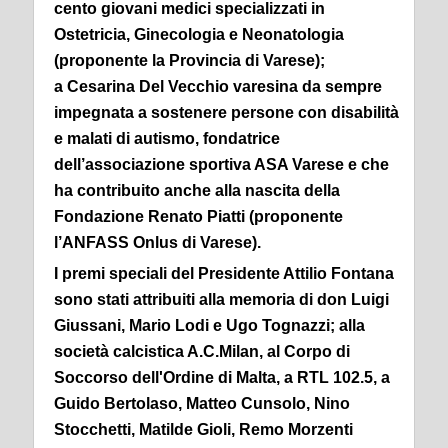
cento giovani medici specializzati in
Ostetricia, Ginecologia e Neonatologia
(proponente la Provincia di Varese);
a Cesarina Del Vecchio varesina da sempre
impegnata a sostenere persone con disabilità
e malati di autismo, fondatrice
dell’associazione sportiva ASA Varese e che
ha contribuito anche alla nascita della
Fondazione Renato Piatti (proponente
l’ANFASS Onlus di Varese).
I premi speciali del Presidente Attilio Fontana
sono stati attribuiti alla memoria di don Luigi
Giussani, Mario Lodi e Ugo Tognazzi; alla
società calcistica A.C.Milan, al Corpo di
Soccorso dell'Ordine di Malta, a RTL 102.5, a
Guido Bertolaso, Matteo Cunsolo, Nino
Stocchetti, Matilde Gioli, Remo Morzenti