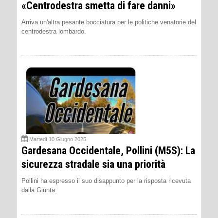
«Centrodestra smetta di fare danni»
Arriva un'altra pesante bocciatura per le politiche venatorie del
centrodestra lombardo.
Martedì 10 Giugno 2025
Gardesana Occidentale, Pollini (M5S): La
sicurezza stradale sia una priorità
Pollini ha espresso il suo disappunto per la risposta ricevuta
dalla Giunta: