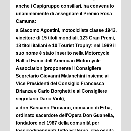
anche i Capigruppo consiliari, ha convenuto
unanimemente di assegnare il Premio Rosa
Camuna:
a Giacomo Agostini, motociclista classe 1942,
vincitore di 15 titoli mondiali, 123 Gran Premi,
18 titoli italiani e 10 Tourist Trophy: nel 1999 il
suo nome è stato inserito nella Motorcycle
Hall of Fame dell’American Motorcycle
Association (proponente il Consigliere
Segretario Giovanni Malanchini insieme ai
Vice Presidenti del Consiglio Francesca
Brianza e Carlo Borghetti e al Consigliere
segretario Dario Violi);
a don Bassano Pirovano, comasco di Erba,
ordinato sacerdote dell’Opera Don Guanella,
fondatore nel 1987 della comunità per
tossicodipendenti Tetto Fraterno, che ospita