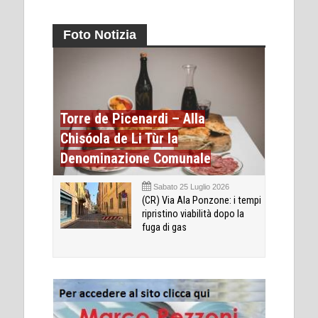
Foto Notizia
Torre de Picenardi – Alla
Chisóola de Li Tùr la
Denominazione Comunale
Sabato 25 Luglio 2026
(CR) Via Ala Ponzone: i tempi
ripristino viabilità dopo la
fuga di gas