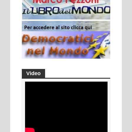
Video