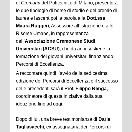
di
Cremona
del Politecnico di Milano, presenterà
le due tipologie di borse di studio e del premio di
laurea e lascerà poi la parola alla
Dott.ssa
Maura Ruggeri
, Assessore all’Istruzione e alle
Risorse Umane, in rappresentanza
dell’
Associazione Cremonese Studi
Universitari (ACSU),
che da anni
sostiene la
formazione dei giovani universitari finanziando i
Percorsi di Eccellenza.
A raccontare quindi l’avvio della sedicesima
edizione dei Percorsi di Eccellenza e il successo
delle precedenti sarà il Prof.
Filippo Renga
,
coordinatore di questa iniziativa dalla sua
ideazione fino ad oggi.
Dopo di lui, una breve testimonianza di
Daria
Tagliasacchi
, ex assegnataria dei Percorsi di