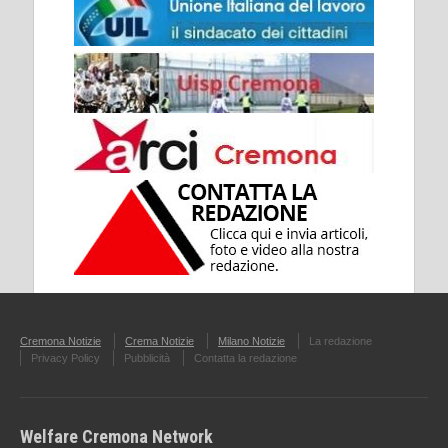
Cremona Notizie
Crema Notizie
Milano Notizie
La redazione
Privacy Policy
Pubblicità
Contatta la redazione
Welfare Cremona Network