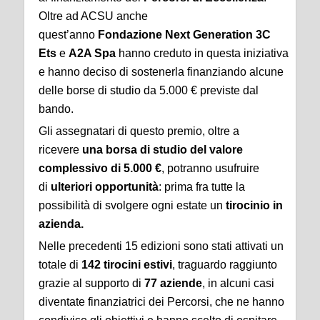
Oltre ad ACSU anche
quest’anno
Fondazione
Next Generation 3C
Ets
e
A2A Spa
hanno creduto in questa iniziativa
e hanno deciso di sostenerla finanziando alcune
delle borse di studio da 5.000 € previste dal
bando.
Gli assegnatari di questo premio, oltre a
ricevere
una borsa di studio del valore
complessivo di 5.000 €
, potranno usufruire
di
ulteriori opportunità
: prima fra tutte la
possibilità di svolgere ogni estate un
tirocinio in
azienda.
Nelle precedenti 15 edizioni sono stati attivati un
totale di
142 tirocini estivi
, traguardo raggiunto
grazie al supporto di
77 aziende
, in alcuni casi
diventate finanziatrici dei Percorsi, che ne hanno