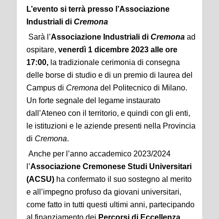
L’evento si terrà presso l’Associazione
Industriali di
Cremona
Sarà l’
Associazione Industriali di
Cremona
ad
ospitare,
venerdì 1 dicembre 2023 alle ore
17:00,
la tradizionale cerimonia di consegna
delle borse di studio e di un premio di laurea del
Campus di
Cremona
del Politecnico di Milano.
Un forte segnale del legame instaurato
dall’Ateneo con il territorio, e quindi con gli enti,
le istituzioni e le aziende presenti nella Provincia
di
Cremona
.
Anche per l’anno accademico 2023/2024
l’
Associazione Cremonese Studi Universitari
(ACSU)
ha confermato il suo sostegno al merito
e all’impegno profuso da giovani universitari,
come fatto in tutti questi ultimi anni, partecipando
al finanziamento dei
Percorsi di Eccellenza
.