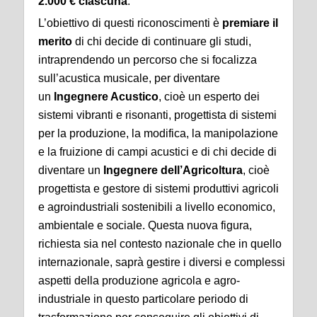
2.000 € ciascuna
.
L’obiettivo di questi riconoscimenti è
premiare il
merito
di chi decide di continuare gli studi,
intraprendendo un percorso che si focalizza
sull’acustica musicale, per diventare
un
Ingegnere Acustico
, cioè un esperto dei
sistemi vibranti e risonanti, progettista di sistemi
per la produzione, la modifica, la manipolazione
e la fruizione di campi acustici e di chi decide di
diventare un
Ingegnere dell’Agricoltura
, cioè
progettista e gestore di sistemi produttivi agricoli
e agroindustriali sostenibili a livello economico,
ambientale e sociale. Questa nuova figura,
richiesta sia nel contesto nazionale che in quello
internazionale, saprà gestire i diversi e complessi
aspetti della produzione agricola e agro-
industriale in questo particolare periodo di