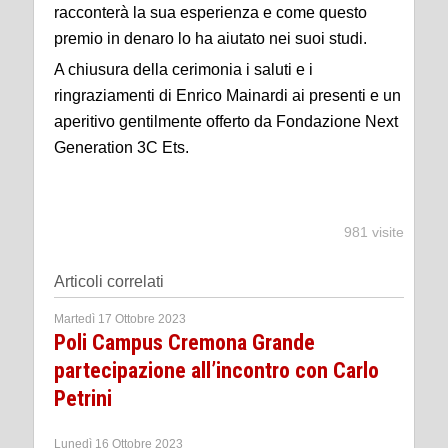
racconterà la sua esperienza e come questo
premio in denaro lo ha aiutato nei suoi studi.
A chiusura della cerimonia i saluti e i
ringraziamenti di Enrico Mainardi ai presenti e un
aperitivo gentilmente offerto da Fondazione Next
Generation 3C Ets.
981 visite
Articoli correlati
Martedì 17 Ottobre 2023
Poli Campus Cremona Grande
partecipazione all’incontro con Carlo
Petrini
Lunedì 16 Ottobre 2023