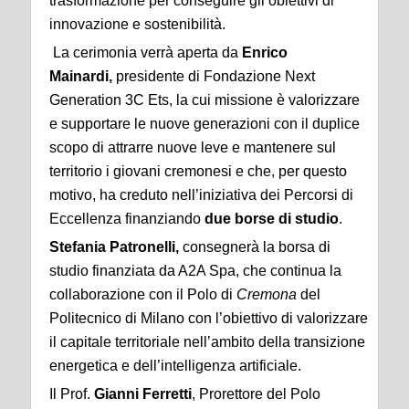
trasformazione per conseguire gli obiettivi di
innovazione e sostenibilità.
La cerimonia verrà aperta da
Enrico
Mainardi,
presidente di Fondazione Next
Generation 3C Ets, la cui missione è valorizzare
e supportare le nuove generazioni con il duplice
scopo di attrarre nuove leve e mantenere sul
territorio i giovani cremonesi e che, per questo
motivo, ha creduto nell’iniziativa dei Percorsi di
Eccellenza finanziando
due borse di studio
.
Stefania Patronelli,
consegnerà la borsa di
studio finanziata da A2A Spa, che continua la
collaborazione con il Polo di
Cremona
del
Politecnico di Milano con l’obiettivo di valorizzare
il capitale territoriale nell’ambito della transizione
energetica e dell’intelligenza artificiale.
Il Prof.
Gianni Ferretti
, Prorettore del Polo