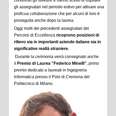
condiviso gli obiettivi e hanno scelto di ospitare
gli assegnatari nel periodo estivo per attivare una
proficua collaborazione che per alcuni di loro è
proseguita anche dopo la laurea.
Oggi molti dei precedenti assegnatari dei
Percorsi di Eccellenza
ricoprono posizioni di
rilievo sia in importanti aziende italiane sia in
significative realtà straniere.
Durante la cerimonia verrà consegnato anche
il
Premio di Laurea "Federico Minelli"
, primo
premio dedicato a laureati in Ingegneria
Informatica presso il Polo di
Cremona
del
Politecnico di Milano.