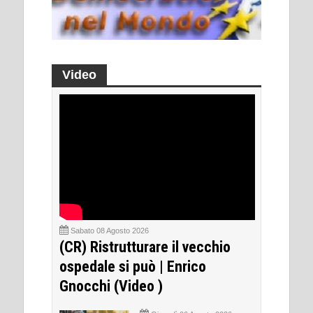
Video
Sabato 08 Agosto 2026
(CR) Ristrutturare il vecchio
ospedale si può | Enrico
Gnocchi (Video )