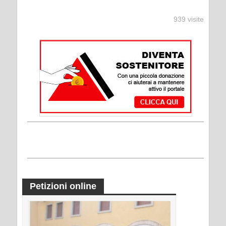
939 visite
Petizioni online