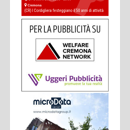
Cremona
(CR) I Cordigliera festeggiano il 50 anni di attività