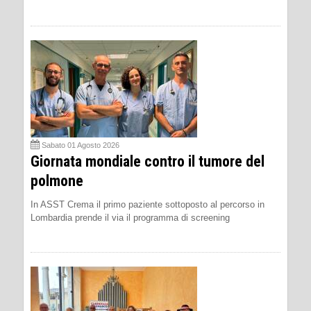
Sabato 01 Agosto 2026
Giornata mondiale contro il tumore del
polmone
In ASST Crema il primo paziente sottoposto al percorso in
Lombardia prende il via il programma di screening