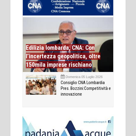
Edilizia lombarda, CNA: Con
l’incertezza geopolitica, oltre
150mila imprese rischiano
Domenica 05 Luglio 2026
Consiglio CNA Lombardia
Pres. Bozzini:Competitività e
innovazione