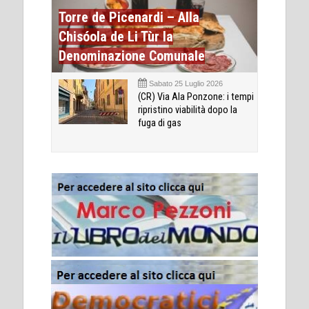
Torre de Picenardi – Alla
Chisóola de Li Tùr la
Denominazione Comunale
Sabato 25 Luglio 2026
(CR) Via Ala Ponzone: i tempi
ripristino viabilità dopo la
fuga di gas