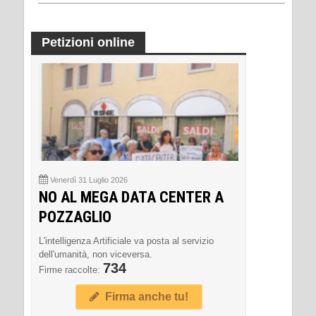
Petizioni online
Venerdì 31 Luglio 2026
NO AL MEGA DATA CENTER A
POZZAGLIO
L'intelligenza Artificiale va posta al servizio
dell'umanità, non viceversa.
734
Firme raccolte:
Firma anche tu!