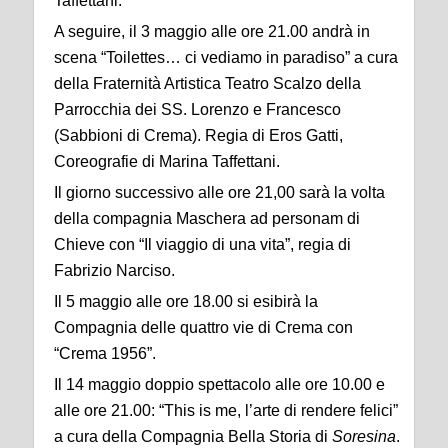
Taffettani.
A seguire, il 3 maggio alle ore 21.00 andrà in
scena “Toilettes… ci vediamo in paradiso” a cura
della Fraternità Artistica Teatro Scalzo della
Parrocchia dei SS. Lorenzo e Francesco
(Sabbioni di Crema). Regia di Eros Gatti,
Coreografie di Marina Taffettani.
Il giorno successivo alle ore 21,00 sarà la volta
della compagnia Maschera ad personam di
Chieve con “Il viaggio di una vita”, regia di
Fabrizio Narciso.
Il 5 maggio alle ore 18.00 si esibirà la
Compagnia delle quattro vie di Crema con
“Crema 1956”.
Il 14 maggio doppio spettacolo alle ore 10.00 e
alle ore 21.00: “This is me, l’arte di rendere felici”
a cura della Compagnia Bella Storia di
Soresina
.