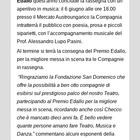
Edallo
quest'anno conclude la rassegna con un
aperitivo in musica: il 6 giugno alle ore 18.00
presso il Mercato Austroungarico la Compagnia
intratterrà il pubblico con poesia, prosa e piccoli
siparietti, con l’accompagnamento musicale del
Prof. Alessandro Lupo Pasini.
Al termine si terrà la consegna del Premio Edallo,
per la migliore messa in scena tra le Compagnie
in rassegna.
“Ringraziamo la Fondazione San Domenico che
offre la possibilità a ben otto compagnie di
esibirsi sul prestigioso palco del nostro Teatro,
partecipando al Premio Edallo per la migliore
messa in scena, ricordando anche così Checco
che è mancato dieci anni fa. È bello vedere
quante persone amano fare Teatro, Musica e
Danza.”
commentano alcuni esponenti della