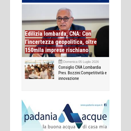
Edilizia lombarda, CNA: Con
l’incertezza geopolitica, oltre
150mila imprese rischiano
Domenica 05 Luglio 2026
Consiglio CNA Lombardia
Pres. Bozzini:Competitività e
innovazione