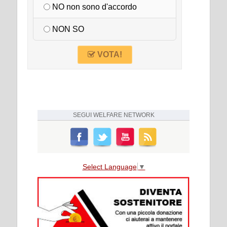
NO non sono d'accordo
NON SO
VOTA!
SEGUI
WELFARE NETWORK
Select Language
▼