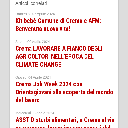
Articoli correlati
Domenica 07 Aprile 2024
Kit bebè Comune di Crema e AFM:
Benvenuta nuova vita!
Sabato 06 Aprile 2024
Crema LAVORARE A FIANCO DEGLI
AGRICOLTORI NELL’EPOCA DEL
CLIMATE CHANGE
Giovedì 04 Aprile 2024
Crema Job Week 2024 con
Orientagiovani alla scoperta del mondo
del lavoro
Mercoledì 03 Aprile 2024
ASST Disturbi alimentari, a Crema al via
un percorso formativo con esperti del