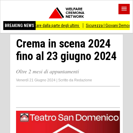
stare dalla parte degli ultimi
BREAKING NEWS
Sicurezza I Giovani Democratici ribattono ai Giova
Crema in scena 2024
fino al 23 giugno 2024
Oltre 2 mesi di appuntamenti
Venerdì 21 Giugno 2024
|
Scritto da
Redazione