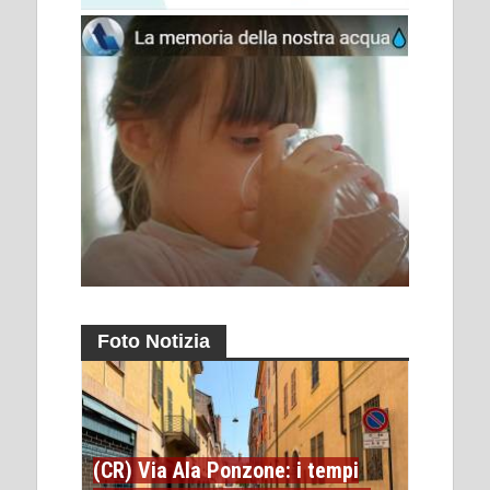
Foto Notizia
(CR) Via Ala Ponzone: i tempi