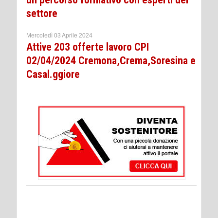
settore
Mercoledì 03 Aprile 2024
Attive 203 offerte lavoro CPI
02/04/2024 Cremona,Crema,Soresina e
Casal.ggiore