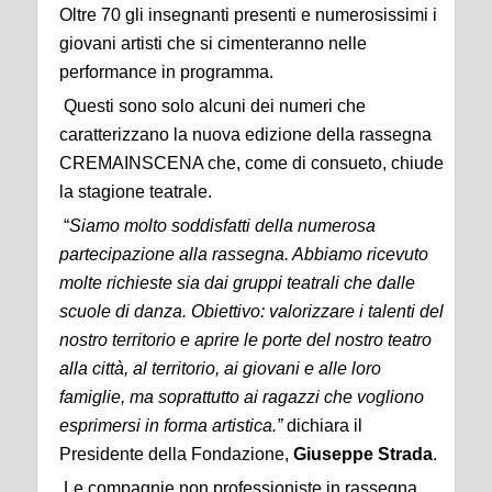
Oltre 70 gli insegnanti presenti e numerosissimi i
giovani artisti che si cimenteranno nelle
performance in programma.
Questi sono solo alcuni dei numeri che
caratterizzano la nuova edizione della rassegna
CREMAINSCENA che, come di consueto, chiude
la stagione teatrale.
“
Siamo molto soddisfatti della numerosa
partecipazione alla rassegna. Abbiamo ricevuto
molte richieste sia dai gruppi teatrali che dalle
scuole di danza. Obiettivo: valorizzare i talenti del
nostro territorio
e aprire le porte del nostro teatro
alla città, al territorio, ai giovani e alle loro
famiglie, ma soprattutto ai ragazzi che vogliono
esprimersi in forma artistica.”
dichiara il
Presidente della Fondazione,
Giuseppe Strada
.
Le compagnie non professioniste in rassegna