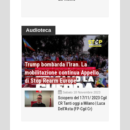
Audioteca
Trump bombarda l'Iran. La
mobilitazione continua Appello
di Stop Rearm Europe
Sabato 18 Novembre 2023
Sciopero del 17/11/ 2023 Cgil
CR Tanti oggi a Milano | Luca
Dell’Asta (FP-Cgil Cr)