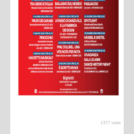
1377 visite