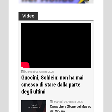
Video
Giovedì 06 Agosto 2026
Guccini, Schlein: non ha mai
smesso di stare dalla parte
degli ultimi
Martedì 04 Agosto 2026
Cronache e Storie del Museo
del Violino