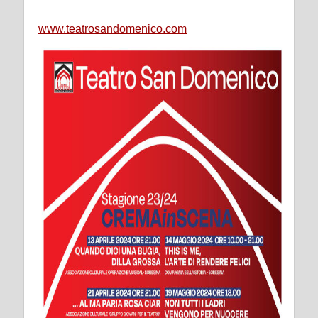
www.teatrosandomenico.com