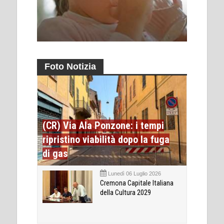
Foto Notizia
(CR) Via Ala Ponzone: i tempi
ripristino viabilità dopo la fuga
di gas
Lunedì 06 Luglio 2026
Cremona Capitale Italiana
della Cultura 2029