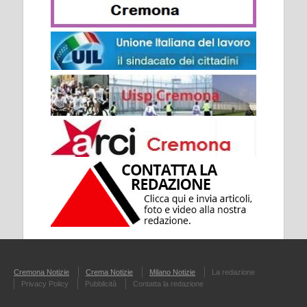
Cremona Notizie
Crema Notizie
Milano Notizie
La redazione
Privacy Policy
Pubblicità
Contatta la redazione