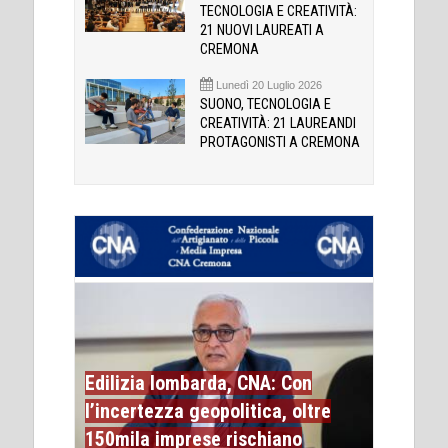
TECNOLOGIA E CREATIVITÀ:
21 NUOVI LAUREATI A
CREMONA
Lunedì 20 Luglio 2026
SUONO, TECNOLOGIA E
CREATIVITÀ: 21 LAUREANDI
PROTAGONISTI A CREMONA
Edilizia lombarda, CNA: Con
l’incertezza geopolitica, oltre
150mila imprese rischiano