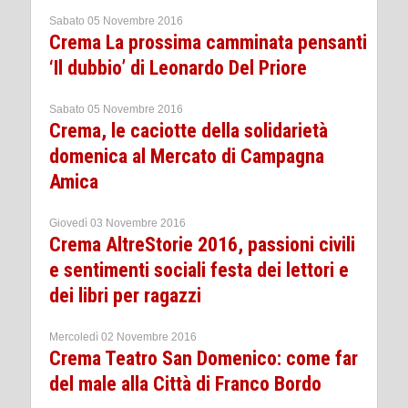
Sabato 05 Novembre 2016
Crema La prossima camminata pensanti
‘Il dubbio’ di Leonardo Del Priore
Sabato 05 Novembre 2016
Crema, le caciotte della solidarietà
domenica al Mercato di Campagna
Amica
Giovedì 03 Novembre 2016
Crema AltreStorie 2016, passioni civili
e sentimenti sociali festa dei lettori e
dei libri per ragazzi
Mercoledì 02 Novembre 2016
Crema Teatro San Domenico: come far
del male alla Città di Franco Bordo