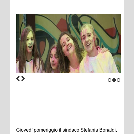
1
2
3
Giovedì pomeriggio il sindaco Stefania Bonaldi,