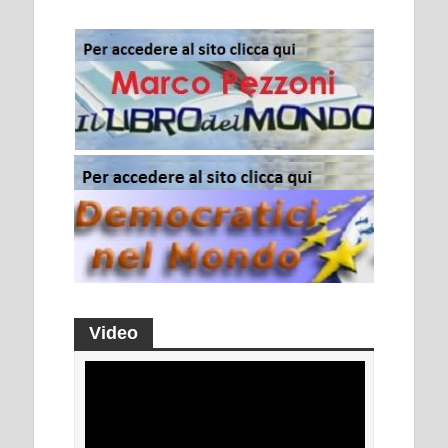
Video