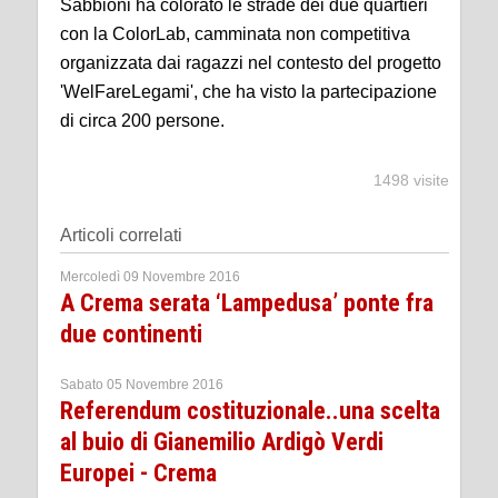
Sabbioni ha colorato le strade dei due quartieri
con la ColorLab, camminata non competitiva
organizzata dai ragazzi nel contesto del progetto
'WelFareLegami', che ha visto la partecipazione
di circa 200 persone.
1498 visite
Articoli correlati
Mercoledì 09 Novembre 2016
A Crema serata ‘Lampedusa’ ponte fra
due continenti
Sabato 05 Novembre 2016
Referendum costituzionale..una scelta
al buio di Gianemilio Ardigò Verdi
Europei - Crema