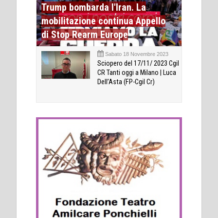
Trump bombarda l'Iran. La
mobilitazione continua Appello
di Stop Rearm Europe
Sabato 18 Novembre 2023
Sciopero del 17/11/ 2023 Cgil
CR Tanti oggi a Milano | Luca
Dell’Asta (FP-Cgil Cr)