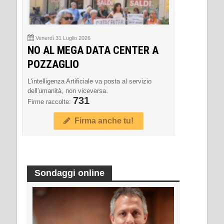
Venerdì 31 Luglio 2026
NO AL MEGA DATA CENTER A
POZZAGLIO
L'intelligenza Artificiale va posta al servizio
dell'umanità, non viceversa.
731
Firme raccolte:
Firma anche tu!
Sondaggi online