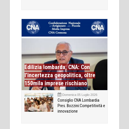
Edilizia lombarda, CNA: Con
l’incertezza geopolitica, oltre
150mila imprese rischiano
Domenica 05 Luglio 2026
Consiglio CNA Lombardia
Pres. Bozzini:Competitività e
innovazione