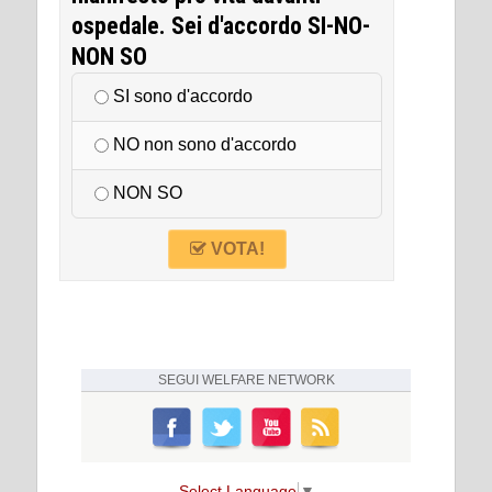
ospedale. Sei d'accordo SI-NO-
NON SO
SI sono d'accordo
NO non sono d'accordo
NON SO
VOTA!
SEGUI
WELFARE NETWORK
Select Language
▼