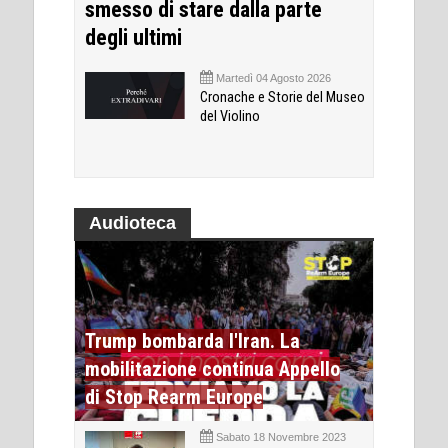
smesso di stare dalla parte
degli ultimi
Martedì 04 Agosto 2026
Cronache e Storie del Museo
del Violino
Audioteca
Trump bombarda l'Iran. La
mobilitazione continua Appello
di Stop Rearm Europe
Sabato 18 Novembre 2023