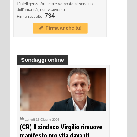
L'intelligenza Artificiale va posta al servizio
dell'umanità, non viceversa.
734
Firme raccolte:
Firma anche tu!
Sondaggi online
Lunedì 15 Giugno 2026
(CR) Il sindaco Virgilio rimuove
manifesto pro vita davanti