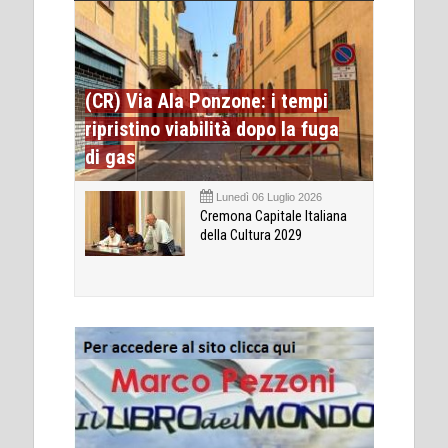
(CR) Via Ala Ponzone: i tempi
ripristino viabilità dopo la fuga
di gas
Lunedì 06 Luglio 2026
Cremona Capitale Italiana
della Cultura 2029