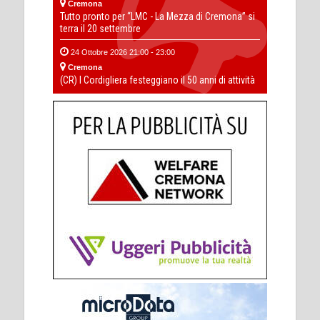
Cremona
Tutto pronto per “LMC - La Mezza di Cremona” si
terra il 20 settembre
24 Ottobre 2026 21:00 - 23:00
Cremona
(CR) I Cordigliera festeggiano il 50 anni di attività