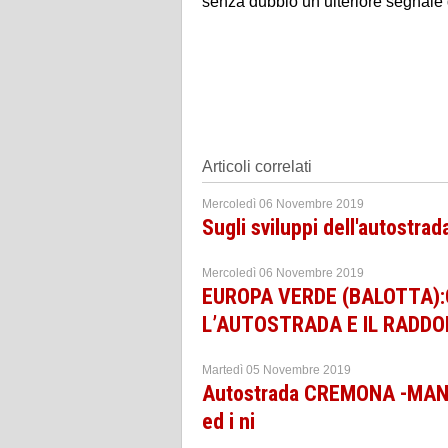
senza dubbio un ulteriore segnale 
Articoli correlati
Mercoledì 06 Novembre 2019
Sugli sviluppi dell'autostr
Mercoledì 06 Novembre 2019
EUROPA VERDE (BALOTTA):
L’AUTOSTRADA E IL RADDO
Martedì 05 Novembre 2019
Autostrada CREMONA -MANTOV
ed i ni