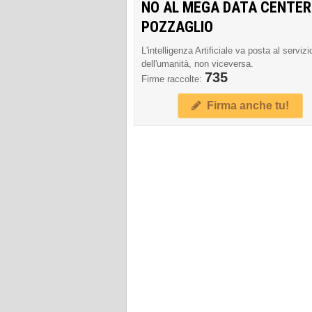
NO AL MEGA DATA CENTER
POZZAGLIO
L'intelligenza Artificiale va posta al servizi
dell'umanità, non viceversa.
735
Firme raccolte:
Firma anche tu!