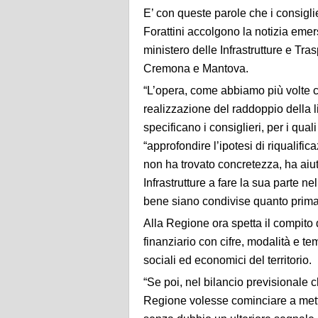
E’ con queste parole che i consigli
Forattini accolgono la notizia emer
ministero delle Infrastrutture e Trasp
Cremona e Mantova.
“L’opera, come abbiamo più volte c
realizzazione del raddoppio della
specificano i consiglieri, per i qual
“approfondire l’ipotesi di riqualif
non ha trovato concretezza, ha aiuta
Infrastrutture a fare la sua parte ne
bene siano condivise quanto prima a
Alla Regione ora spetta il compito 
finanziario con cifre, modalità e te
sociali ed economici del territorio.
“Se poi, nel bilancio previsionale 
Regione volesse cominciare a mette