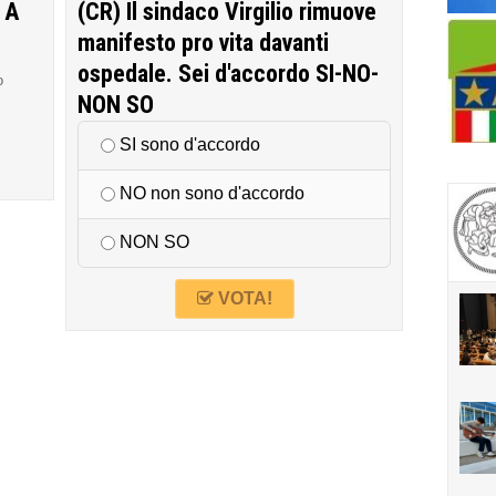
 A
(CR) Il sindaco Virgilio rimuove
manifesto pro vita davanti
ospedale. Sei d'accordo SI-NO-
o
NON SO
SI sono d'accordo
NO non sono d'accordo
NON SO
VOTA!