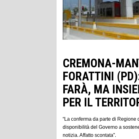
CREMONA-MANT
FORATTINI (PD)
FARÀ, MA INSI
PER IL TERRITO
“La conferma da parte di Regione d
disponibilità del Governo a sosten
notizia. Affatto scontata”.