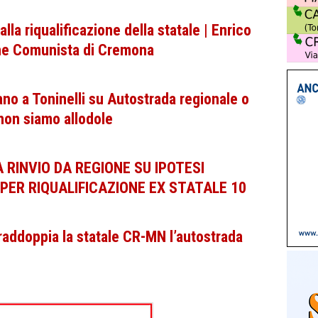
alla riqualificazione della statale | Enrico
ne Comunista di Cremona
ano a Toninelli su Autostrada regionale o
non siamo allodole
 RINVIO DA REGIONE SU IPOTESI
PER RIQUALIFICAZIONE EX STATALE 10
 raddoppia la statale CR-MN l’autostrada