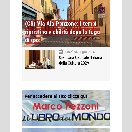
(CR) Via Ala Ponzone: i tempi
ripristino viabilità dopo la fuga
di gas
Lunedì 06 Luglio 2026
Cremona Capitale Italiana
della Cultura 2029