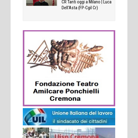
CR Tanti oggi a Milano | Luca
Dell’Asta (FP-Cgil Cr)