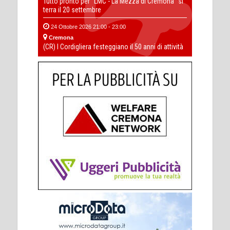
Tutto pronto per “LMC - La Mezza di Cremona” si
terra il 20 settembre
24 Ottobre 2026 21:00 - 23:00
Cremona
(CR) I Cordigliera festeggiano il 50 anni di attività