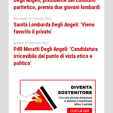
Degli Angeli, presidente del comitato
paritetico, premia due giovani lombardi
Mercoledì 26 Gennaio 2022
Sanità Lombarda Degli Angeli: ‘Viene
favorito il privato’
Martedì 25 Gennaio 2022
PdR Moratti Degli Angeli: ‘Candidatura
irricevibile dal punto di vista etico e
politico’