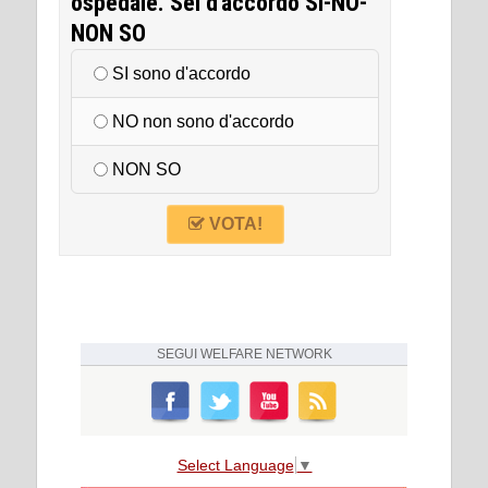
ospedale. Sei d'accordo SI-NO-
NON SO
SI sono d'accordo
NO non sono d'accordo
NON SO
VOTA!
SEGUI
WELFARE NETWORK
Select Language
▼