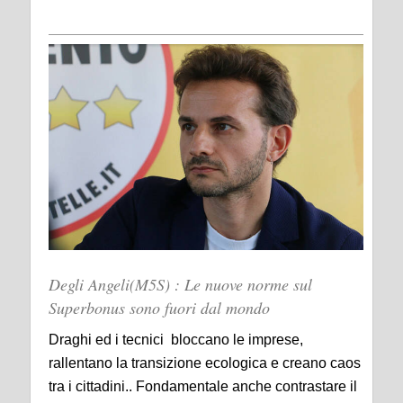
Degli Angeli(M5S) : Le nuove norme sul
Superbonus sono fuori dal mondo
Draghi ed i tecnici bloccano le imprese,
rallentano la transizione ecologica e creano caos
tra i cittadini.. Fondamentale anche contrastare il