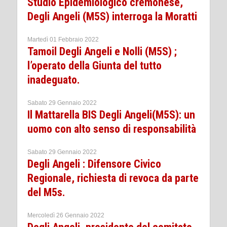
Studio Epidemiologico cremonese,
Degli Angeli (M5S) interroga la Moratti
Martedì 01 Febbraio 2022
Tamoil Degli Angeli e Nolli (M5S) ;
l’operato della Giunta del tutto
inadeguato.
Sabato 29 Gennaio 2022
Il Mattarella BIS Degli Angeli(M5S): un
uomo con alto senso di responsabilità
Sabato 29 Gennaio 2022
Degli Angeli : Difensore Civico
Regionale, richiesta di revoca da parte
del M5s.
Mercoledì 26 Gennaio 2022