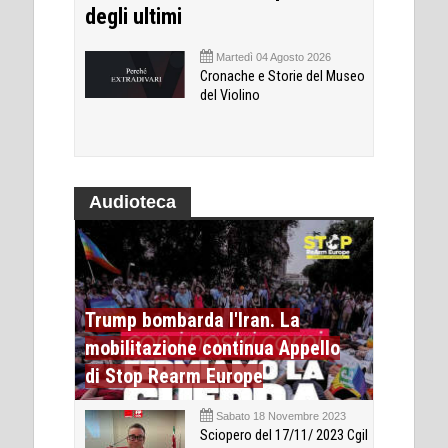
degli ultimi
Martedì 04 Agosto 2026
Cronache e Storie del Museo
del Violino
Audioteca
Trump bombarda l'Iran. La
mobilitazione continua Appello
di Stop Rearm Europe
Sabato 18 Novembre 2023
Sciopero del 17/11/ 2023 Cgil