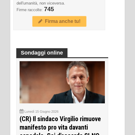
dell'umanità, non viceversa.
745
Firme raccolte:
Firma anche tu!
Sondaggi online
Lunedì 15 Giugno 2026
(CR) Il sindaco Virgilio rimuove
manifesto pro vita davanti