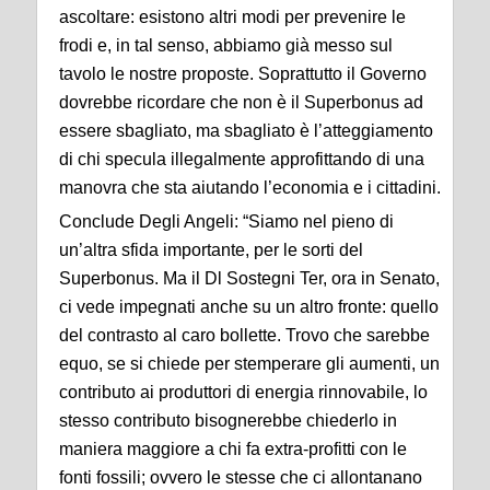
ascoltare: esistono altri modi per prevenire le
frodi e, in tal senso, abbiamo già messo sul
tavolo le nostre proposte. Soprattutto il Governo
dovrebbe ricordare che non è il Superbonus ad
essere sbagliato, ma sbagliato è l’atteggiamento
di chi specula illegalmente approfittando di una
manovra che sta aiutando l’economia e i cittadini.
Conclude Degli Angeli: “Siamo nel pieno di
un’altra sfida importante, per le sorti del
Superbonus. Ma il Dl Sostegni Ter, ora in Senato,
ci vede impegnati anche su un altro fronte: quello
del contrasto al caro bollette. Trovo che sarebbe
equo, se si chiede per stemperare gli aumenti, un
contributo ai produttori di energia rinnovabile, lo
stesso contributo bisognerebbe chiederlo in
maniera maggiore a chi fa extra-profitti con le
fonti fossili; ovvero le stesse che ci allontanano