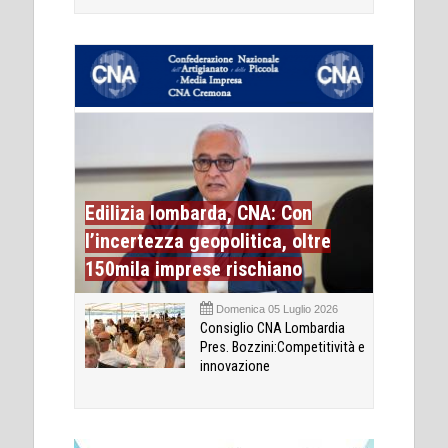
Edilizia lombarda, CNA: Con
l’incertezza geopolitica, oltre
150mila imprese rischiano
Domenica 05 Luglio 2026
Consiglio CNA Lombardia
Pres. Bozzini:Competitività e
innovazione