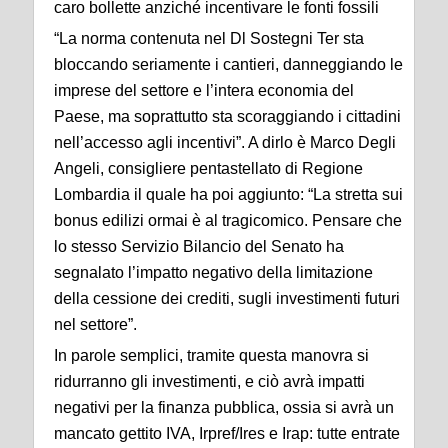
caro bollette anziché incentivare le fonti fossili
“La norma contenuta nel Dl Sostegni Ter sta
bloccando seriamente i cantieri, danneggiando le
imprese del settore e l’intera economia del
Paese, ma soprattutto sta scoraggiando i cittadini
nell’accesso agli incentivi”. A dirlo è Marco Degli
Angeli, consigliere pentastellato di Regione
Lombardia il quale ha poi aggiunto: “La stretta sui
bonus edilizi ormai è al tragicomico. Pensare che
lo stesso Servizio Bilancio del Senato ha
segnalato l’impatto negativo della limitazione
della cessione dei crediti, sugli investimenti futuri
nel settore”.
In parole semplici, tramite questa manovra si
ridurranno gli investimenti, e ciò avrà impatti
negativi per la finanza pubblica, ossia si avrà un
mancato gettito IVA, Irpref/Ires e Irap: tutte entrate