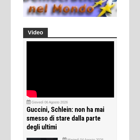
Video
Giovedì 06 Agosto 2026
Guccini, Schlein: non ha mai
smesso di stare dalla parte
degli ultimi
Martedì 04 Agosto 2026