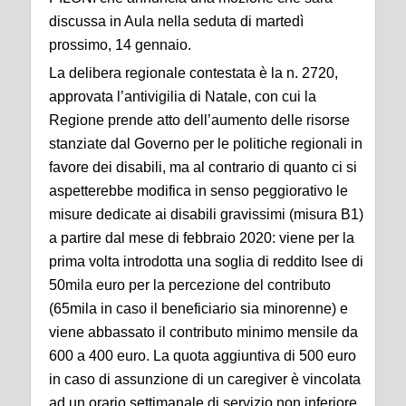
discussa in Aula nella seduta di martedì
prossimo, 14 gennaio.
La delibera regionale contestata è la n. 2720,
approvata l’antivigilia di Natale, con cui la
Regione prende atto dell’aumento delle risorse
stanziate dal Governo per le politiche regionali in
favore dei disabili, ma al contrario di quanto ci si
aspetterebbe modifica in senso peggiorativo le
misure dedicate ai disabili gravissimi (misura B1)
a partire dal mese di febbraio 2020: viene per la
prima volta introdotta una soglia di reddito Isee di
50mila euro per la percezione del contributo
(65mila in caso il beneficiario sia minorenne) e
viene abbassato il contributo minimo mensile da
600 a 400 euro. La quota aggiuntiva di 500 euro
in caso di assunzione di un caregiver è vincolata
ad un orario settimanale di servizio non inferiore