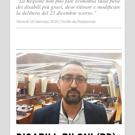
“La Regione non può fare economia sulla pelle
dei disabili più gravi, deve ritirare e modificare
la delibera del 23 dicembre scorso.”
Venerdì 10 Gennaio 2020
|
Scritto da
Redazione