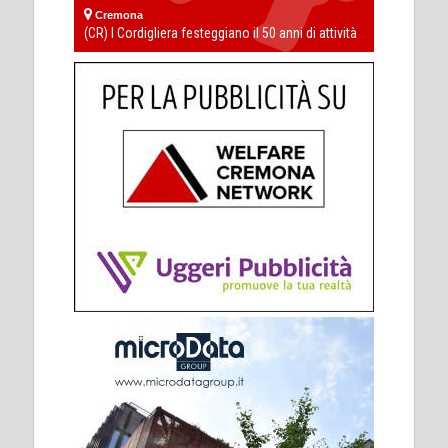
Cremona
(CR) I Cordigliera festeggiano il 50 anni di attività