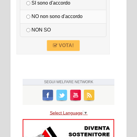
SI sono d'accordo
NO non sono d'accordo
NON SO
VOTA!
SEGUI
WELFARE NETWORK
Select Language
▼