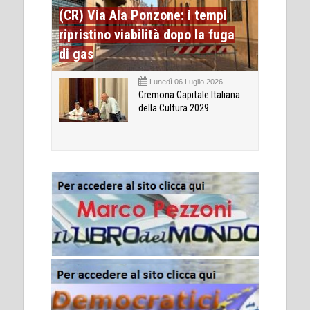
(CR) Via Ala Ponzone: i tempi
ripristino viabilità dopo la fuga
di gas
Lunedì 06 Luglio 2026
Cremona Capitale Italiana
della Cultura 2029