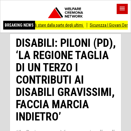
smesso di stare dalla parte degli ultimi
BREAKING NEWS
Sicurezza I Giovani Democratici ribatto
DISABILI: PILONI (PD),
‘LA REGIONE TAGLIA
DI UN TERZO I
CONTRIBUTI AI
DISABILI GRAVISSIMI,
FACCIA MARCIA
INDIETRO’