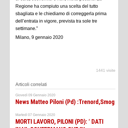
Regione ha compiuto una scelta del tutto
sbagliata e le chiediamo di correggerla prima
dell’entrata in vigore, prevista tra sole tre
settimane.”
Milano, 9 gennaio 2020
1441 visite
Articoli correlati
Giovedì 09 Gennaio 2020
News Matteo Piloni (Pd) :Trenord,Smog
Martedì 07 Gennaio 2020
MORTI LAVORO, PILONI (PD): ‘ DATI