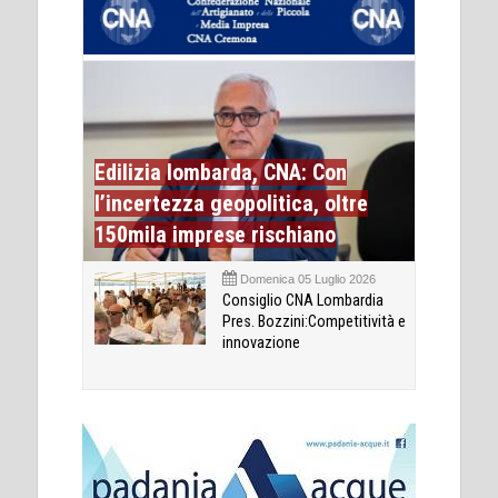
Edilizia lombarda, CNA: Con
l’incertezza geopolitica, oltre
150mila imprese rischiano
Domenica 05 Luglio 2026
Consiglio CNA Lombardia
Pres. Bozzini:Competitività e
innovazione