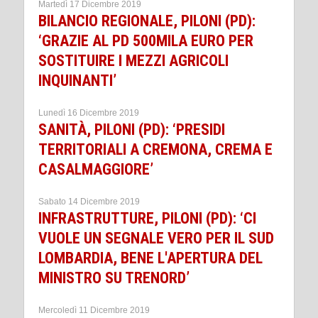
Martedì 17 Dicembre 2019
BILANCIO REGIONALE, PILONI (PD):
‘GRAZIE AL PD 500MILA EURO PER
SOSTITUIRE I MEZZI AGRICOLI
INQUINANTI’
Lunedì 16 Dicembre 2019
SANITÀ, PILONI (PD): ‘PRESIDI
TERRITORIALI A CREMONA, CREMA E
CASALMAGGIORE’
Sabato 14 Dicembre 2019
INFRASTRUTTURE, PILONI (PD): ‘CI
VUOLE UN SEGNALE VERO PER IL SUD
LOMBARDIA, BENE L'APERTURA DEL
MINISTRO SU TRENORD’
Mercoledì 11 Dicembre 2019