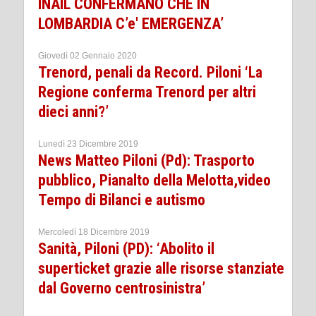
INAIL CONFERMANO CHE IN
LOMBARDIA C’e' EMERGENZA’
Giovedì 02 Gennaio 2020
Trenord, penali da Record. Piloni ‘La
Regione conferma Trenord per altri
dieci anni?’
Lunedì 23 Dicembre 2019
News Matteo Piloni (Pd): Trasporto
pubblico, Pianalto della Melotta,video
Tempo di Bilanci e autismo
Mercoledì 18 Dicembre 2019
Sanità, Piloni (PD): ‘Abolito il
superticket grazie alle risorse stanziate
dal Governo centrosinistra’