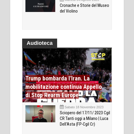
Cronache e Storie del Museo
del Violino
Audioteca
Trump bombarda l'Iran. La
mobilitazione continua Appello
di Stop Rearm Europe
Sabato 18 Novembre 2023
Sciopero del 17/11/ 2023 Cgil
CR Tanti oggi a Milano | Luca
Dell’Asta (FP-Cgil Cr)