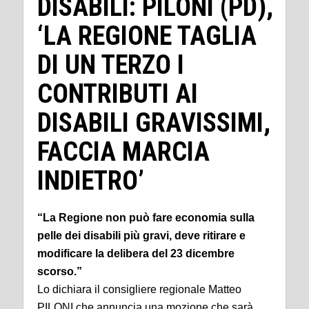
DISABILI: PILONI (PD),
‘LA REGIONE TAGLIA
DI UN TERZO I
CONTRIBUTI AI
DISABILI GRAVISSIMI,
FACCIA MARCIA
INDIETRO’
“La Regione non può fare economia sulla
pelle dei disabili più gravi, deve ritirare e
modificare la delibera del 23 dicembre
scorso.”
Lo dichiara il consigliere regionale Matteo
PILONI che annuncia una mozione che sarà