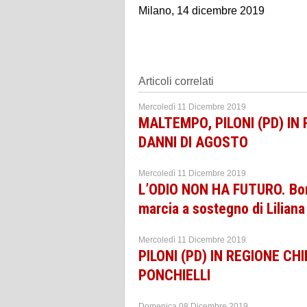
Milano, 14 dicembre 2019
Articoli correlati
Mercoledì 11 Dicembre 2019
MALTEMPO, PILONI (PD) IN 
DANNI DI AGOSTO
Mercoledì 11 Dicembre 2019
L’ODIO NON HA FUTURO. Bonal
marcia a sostegno di Lilian
Mercoledì 11 Dicembre 2019
PILONI (PD) IN REGIONE CH
PONCHIELLI
Domenica 08 Dicembre 2019