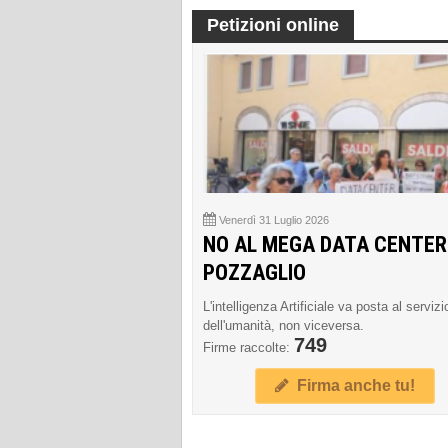
Petizioni online
Venerdì 31 Luglio 2026
NO AL MEGA DATA CENTER
POZZAGLIO
L'intelligenza Artificiale va posta al servizi
dell'umanità, non viceversa.
749
Firme raccolte:
Firma anche tu!