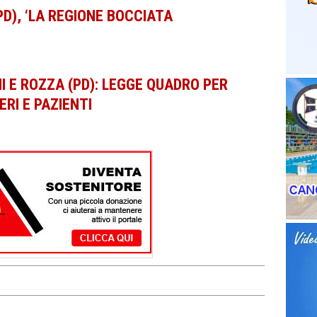
(PD), ‘LA REGIONE BOCCIATA
NI E ROZZA (PD): LEGGE QUADRO PER
ERI E PAZIENTI