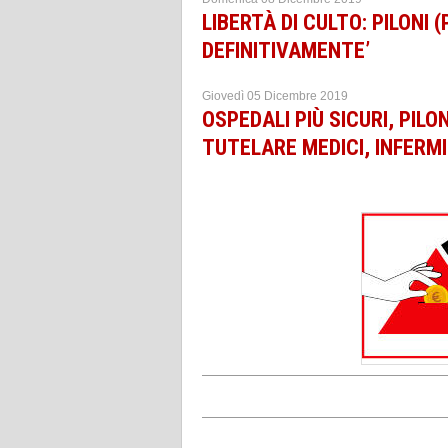
LIBERTÀ DI CULTO: PILONI 
DEFINITIVAMENTE’
Giovedì 05 Dicembre 2019
OSPEDALI PIÙ SICURI, PILO
TUTELARE MEDICI, INFERMI