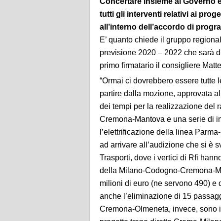
Concertare insieme al Governo e 
tutti gli interventi relativi ai pro
all’interno dell’accordo di prog
E’ quanto chiede il gruppo regional
previsione 2020 – 2022 che sarà d
primo firmatario il consigliere Matte
“Ormai ci dovrebbero essere tutte l
partire dalla mozione, approvata al
dei tempi per la realizzazione del
Cremona-Mantova e una serie di in
l’elettrificazione della linea Parma
ad arrivare all’audizione che si è
Trasporti, dove i vertici di Rfi ha
della Milano-Codogno-Cremona-Mant
milioni di euro (ne servono 490) e
anche l’eliminazione di 15 passaggi
Cremona-Olmeneta, invece, sono in co