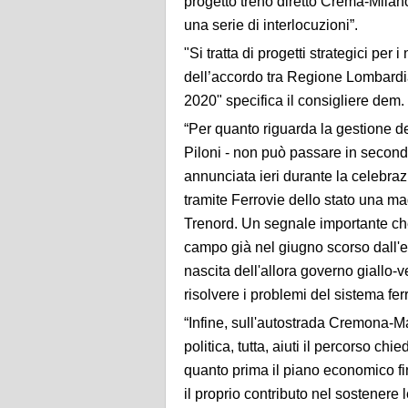
progetto treno diretto Crema-Milano
una serie di interlocuzioni”.
"Si tratta di progetti strategici per 
dell’accordo tra Regione Lombardia
2020" specifica il consigliere dem.
“Per quanto riguarda la gestione d
Piloni - non può passare in secondo
annunciata ieri durante la celebr
tramite Ferrovie dello stato una m
Trenord. Un segnale importante che
campo già nel giugno scorso dall'e
nascita dell'allora governo giallo-
risolvere i problemi del sistema fe
“Infine, sull'autostrada Cremona-Ma
politica, tutta, aiuti il percorso 
quanto prima il piano economico fi
il proprio contributo nel sostenere