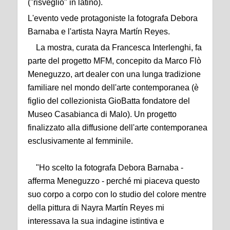
("risveglio" in latino).
L'evento vede protagoniste la fotografa Debora
Barnaba e l'artista Nayra Martín Reyes.
La mostra, curata da Francesca Interlenghi, fa
parte del progetto MFM, concepito da Marco Flò
Meneguzzo, art dealer con una lunga tradizione
familiare nel mondo dell'arte contemporanea (è
figlio del collezionista GioBatta fondatore del
Museo Casabianca di Malo). Un progetto
finalizzato alla diffusione dell'arte contemporanea
esclusivamente al femminile.
"Ho scelto la fotografa Debora Barnaba -
afferma Meneguzzo - perché mi piaceva questo
suo corpo a corpo con lo studio del colore mentre
della pittura di Nayra Martín Reyes mi
interessava la sua indagine istintiva e