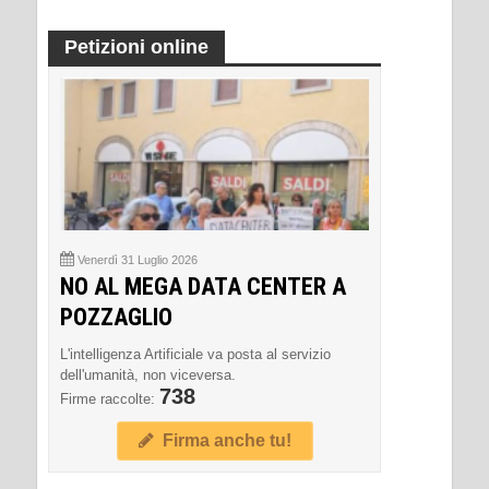
Petizioni online
Venerdì 31 Luglio 2026
NO AL MEGA DATA CENTER A
POZZAGLIO
L'intelligenza Artificiale va posta al servizio
dell'umanità, non viceversa.
738
Firme raccolte:
Firma anche tu!