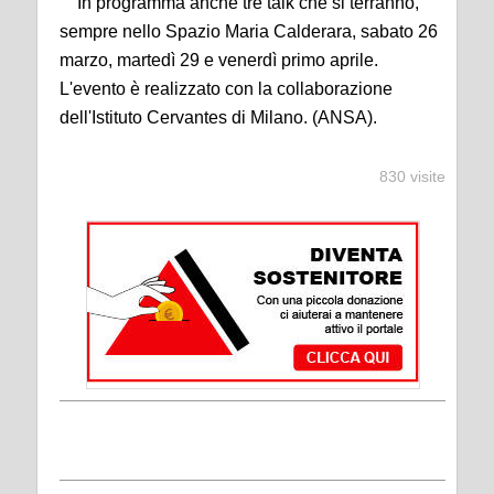
In programma anche tre talk che si terranno,
sempre nello Spazio Maria Calderara, sabato 26
marzo, martedì 29 e venerdì primo aprile.
L'evento è realizzato con la collaborazione
dell'Istituto Cervantes di Milano. (ANSA).
830 visite