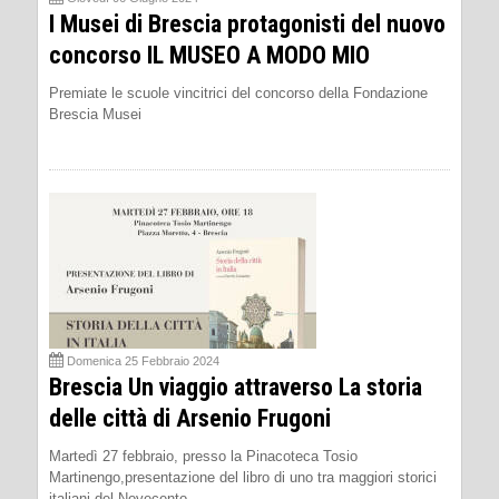
I Musei di Brescia protagonisti del nuovo
concorso IL MUSEO A MODO MIO
Premiate le scuole vincitrici del concorso della Fondazione
Brescia Musei
Domenica 25 Febbraio 2024
Brescia Un viaggio attraverso La storia
delle città di Arsenio Frugoni
Martedì 27 febbraio, presso la Pinacoteca Tosio
Martinengo,presentazione del libro di uno tra maggiori storici
italiani del Novecento