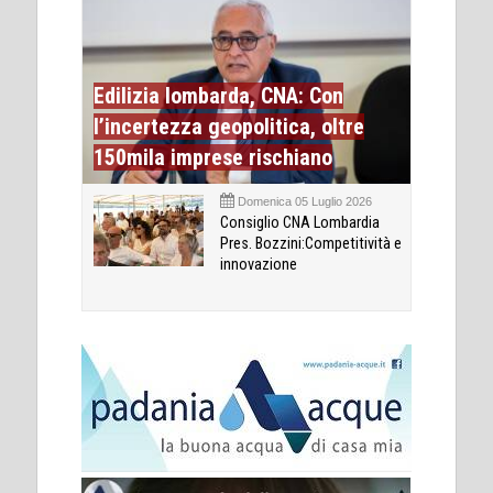
Edilizia lombarda, CNA: Con
l’incertezza geopolitica, oltre
150mila imprese rischiano
Domenica 05 Luglio 2026
Consiglio CNA Lombardia
Pres. Bozzini:Competitività e
innovazione