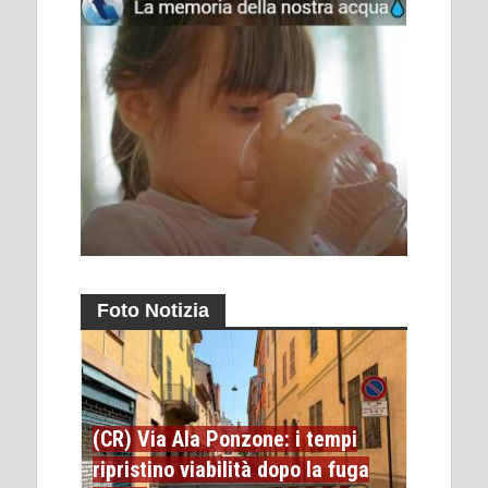
Foto Notizia
(CR) Via Ala Ponzone: i tempi
ripristino viabilità dopo la fuga