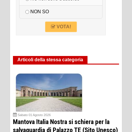
NON SO
VOTA!
Articoli della stessa categoria
Sabato 01 Agosto 2026
Mantova Italia Nostra si schiera per la
salvaguardia di Palazzo TE (Sito Unesco)