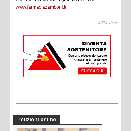
www.farmaciazamboni.it
4274 visite
Petizioni online