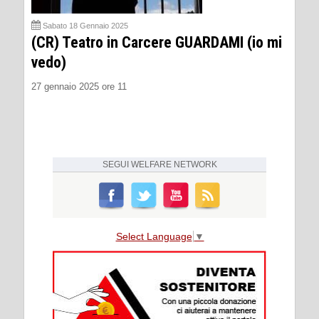
Sabato 18 Gennaio 2025
(CR) Teatro in Carcere GUARDAMI (io mi
vedo)
27 gennaio 2025 ore 11
SEGUI
WELFARE NETWORK
Select Language
▼