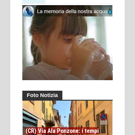
Foto Notizia
(CR) Via Ala Ponzone: i tempi