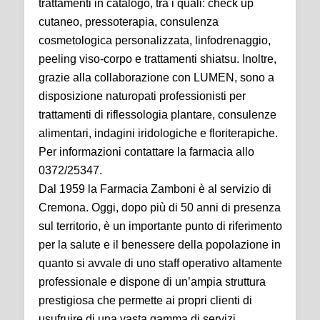
trattamenti in catalogo, tra i quali: check up
cutaneo, pressoterapia, consulenza
cosmetologica personalizzata, linfodrenaggio,
peeling viso-corpo e trattamenti shiatsu. Inoltre,
grazie alla collaborazione con LUMEN, sono a
disposizione naturopati professionisti per
trattamenti di riflessologia plantare, consulenze
alimentari, indagini iridologiche e floriterapiche.
Per informazioni contattare la farmacia allo
0372/25347.
Dal 1959 la Farmacia Zamboni è al servizio di
Cremona. Oggi, dopo più di 50 anni di presenza
sul territorio, è un importante punto di riferimento
per la salute e il benessere della popolazione in
quanto si avvale di uno staff operativo altamente
professionale e dispone di un’ampia struttura
prestigiosa che permette ai propri clienti di
usufruire di una vasta gamma di servizi.