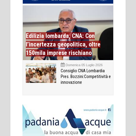
Edilizia lombarda, CNA: Con
l’incertezza geopolitica, oltre
150mila imprese rischiano
Domenica 05 Luglio 2026
Consiglio CNA Lombardia
Pres. Bozzini:Competitività e
innovazione