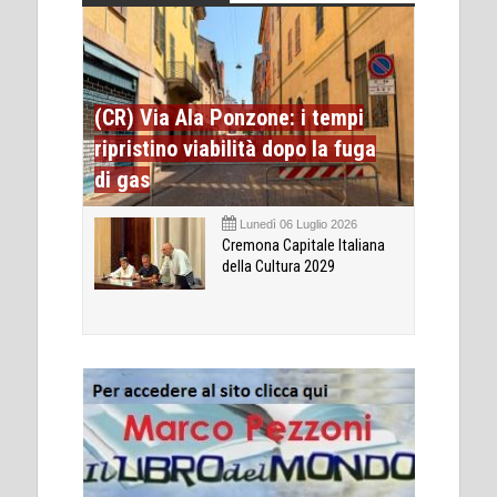
(CR) Via Ala Ponzone: i tempi
ripristino viabilità dopo la fuga
di gas
Lunedì 06 Luglio 2026
Cremona Capitale Italiana
della Cultura 2029