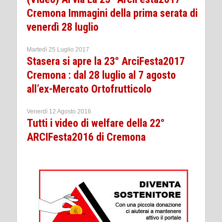
Cremona Immagini della prima serata di
venerdì 28 luglio
Martedì 25 Luglio 2017
Stasera si apre la 23° ArciFesta2017
Cremona : dal 28 luglio al 7 agosto
all’ex-Mercato Ortofrutticolo
Venerdì 12 Agosto 2016
Tutti i video di welfare della 22°
ARCIFesta2016 di Cremona