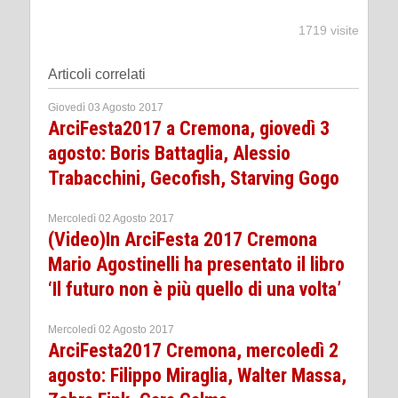
1719 visite
Articoli correlati
Giovedì 03 Agosto 2017
ArciFesta2017 a Cremona, giovedì 3
agosto: Boris Battaglia, Alessio
Trabacchini, Gecofish, Starving Gogo
Mercoledì 02 Agosto 2017
(Video)In ArciFesta 2017 Cremona
Mario Agostinelli ha presentato il libro
‘Il futuro non è più quello di una volta’
Mercoledì 02 Agosto 2017
ArciFesta2017 Cremona, mercoledì 2
agosto: Filippo Miraglia, Walter Massa,