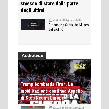
smesso di stare dalla parte
degli ultimi
Martedì 04 Agosto 2026
Cronache e Storie del Museo
del Violino
Audioteca
Trump bombarda l'Iran. La
mobilitazione continua Appello
di Stop Rearm Europe
Sabato 18 Novembre 2023