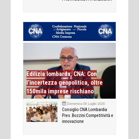
Edilizia lombarda, CNA: Con
l’incertezza geopolitica, oltre
150mila imprese rischiano
Domenica 05 Luglio 2026
Consiglio CNA Lombardia
Pres. Bozzini:Competitività e
innovazione