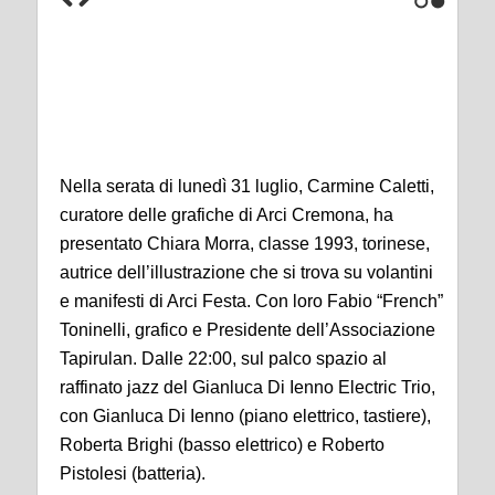
1
2
Nella serata di lunedì 31 luglio, Carmine Caletti,
curatore delle grafiche di Arci Cremona, ha
presentato Chiara Morra, classe 1993, torinese,
autrice dell’illustrazione che si trova su volantini
e manifesti di Arci Festa. Con loro Fabio “French”
Toninelli, grafico e Presidente dell’Associazione
Tapirulan. Dalle 22:00, sul palco spazio al
raffinato jazz del Gianluca Di Ienno Electric Trio,
con Gianluca Di Ienno (piano elettrico, tastiere),
Roberta Brighi (basso elettrico) e Roberto
Pistolesi (batteria).