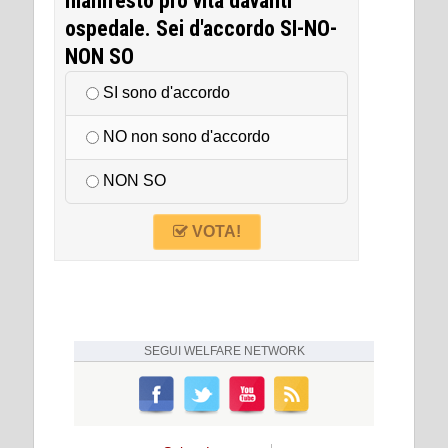
manifesto pro vita davanti
ospedale. Sei d'accordo SI-NO-
NON SO
SI sono d'accordo
NO non sono d'accordo
NON SO
VOTA!
SEGUI
WELFARE NETWORK