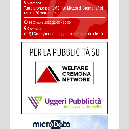
Cremona
Tutto pronto per “LMC - La Mezza di Cremona” si
terra il 20 settembre
24 Ottobre 2026 21:00 - 23:00
Cremona
(CR) I Cordigliera festeggiano il 50 anni di attività