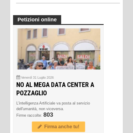
Petizioni online
Venerdì 31 Luglio 2026
NO AL MEGA DATA CENTER A
POZZAGLIO
L'intelligenza Artificiale va posta al servizio
dell'umanità, non viceversa.
803
Firme raccolte:
Firma anche tu!