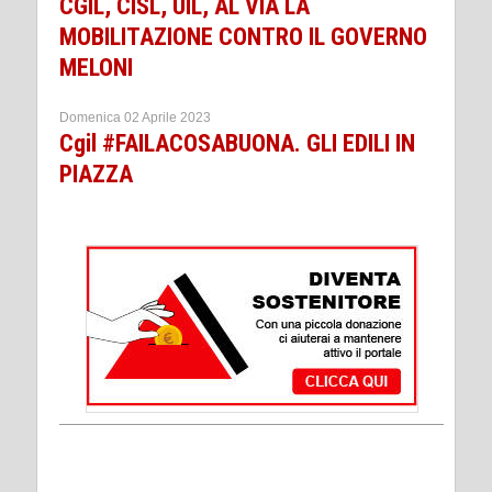
CGIL, CISL, UIL, AL VIA LA
MOBILITAZIONE CONTRO IL GOVERNO
MELONI
Domenica 02 Aprile 2023
Cgil #FAILACOSABUONA. GLI EDILI IN
PIAZZA