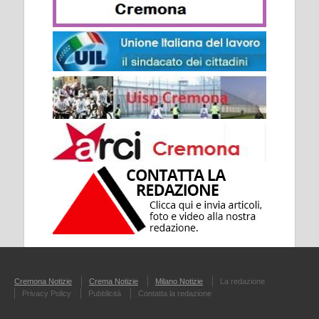
Cremona Notizie
Crema Notizie
Milano Notizie
La redazione
Privacy Policy
Pubblicità
Contatta la redazione