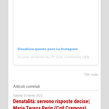
Visualizza questo post su Instagram
Un post condiviso da FP CGIL Lombardia (@fpcgil.lombardia)
796 visite
Articoli correlati
Sabato 15 Aprile 2023
Denatalità: servono risposte decise|
Maria Teresa Perin (Cgil Cremona)