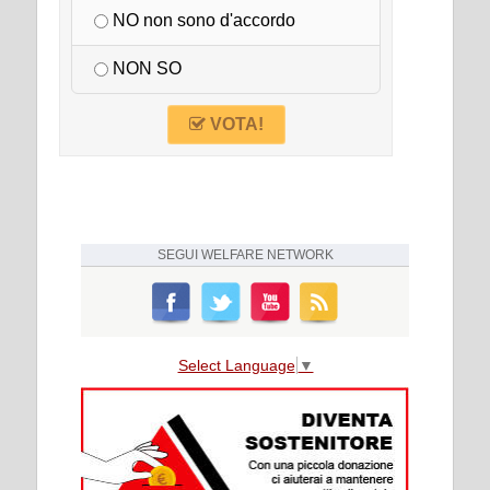
NO non sono d'accordo
NON SO
VOTA!
SEGUI
WELFARE NETWORK
Select Language
▼