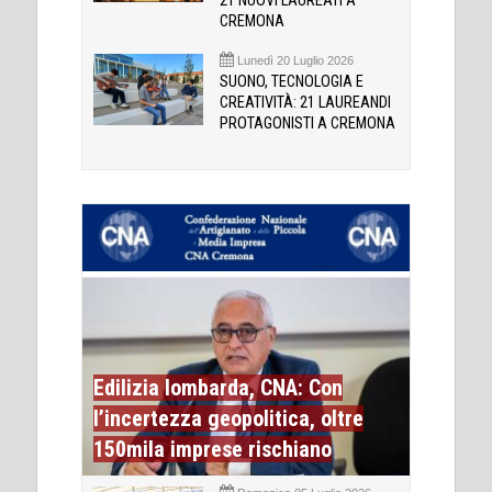
21 NUOVI LAUREATI A
CREMONA
Lunedì 20 Luglio 2026
SUONO, TECNOLOGIA E
CREATIVITÀ: 21 LAUREANDI
PROTAGONISTI A CREMONA
Edilizia lombarda, CNA: Con
l’incertezza geopolitica, oltre
150mila imprese rischiano