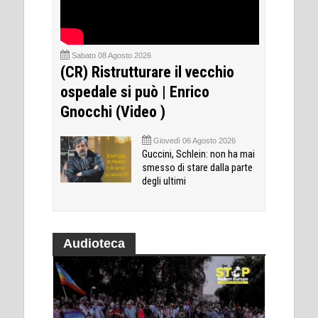
Sabato 08 Agosto 2026
(CR) Ristrutturare il vecchio
ospedale si può | Enrico
Gnocchi (Video )
Giovedì 06 Agosto 2026
Guccini, Schlein: non ha mai
smesso di stare dalla parte
degli ultimi
Audioteca