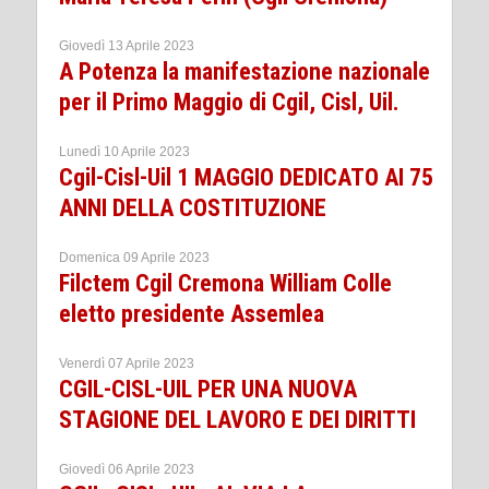
Giovedì 13 Aprile 2023
A Potenza la manifestazione nazionale
per il Primo Maggio di Cgil, Cisl, Uil.
Lunedì 10 Aprile 2023
Cgil-Cisl-Uil 1 MAGGIO DEDICATO AI 75
ANNI DELLA COSTITUZIONE
Domenica 09 Aprile 2023
Filctem Cgil Cremona William Colle
eletto presidente Assemlea
Venerdì 07 Aprile 2023
CGIL-CISL-UIL PER UNA NUOVA
STAGIONE DEL LAVORO E DEI DIRITTI
Giovedì 06 Aprile 2023