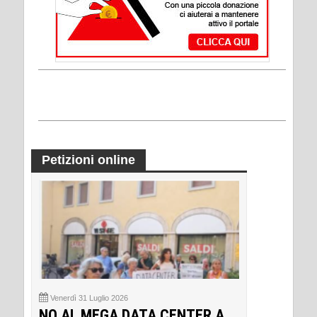
Petizioni online
Venerdì 31 Luglio 2026
NO AL MEGA DATA CENTER A