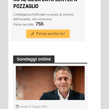
POZZAGLIO
L'intelligenza Artificiale va posta al servizio
dell'umanità, non viceversa.
755
Firme raccolte:
Firma anche tu!
Sondaggi online
Lunedì 15 Giugno 2026