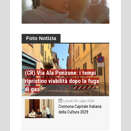
Foto Notizia
(CR) Via Ala Ponzone: i tempi
ripristino viabilità dopo la fuga
di gas
Lunedì 06 Luglio 2026
Cremona Capitale Italiana
della Cultura 2029