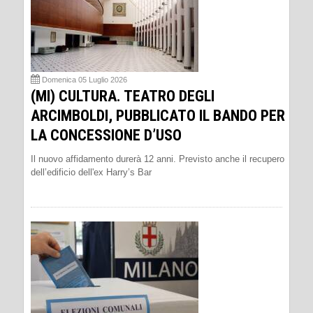
Domenica 05 Luglio 2026
(MI) CULTURA. TEATRO DEGLI
ARCIMBOLDI, PUBBLICATO IL BANDO PER
LA CONCESSIONE D’USO
Il nuovo affidamento durerà 12 anni. Previsto anche il recupero
dell’edificio dell'ex Harry’s Bar