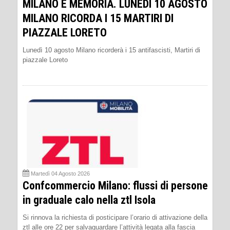
MILANO È MEMORIA. LUNEDÌ 10 AGOSTO
MILANO RICORDA I 15 MARTIRI DI
PIAZZALE LORETO
Lunedì 10 agosto Milano ricorderà i 15 antifascisti, Martiri di
piazzale Loreto
Martedì 04 Agosto 2026
Confcommercio Milano: flussi di persone
in graduale calo nella ztl Isola
Si rinnova la richiesta di posticipare l’orario di attivazione della
ztl alle ore 22 per salvaguardare l’attività legata alla fascia