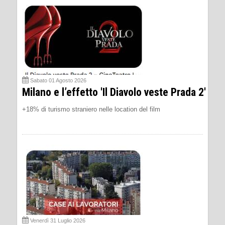
Sabato 01 Agosto 2026
Milano e l’effetto 'Il Diavolo veste Prada 2'
+18% di turismo straniero nelle location del film
Venerdì 31 Luglio 2026