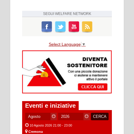
SEGUI
WELFARE NETWORK
Select Language
▼
Eventi e iniziative
10 Agosto 2026 21:00 - 23:00
Cremona