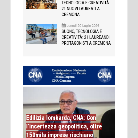
TECNOLOGIA E CREATIVITÀ:
21 NUOVI LAUREATI A
CREMONA
Lunedì 20 Luglio 2026
SUONO, TECNOLOGIA E
CREATIVITÀ: 21 LAUREANDI
PROTAGONISTI A CREMONA
Edilizia lombarda, CNA: Con
l’incertezza geopolitica, oltre
150mila imprese rischiano