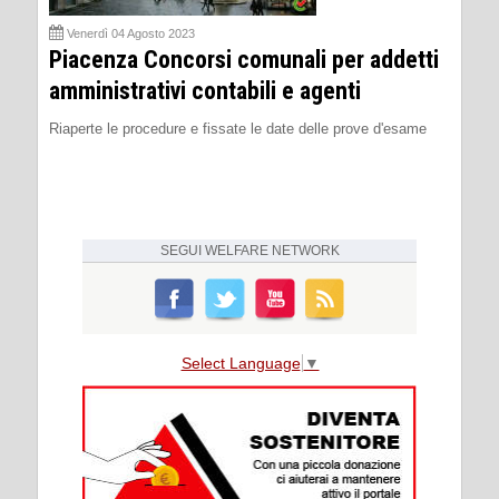
Venerdì 04 Agosto 2023
Piacenza Concorsi comunali per addetti
amministrativi contabili e agenti
Riaperte le procedure e fissate le date delle prove d'esame
SEGUI
WELFARE NETWORK
Select Language
▼