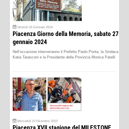
Venerdì 26 Gennaio 2024
Piacenza Giorno della Memoria, sabato 27
gennaio 2024
Nell’occasione interverranno il Prefetto Paolo Ponta, la Sindaca
Katia Tarasconi e la Presidente della Provincia Monica Patelli
Mercoledì 13 Dicembre 2023
Piacenza XVII stagione del MILESTONE