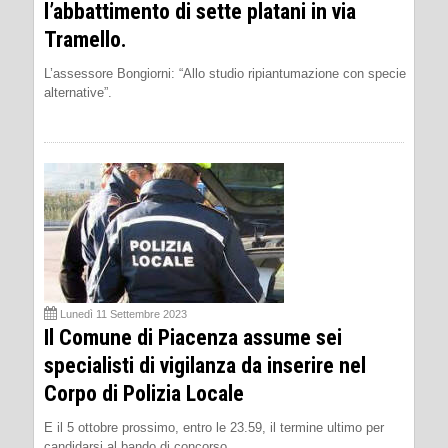
l’abbattimento di sette platani in via
Tramello.
L’assessore Bongiorni: “Allo studio ripiantumazione con specie
alternative”.
Lunedì 11 Settembre 2023
Il Comune di Piacenza assume sei
specialisti di vigilanza da inserire nel
Corpo di Polizia Locale
E il 5 ottobre prossimo, entro le 23.59, il termine ultimo per
candidarsi al bando di concorso