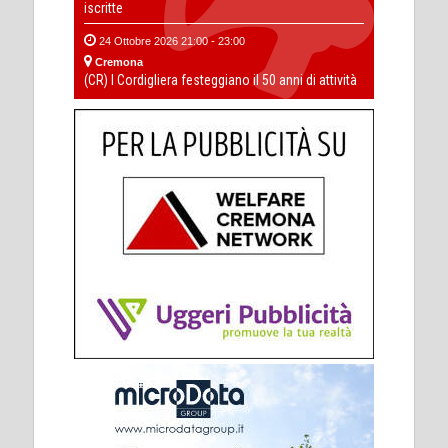
iscritte
24 Ottobre 2026 21:00 - 23:00
Cremona
(CR) I Cordigliera festeggiano il 50 anni di attività