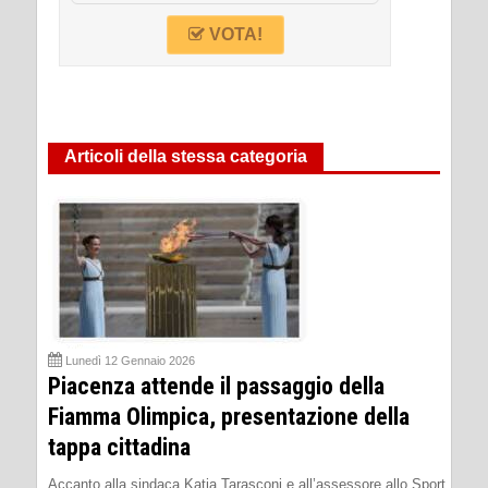
VOTA!
Articoli della stessa categoria
Lunedì 12 Gennaio 2026
Piacenza attende il passaggio della
Fiamma Olimpica, presentazione della
tappa cittadina
Accanto alla sindaca Katia Tarasconi e all’assessore allo Sport