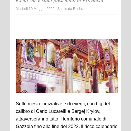
eventi che è stato presentato in Provincia
Martedì 10 Maggio 2022
|
Scritto da
Redazione
Sette mesi di iniziative e
d
i
eventi, con big del
calibro di Carlo Lucarelli e Sergej Krylov,
attraverseranno tutto il territorio comunale
di
Gazzola
fino alla fine del 2022.
Il ricco calendario