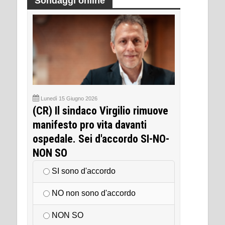
Sondaggi online
Lunedì 15 Giugno 2026
(CR) Il sindaco Virgilio rimuove
manifesto pro vita davanti
ospedale. Sei d'accordo SI-NO-
NON SO
SI sono d'accordo
NO non sono d'accordo
NON SO