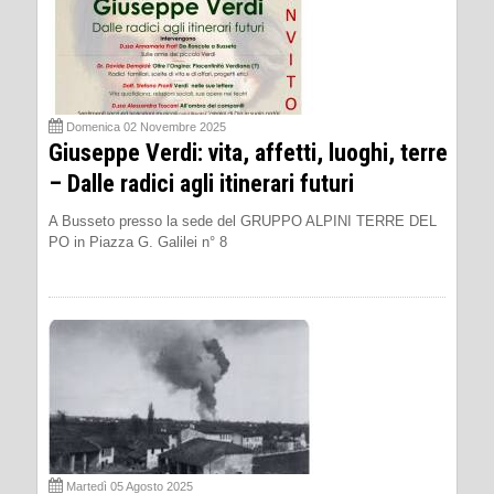
Domenica 02 Novembre 2025
Giuseppe Verdi: vita, affetti, luoghi, terre
– Dalle radici agli itinerari futuri
A Busseto presso la sede del GRUPPO ALPINI TERRE DEL
PO in Piazza G. Galilei n° 8
Martedì 05 Agosto 2025