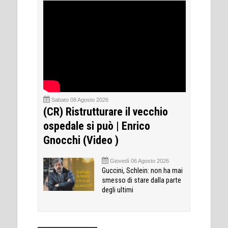
Sabato 08 Agosto 2026
(CR) Ristrutturare il vecchio
ospedale si può | Enrico
Gnocchi (Video )
Giovedì 06 Agosto 2026
Guccini, Schlein: non ha mai
smesso di stare dalla parte
degli ultimi