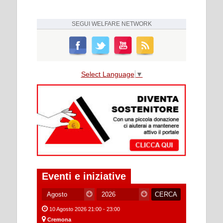
SEGUI
WELFARE NETWORK
Select Language
▼
Eventi e iniziative
10 Agosto 2026 21:00 - 23:00
Cremona