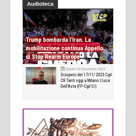
Audioteca
Trump bombarda l'Iran. La
mobilitazione continua Appello
di Stop Rearm Europe
Sabato 18 Novembre 2023
Sciopero del 17/11/ 2023 Cgil
CR Tanti oggi a Milano | Luca
Dell’Asta (FP-Cgil Cr)