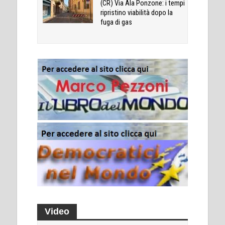
(CR) Via Ala Ponzone: i tempi
ripristino viabilità dopo la
fuga di gas
Video