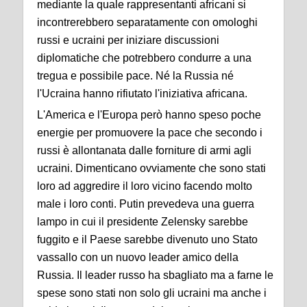
mediante la quale rappresentanti africani si
incontrerebbero separatamente con omologhi
russi e ucraini per iniziare discussioni
diplomatiche che potrebbero condurre a una
tregua e possibile pace. Né la Russia né
l'Ucraina hanno rifiutato l'iniziativa africana.
L'America e l'Europa però hanno speso poche
energie per promuovere la pace che secondo i
russi è allontanata dalle forniture di armi agli
ucraini. Dimenticano ovviamente che sono stati
loro ad aggredire il loro vicino facendo molto
male i loro conti. Putin prevedeva una guerra
lampo in cui il presidente Zelensky sarebbe
fuggito e il Paese sarebbe divenuto uno Stato
vassallo con un nuovo leader amico della
Russia. Il leader russo ha sbagliato ma a farne le
spese sono stati non solo gli ucraini ma anche i