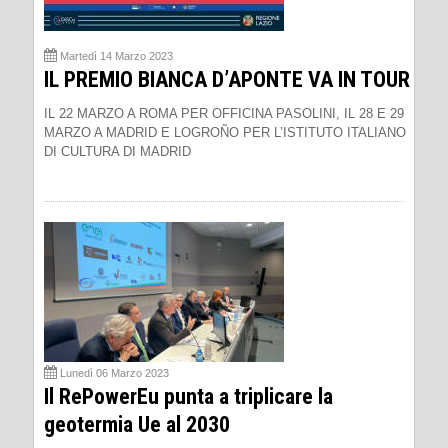
Martedì 14 Marzo 2023
IL PREMIO BIANCA D’APONTE VA IN TOUR
IL 22 MARZO A ROMA PER OFFICINA PASOLINI, IL 28 E 29
MARZO A MADRID E LOGROÑO PER L’ISTITUTO ITALIANO
DI CULTURA DI MADRID
Lunedì 06 Marzo 2023
Il RePowerEu punta a triplicare la
geotermia Ue al 2030