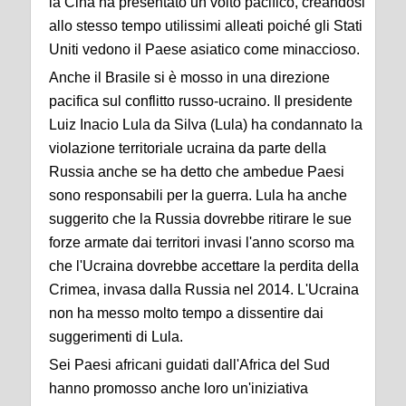
la Cina ha presentato un volto pacifico, creandosi
allo stesso tempo utilissimi alleati poiché gli Stati
Uniti vedono il Paese asiatico come minaccioso.
Anche il Brasile si è mosso in una direzione
pacifica sul conflitto russo-ucraino. Il presidente
Luiz Inacio Lula da Silva (Lula) ha condannato la
violazione territoriale ucraina da parte della
Russia anche se ha detto che ambedue Paesi
sono responsabili per la guerra. Lula ha anche
suggerito che la Russia dovrebbe ritirare le sue
forze armate dai territori invasi l'anno scorso ma
che l'Ucraina dovrebbe accettare la perdita della
Crimea, invasa dalla Russia nel 2014. L'Ucraina
non ha messo molto tempo a dissentire dai
suggerimenti di Lula.
Sei Paesi africani guidati dall'Africa del Sud
hanno promosso anche loro un'iniziativa