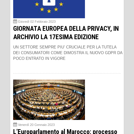
Giovedì 02 Febbraio 2023
GIORNATA EUROPEA DELLA PRIVACY, IN
ARCHIVIO LA 17ESIMA EDIZIONE
UN SETTORE SEMPRE PIU’ CRUCIALE PER LA TUTELA
DEI CONSUMATORI COME DIMOSTRA IL NUOVO GDPR DA
POCO ENTRATO IN VIGORE
Venerdì 20 Gennaio 2023
L’Europarlamento al Marocco: processo