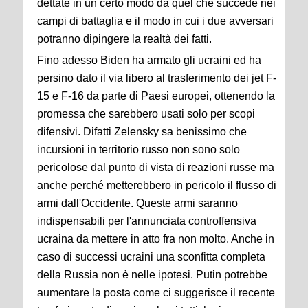
dettate in un certo modo da quel che succede nei
campi di battaglia e il modo in cui i due avversari
potranno dipingere la realtà dei fatti.
Fino adesso Biden ha armato gli ucraini ed ha
persino dato il via libero al trasferimento dei jet F-
15 e F-16 da parte di Paesi europei, ottenendo la
promessa che sarebbero usati solo per scopi
difensivi. Difatti Zelensky sa benissimo che
incursioni in territorio russo non sono solo
pericolose dal punto di vista di reazioni russe ma
anche perché metterebbero in pericolo il flusso di
armi dall'Occidente. Queste armi saranno
indispensabili per l'annunciata controffensiva
ucraina da mettere in atto fra non molto. Anche in
caso di successi ucraini una sconfitta completa
della Russia non è nelle ipotesi. Putin potrebbe
aumentare la posta come ci suggerisce il recente