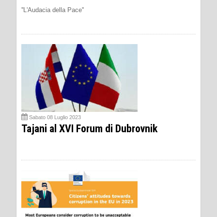
''L'Audacia della Pace''
Sabato 08 Luglio 2023
Tajani al XVI Forum di Dubrovnik