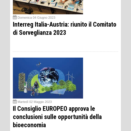
Domenica 04 Giugno 2023
Interreg Italia-Austria: riunito il Comitato
di Sorveglianza 2023
Martedì 02 Maggio 2023
Il Consiglio EUROPEO approva le
conclusioni sulle opportunità della
bioeconomia