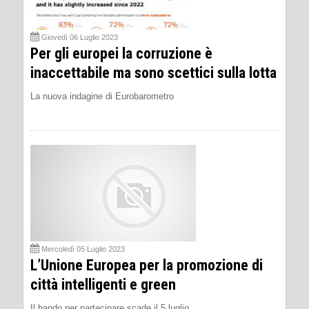
Giovedì 06 Luglio 2023
Per gli europei la corruzione è
inaccettabile ma sono scettici sulla lotta
La nuova indagine di Eurobarometro
Mercoledì 05 Luglio 2023
L’Unione Europea per la promozione di
città intelligenti e green
Il bando per partecipare scade il 5 luglio