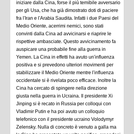
iniziare dalla Cina, forse il più temibile avversario
per gli Usa, che ha già dimostrato doti di paciere
fra l'Iran e l'Arabia Saudita. Infatti i due Paesi del
Medio Oriente, acerrimi nemici, sono stati
convinti dalla Cina ad avvicinarsi e riaprire le
rispettive ambasciate. Questo avvicinamento fa
auspicare una probabile fine alla guerra in
Yemen. La Cina in effetti ha avuto un'influenza
positiva e si prevedono ulteriori movimenti per
stabilizzare il Medio Oriente mentre l'influenza
occidentale si è rivelata poco efficace. Inoltre la
Cina ha cercato di spingere nella direzione
giusta nella guerra in Ucraina. Il presidente Xi
Jinping si è recato in Russia per colloqui con
Vladimir Putin e ha poi avuto un colloquio
telefonico con il presidente ucraino Volodymyr
Zelensky. Nulla di concreto è venuto a galla ma