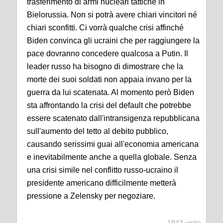
trasferimento di armi nucleari tattiche in
Bielorussia. Non si potrà avere chiari vincitori né
chiari sconfitti. Ci vorrà qualche crisi affinché
Biden convinca gli ucraini che per raggiungere la
pace dovranno concedere qualcosa a Putin. Il
leader russo ha bisogno di dimostrare che la
morte dei suoi soldati non appaia invano per la
guerra da lui scatenata. Al momento però Biden
sta affrontando la crisi del default che potrebbe
essere scatenato dall'intransigenza repubblicana
sull'aumento del tetto al debito pubblico,
causando serissimi guai all'economia americana
e inevitabilmente anche a quella globale. Senza
una crisi simile nel conflitto russo-ucraino il
presidente americano difficilmente metterà
pressione a Zelensky per negoziare.
1943 visite