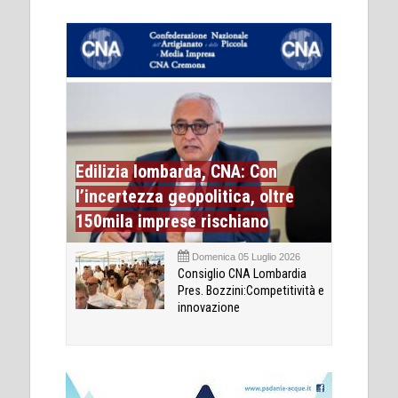
Edilizia lombarda, CNA: Con
l’incertezza geopolitica, oltre
150mila imprese rischiano
Domenica 05 Luglio 2026
Consiglio CNA Lombardia
Pres. Bozzini:Competitività e
innovazione