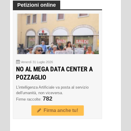
Petizioni online
Venerdì 31 Luglio 2026
NO AL MEGA DATA CENTER A
POZZAGLIO
L'intelligenza Artificiale va posta al servizio
dell'umanità, non viceversa.
782
Firme raccolte:
Firma anche tu!