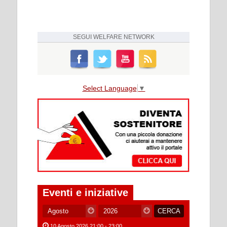
SEGUI
WELFARE NETWORK
Select Language
▼
Eventi e iniziative
10 Agosto 2026 21:00 - 23:00