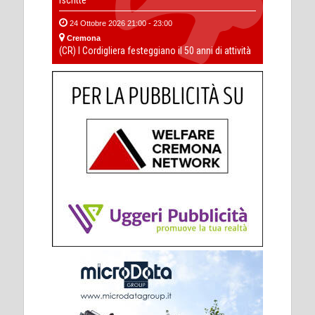
24 Ottobre 2026 21:00 - 23:00
Cremona
(CR) I Cordigliera festeggiano il 50 anni di attività