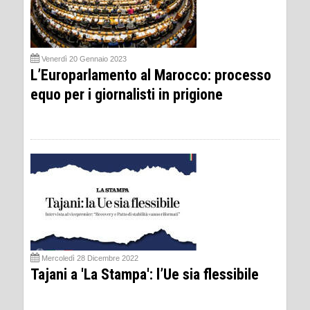
Venerdì 20 Gennaio 2023
L’Europarlamento al Marocco: processo
equo per i giornalisti in prigione
Mercoledì 28 Dicembre 2022
Tajani a 'La Stampa': l’Ue sia flessibile