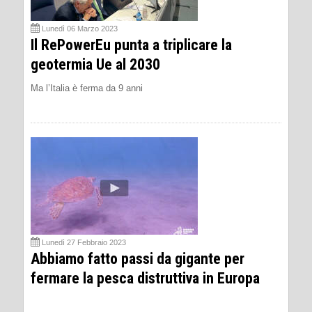
Lunedì 06 Marzo 2023
Il RePowerEu punta a triplicare la
geotermia Ue al 2030
Ma l’Italia è ferma da 9 anni
Lunedì 27 Febbraio 2023
Abbiamo fatto passi da gigante per
fermare la pesca distruttiva in Europa