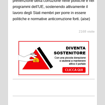
prevenzione della corruzione nelle politiche e nei
programmi dell'UE, sostenendo attivamente il
lavoro degli Stati membri per porre in essere
politiche e normative anticorruzione forti. (aise)
2168 visite