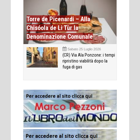
Torre de Picenardi – Alla
Chisóola de Li Tùr la
Denominazione Comunale
Sabato 25 Luglio 2026
(CR) Via Ala Ponzone: i tempi
ripristino viabilità dopo la
fuga di gas