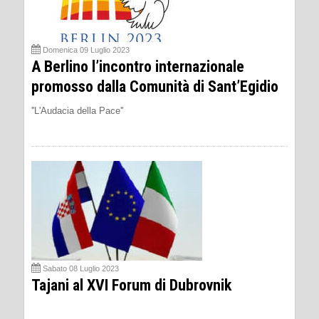
Domenica 09 Luglio 2023
A Berlino l’incontro internazionale
promosso dalla Comunità di Sant’Egidio
''L'Audacia della Pace''
Sabato 08 Luglio 2023
Tajani al XVI Forum di Dubrovnik