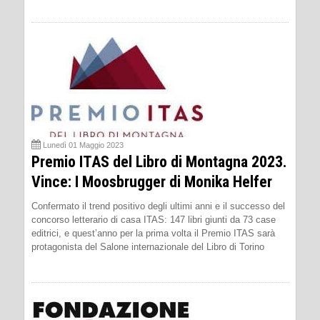
Lunedì 01 Maggio 2023
Premio ITAS del Libro di Montagna 2023.
Vince: I Moosbrugger di Monika Helfer
Confermato il trend positivo degli ultimi anni e il successo del
concorso letterario di casa ITAS: 147 libri giunti da 73 case
editrici, e quest’anno per la prima volta il Premio ITAS sarà
protagonista del Salone internazionale del Libro di Torino