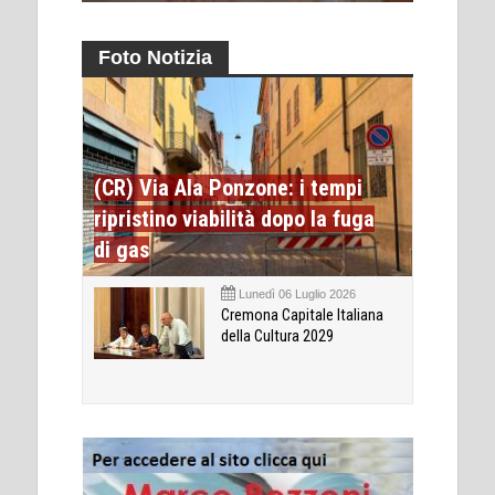
Foto Notizia
(CR) Via Ala Ponzone: i tempi
ripristino viabilità dopo la fuga
di gas
Lunedì 06 Luglio 2026
Cremona Capitale Italiana
della Cultura 2029