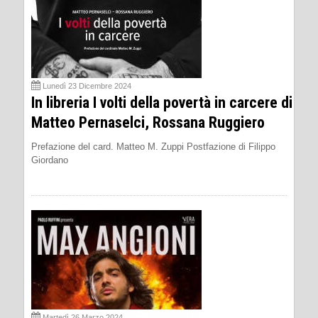
Lunedì 23 Dicembre 2024
In libreria I volti della povertà in carcere di
Matteo Pernaselci, Rossana Ruggiero
Prefazione del card. Matteo M. Zuppi Postfazione di Filippo
Giordano
Martedì 26 Marzo 2024