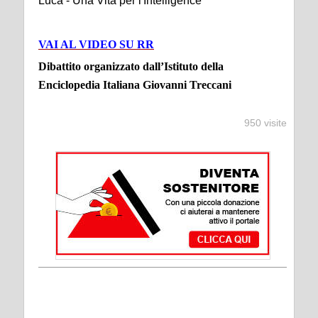
Luca - Una Vita per l'Intelligence
VAI AL VIDEO SU RR
Dibattito organizzato dall’Istituto della
Enciclopedia Italiana Giovanni Treccani
950 visite