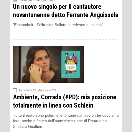
Un nuovo singolo per il cantautore
novantunenne detto Ferrante Anguissola
''Einsamkeit | Solitudine Ballata in tedesco e italiano''
Domenica 21 Maggio 2023
Ambiente, Corrado (#PD): mia posizione
totalmente in linea con Schlein
Tutto il resto sono polemiche lontane dal lavoro che dobbiamo
fare, anche a fianco dell’amministrazione di Roma e col
Sindaco Gualtieri.