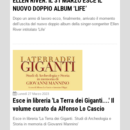
ELLEN RIVER: IL 31 MARZO ESCE IL
NUOVO DOPPIO ALBUM ‘LIFE’
Dopo un anno di lavoro ecco, finalmente, arrivato il momento
dell’uscita del nuovo doppio album della singer-songwriter Ellen
River intitolato 'Life'
Lunedì 27 Marzo 2023
Esce in libreria 'La Terra dei Giganti....' Il
volume curato da Alfonso Lo Cascio
Esce in libreria 'La Terra dei Giganti. Studi di Archeologia e
Storia in memoria di Giovanni Mannino'