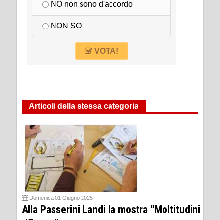
NO non sono d'accordo
NON SO
VOTA!
Articoli della stessa categoria
Domenica 01 Giugno 2025
Alla Passerini Landi la mostra “Moltitudini