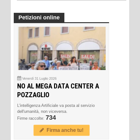
Petizioni online
Venerdì 31 Luglio 2026
NO AL MEGA DATA CENTER A
POZZAGLIO
L'intelligenza Artificiale va posta al servizio
dell'umanità, non viceversa.
734
Firme raccolte:
Firma anche tu!