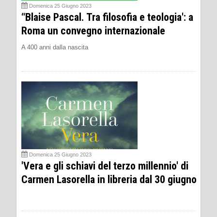
Domenica 25 Giugno 2023
“Blaise Pascal. Tra filosofia e teologia': a
Roma un convegno internazionale
A 400 anni dalla nascita
Domenica 25 Giugno 2023
'Vera e gli schiavi del terzo millennio' di
Carmen Lasorella in libreria dal 30 giugno