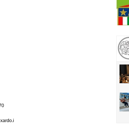
70
xardo.i