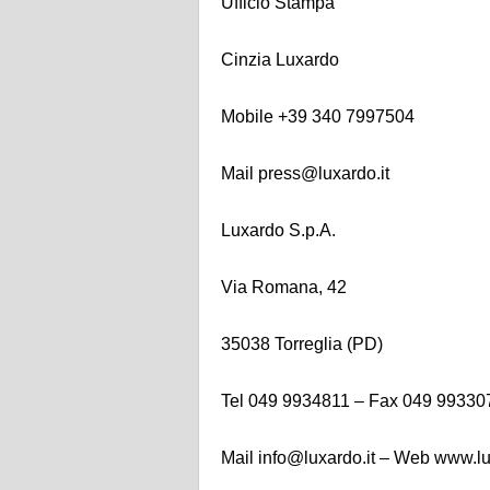
Ufficio Stampa
Cinzia Luxardo
Mobile +39 340 7997504
Mail press@luxardo.it
Luxardo S.p.A.
Via Romana, 42
35038 Torreglia (PD)
Tel 049 9934811 – Fax 049 99330
Mail info@luxardo.it – Web www.lu