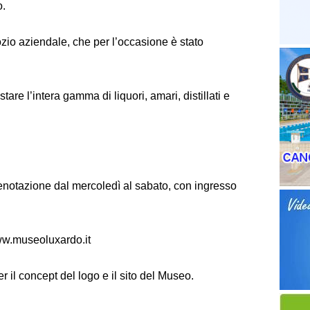
o.
zio aziendale, che per l’occasione è stato
stare l’intera gamma di liquori, amari, distillati e
renotazione dal mercoledì al sabato, con ingresso
ww.museoluxardo.it
 il concept del logo e il sito del Museo.