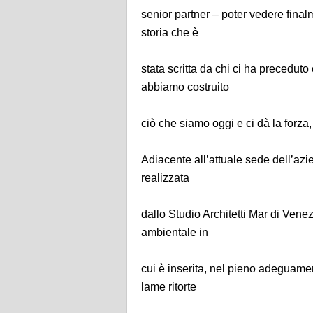
senior partner – poter vedere final
storia che è
stata scritta da chi ci ha preceduto
abbiamo costruito
ciò che siamo oggi e ci dà la forza,
Adiacente all’attuale sede dell’azie
realizzata
dallo Studio Architetti Mar di Vene
ambientale in
cui è inserita, nel pieno adeguamen
lame ritorte