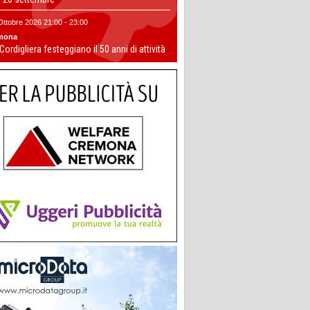
Ottobre 2026 21:00 - 23:00
mona
 Cordigliera festeggiano il 50 anni di attività