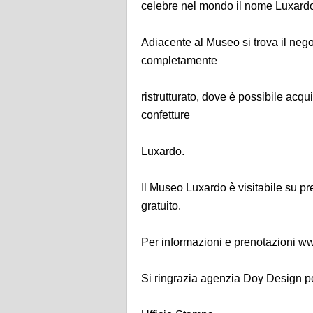
celebre nel mondo il nome Luxard
Adiacente al Museo si trova il nego
completamente
ristrutturato, dove è possibile acqui
confetture
Luxardo.
Il Museo Luxardo è visitabile su p
gratuito.
Per informazioni e prenotazioni w
Si ringrazia agenzia Doy Design per