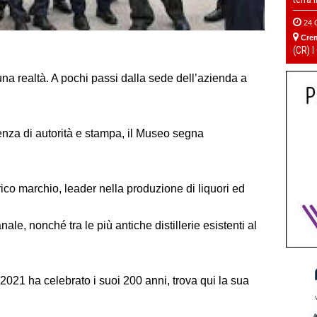
24 
Cre
(CR) I
na realtà. A pochi passi dalla sede dell’azienda a
nza di autorità e stampa, il Museo segna
orico marchio, leader nella produzione di liquori ed
anale, nonché tra le più antiche distillerie esistenti al
 2021 ha celebrato i suoi 200 anni, trova qui la sua