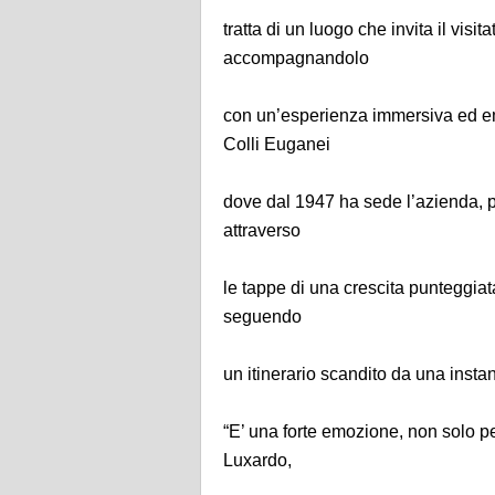
tratta di un luogo che invita il vis
accompagnandolo
con un’esperienza immersiva ed emo
Colli Euganei
dove dal 1947 ha sede l’azienda, pe
attraverso
le tappe di una crescita punteggiata
seguendo
un itinerario scandito da una instan
“E’ una forte emozione, non solo p
Luxardo,