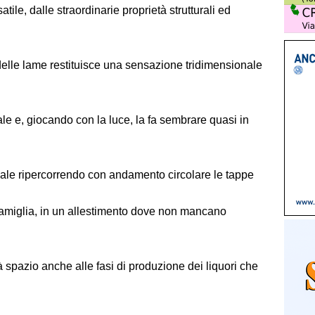
le, dalle straordinarie proprietà strutturali ed
 delle lame restituisce una sensazione tridimensionale
tale e, giocando con la luce, la fa sembrare quasi in
 sale ripercorrendo con andamento circolare le tappe
 famiglia, in un allestimento dove non mancano
à spazio anche alle fasi di produzione dei liquori che