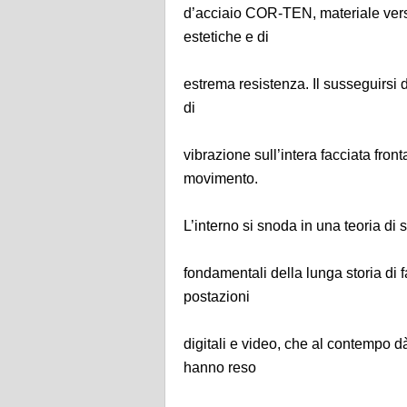
d’acciaio COR-TEN, materiale versati
estetiche e di
estrema resistenza. Il susseguirsi
di
vibrazione sull’intera facciata fron
movimento.
L’interno si snoda in una teoria di
fondamentali della lunga storia di
postazioni
digitali e video, che al contempo d
hanno reso