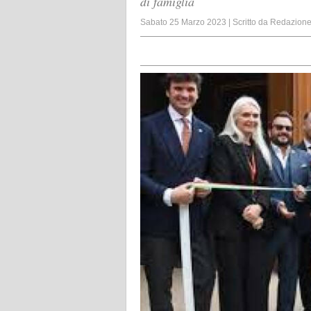
di famiglia
Sabato 25 Marzo 2023
|
Scritto da
Redazion