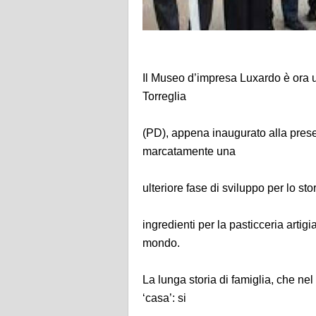
Il Museo d’impresa Luxardo è ora u
Torreglia
(PD), appena inaugurato alla prese
marcatamente una
ulteriore fase di sviluppo per lo st
ingredienti per la pasticceria artigi
mondo.
La lunga storia di famiglia, che nel
‘casa’: si