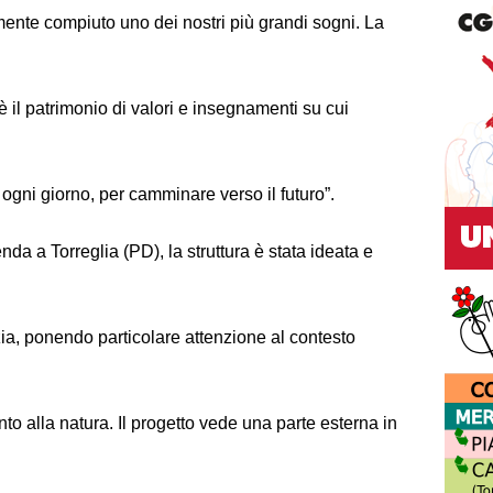
mente compiuto uno dei nostri più grandi sogni. La
 è il patrimonio di valori e insegnamenti su cui
 ogni giorno, per camminare verso il futuro”.
nda a Torreglia (PD), la struttura è stata ideata e
zia, ponendo particolare attenzione al contesto
to alla natura. Il progetto vede una parte esterna in