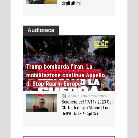
degli ultimi
Audioteca
Trump bombarda l'Iran. La
mobilitazione continua Appello
di Stop Rearm Europe
Sabato 18 Novembre 2023
Sciopero del 17/11/ 2023 Cgil
CR Tanti oggi a Milano | Luca
Dell’Asta (FP-Cgil Cr)