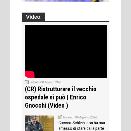
Video
Sabato 08 Agosto 2026
(CR) Ristrutturare il vecchio
ospedale si può | Enrico
Gnocchi (Video )
Giovedì 06 Agosto 2026
Guccini, Schlein: non ha mai
smesso di stare dalla parte