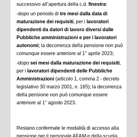
successivo all’apertura della c.d.
finestra
:
-dopo un periodo di
tre mesi dalla data di
maturazione dei requisiti
, per i
lavoratori
dipendenti da datori di lavoro diversi dalle
Pubbliche amministrazioni e per i lavoratori
autonomi
; la decorrenza della pensione non può
comunque essere anteriore al 1° aprile 2023;
-dopo
sei mesi dalla maturazione dei requisiti
,
per i
lavoratori dipendenti delle Pubbliche
Amministrazioni
(articolo 1, comma 2 - decreto
legislativo 30 marzo 2001, n. 165); la decorrenza
della pensione non può comunque essere
anteriore al 1° agosto 2023.
Restano confermate le modalità di accesso alla
pensione per il personale AFAM e della scuola,