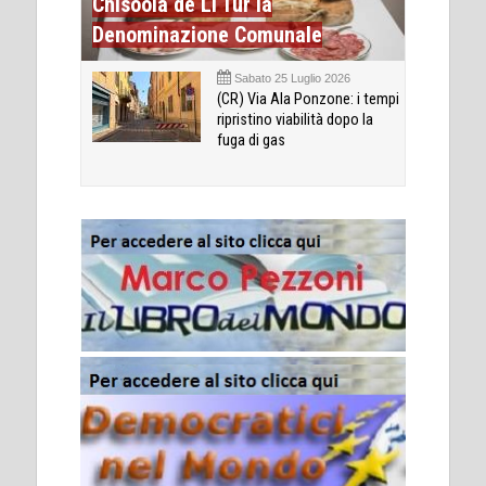
Chisóola de Li Tùr la
Denominazione Comunale
Sabato 25 Luglio 2026
(CR) Via Ala Ponzone: i tempi
ripristino viabilità dopo la
fuga di gas