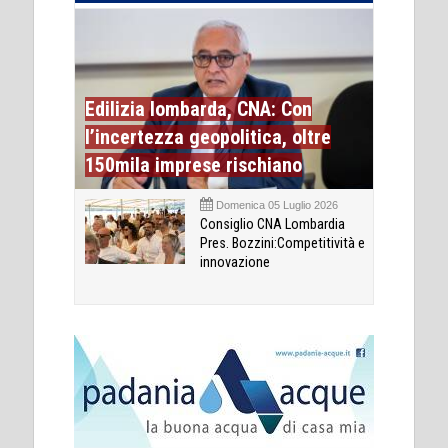
Edilizia lombarda, CNA: Con
l’incertezza geopolitica, oltre
150mila imprese rischiano
Domenica 05 Luglio 2026
Consiglio CNA Lombardia
Pres. Bozzini:Competitività e
innovazione