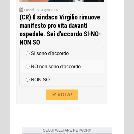
Lunedì 15 Giugno 2026
(CR) Il sindaco Virgilio rimuove
manifesto pro vita davanti
ospedale. Sei d'accordo SI-NO-
NON SO
SI sono d'accordo
NO non sono d'accordo
NON SO
VOTA!
SEGUI
WELFARE NETWORK