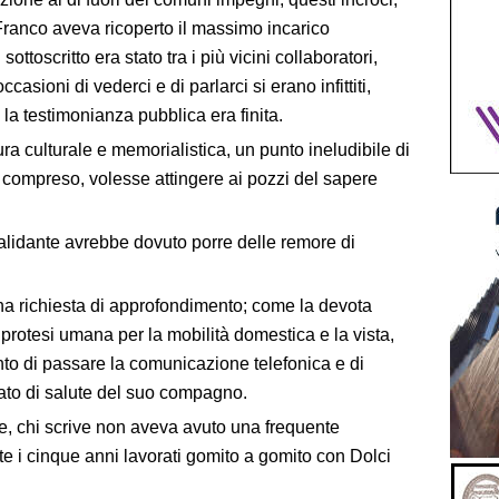
 Franco aveva ricoperto il massimo incarico
ottoscritto era stato tra i più vicini collaboratori,
casioni di vederci e di parlarci si erano infittiti,
 la testimonianza pubblica era finita.
ura culturale e memorialistica, un punto ineludibile di
e compreso, volesse attingere ai pozzi del sapere
lidante avrebbe dovuto porre delle remore di
na richiesta di approfondimento; come la devota
protesi umana per la mobilità domestica e la vista,
to di passare la comunicazione telefonica e di
stato di salute del suo compagno.
, chi scrive non aveva avuto una frequente
e i cinque anni lavorati gomito a gomito con Dolci