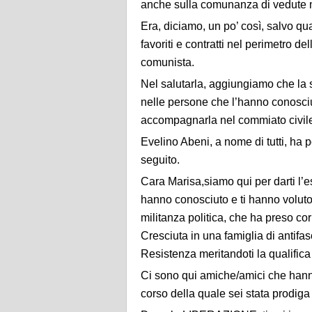
anche sulla comunanza di vedute 
Era, diciamo, un po’ così, salvo q
favoriti e contratti nel perimetro del
comunista.
Nel salutarla, aggiungiamo che la 
nelle persone che l’hanno conosci
accompagnarla nel commiato civile
Evelino Abeni, a nome di tutti, ha p
seguito.
Cara Marisa,siamo qui per darti l
hanno conosciuto e ti hanno volut
militanza politica, che ha preso co
Cresciuta in una famiglia di antifasc
Resistenza meritandoti la qualific
Ci sono qui amiche/amici che hanno
corso della quale sei stata prodiga 