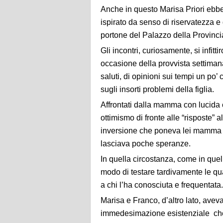
Anche in questo Marisa Priori ebbe
ispirato da senso di riservatezza e 
portone del Palazzo della Provincia
Gli incontri, curiosamente, si infitt
occasione della provvista settima
saluti, di opinioni sui tempi un po’ 
sugli insorti problemi della figlia.
Affrontati dalla mamma con lucid
ottimismo di fronte alle “risposte” 
inversione che poneva lei mamma e 
lasciava poche speranze.
In quella circostanza, come in quel
modo di testare tardivamente le q
a chi l’ha conosciuta e frequentata.
Marisa e Franco, d’altro lato, aveva
immedesimazione esistenziale che 