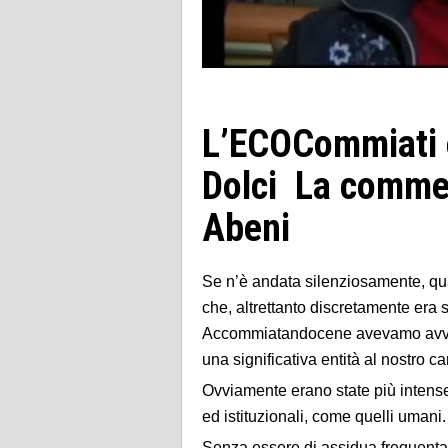
L’ECOCommiati e
Dolci La comme
Abeni
Se n’è andata silenziosamente, qua
che, altrettanto discretamente era
Accommiatandocene avevamo avvert
una significativa entità al nostro c
Ovviamente erano state più intense l
ed istituzionali, come quelli umani.
Senza essere di assidua frequentazi