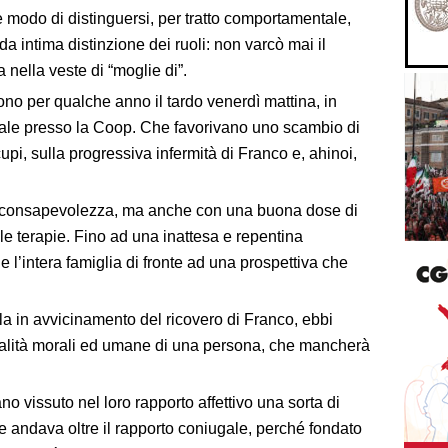
 modo di distinguersi, per tratto comportamentale,
da intima distinzione dei ruoli: non varcò mai il
 nella veste di “moglie di”.
irono per qualche anno il tardo venerdì mattina, in
nale presso la Coop. Che favorivano uno scambio di
cupi, sulla progressiva infermità di Franco e, ahinoi,
a consapevolezza, ma anche con una buona dose di
alle terapie. Fino ad una inattesa e repentina
l’intera famiglia di fronte ad una prospettiva che
la in avvicinamento del ricovero di Franco, ebbi
ualità morali ed umane di una persona, che mancherà
no vissuto nel loro rapporto affettivo una sorta di
andava oltre il rapporto coniugale, perché fondato