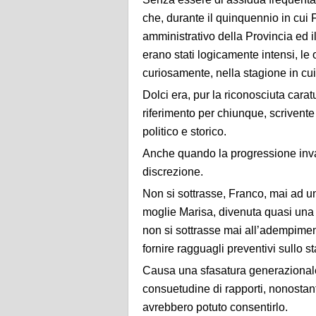
che, durante il quinquennio in cui
amministrativo della Provincia ed il s
erano stati logicamente intensi, le oc
curiosamente, nella stagione in cui
Dolci era, pur la riconosciuta carat
riferimento per chiunque, scrivent
politico e storico.
Anche quando la progressione inva
discrezione.
Non si sottrasse, Franco, mai ad u
moglie Marisa, divenuta quasi una 
non si sottrasse mai all’adempimen
fornire ragguagli preventivi sullo 
Causa una sfasatura generazionale
consuetudine di rapporti, nonostant
avrebbero potuto consentirlo.