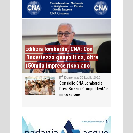
Edilizia lombarda, CNA: Con
l’incertezza geopolitica, oltre
150mila imprese rischiano
Domenica 05 Luglio 2026
Consiglio CNA Lombardia
Pres. Bozzini:Competitività e
innovazione