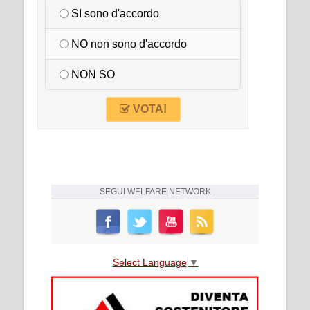
SI sono d'accordo
NO non sono d'accordo
NON SO
VOTA!
SEGUI
WELFARE NETWORK
Select Language
▼