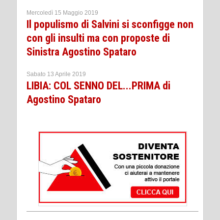
Mercoledì 15 Maggio 2019
Il populismo di Salvini si sconfigge non
con gli insulti ma con proposte di
Sinistra Agostino Spataro
Sabato 13 Aprile 2019
LIBIA: COL SENNO DEL...PRIMA di
Agostino Spataro