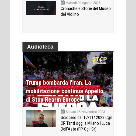
Martedì 04 Agosto 2026
Cronache e Storie del Museo
del Violino
Audioteca
Trump bombarda l'Iran. La
mobilitazione continua Appello
di Stop Rearm Europe
Sabato 18 Novembre 2023
Sciopero del 17/11/ 2023 Cgil
CR Tanti oggi a Milano | Luca
Dell’Asta (FP-Cgil Cr)