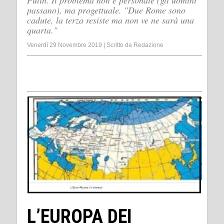
Putin. Il problema non è personale (gli uomini
passano), ma progettuale. "Due Rome sono
cadute, la terza resiste ma non ve ne sarà una
quarta."
Venerdì 29 Novembre 2019
|
Scritto da
Redazione
L’EUROPA DEI