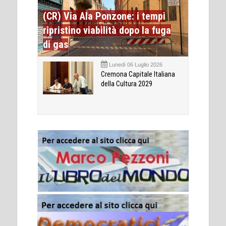
(CR) Via Ala Ponzone: i tempi
ripristino viabilità dopo la fuga
di gas
Lunedì 06 Luglio 2026
Cremona Capitale Italiana
della Cultura 2029