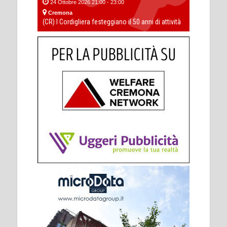
24 Ottobre 2026 21:00 - 23:00
Cremona
(CR) I Cordigliera festeggiano il 50 anni di attività