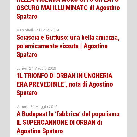
OSCURO MAI ILLUIMINATO di Agostino
Spataro
Mercoledì 17 Luglio 2019
Sciascia e Guttuso: una bella amicizia,
polemicamente vissuta | Agostino
Spataro
Lunedì 27 Maggio 2019
‘IL TRIONFO DI ORBAN IN UNGHERIA
ERA PREVEDIBILE’, nota di Agostino
Spataro
Venerdì 24 Maggio 2019
A Budapest la ‘fabbrica’ del populismo
IL SUPERCANNONE DI ORBAN di
Agostino Spataro