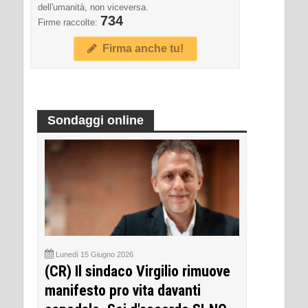
dell'umanità, non viceversa.
734
Firme raccolte:
Firma anche tu!
Sondaggi online
Lunedì 15 Giugno 2026
(CR) Il sindaco Virgilio rimuove
manifesto pro vita davanti