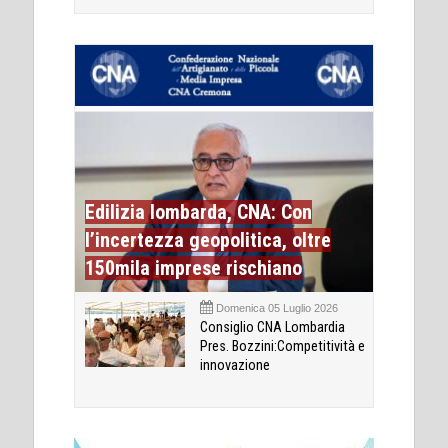
Edilizia lombarda, CNA: Con
l’incertezza geopolitica, oltre
150mila imprese rischiano
Domenica 05 Luglio 2026
Consiglio CNA Lombardia
Pres. Bozzini:Competitività e
innovazione