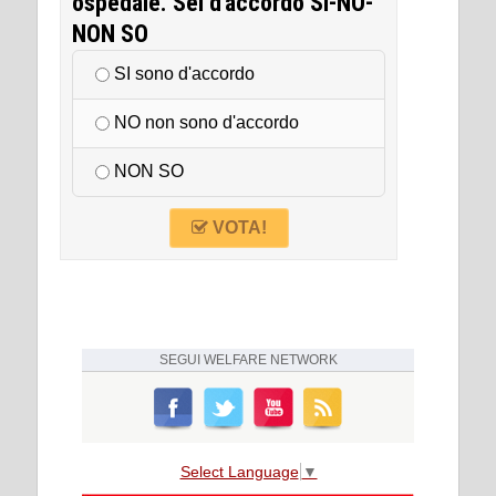
ospedale. Sei d'accordo SI-NO-
NON SO
SI sono d'accordo
NO non sono d'accordo
NON SO
VOTA!
SEGUI
WELFARE NETWORK
Select Language
▼