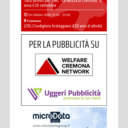
Tutto pronto per “LMC - La Mezza di Cremona” si
terra il 20 settembre
24 Ottobre 2026 21:00 - 23:00
Cremona
(CR) I Cordigliera festeggiano il 50 anni di attività