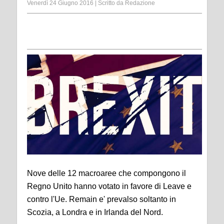
Venerdì 24 Giugno 2016
|
Scritto da
Redazione
Nove delle 12 macroaree che compongono il
Regno Unito hanno votato in favore di Leave e
contro l'Ue. Remain e' prevalso soltanto in
Scozia, a Londra e in Irlanda del Nord.