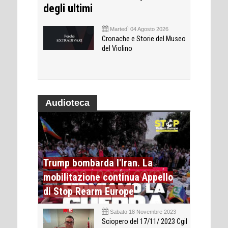
degli ultimi
Martedì 04 Agosto 2026
Cronache e Storie del Museo
del Violino
Audioteca
Trump bombarda l'Iran. La
mobilitazione continua Appello
di Stop Rearm Europe
Sabato 18 Novembre 2023
Sciopero del 17/11/ 2023 Cgil