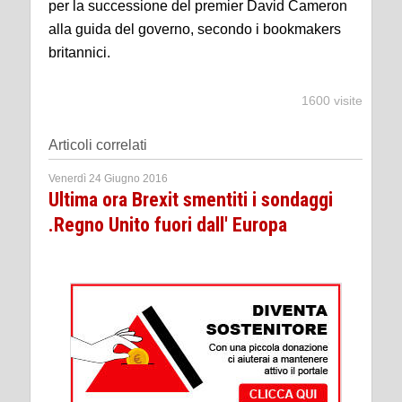
per la successione del premier David Cameron
alla guida del governo, secondo i bookmakers
britannici.
1600 visite
Articoli correlati
Venerdì 24 Giugno 2016
Ultima ora Brexit smentiti i sondaggi
.Regno Unito fuori dall' Europa