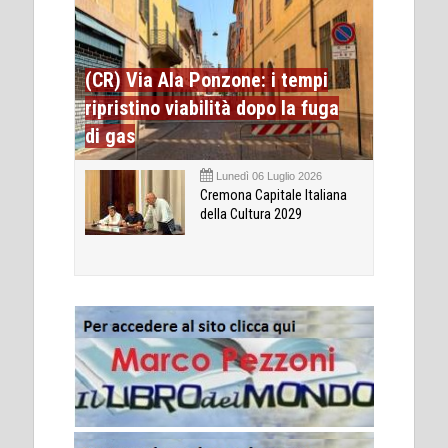
(CR) Via Ala Ponzone: i tempi
ripristino viabilità dopo la fuga
di gas
Lunedì 06 Luglio 2026
Cremona Capitale Italiana
della Cultura 2029