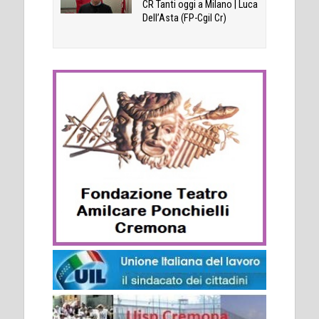
CR Tanti oggi a Milano | Luca
Dell’Asta (FP-Cgil Cr)