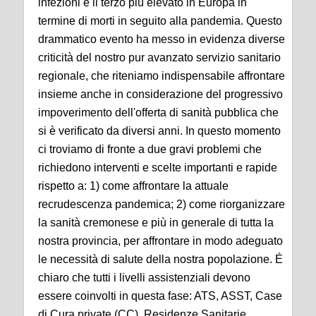
infezioni e il terzo più elevato in Europa in
termine di morti in seguito alla pandemia. Questo
drammatico evento ha messo in evidenza diverse
criticità del nostro pur avanzato servizio sanitario
regionale, che riteniamo indispensabile affrontare
insieme anche in considerazione del progressivo
impoverimento dell'offerta di sanità pubblica che
si è verificato da diversi anni. In questo momento
ci troviamo di fronte a due gravi problemi che
richiedono interventi e scelte importanti e rapide
rispetto a: 1) come affrontare la attuale
recrudescenza pandemica; 2) come riorganizzare
la sanità cremonese e più in generale di tutta la
nostra provincia, per affrontare in modo adeguato
le necessità di salute della nostra popolazione. É
chiaro che tutti i livelli assistenziali devono
essere coinvolti in questa fase: ATS, ASST, Case
di Cura private (CC), Residenze Sanitarie