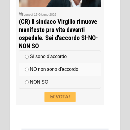
Lunedì 15 Giugno 2026
(CR) Il sindaco Virgilio rimuove
manifesto pro vita davanti
ospedale. Sei d'accordo SI-NO-
NON SO
SI sono d'accordo
NO non sono d'accordo
NON SO
VOTA!