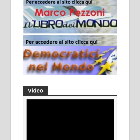
Video