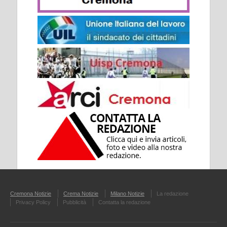
Cremona Notizie
Crema Notizie
Milano Notizie
La redazione
Privacy Policy
Pubblicità
Contatta la redazione