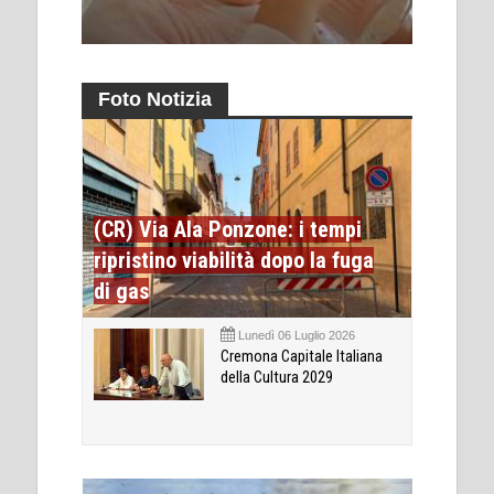
Foto Notizia
(CR) Via Ala Ponzone: i tempi
ripristino viabilità dopo la fuga
di gas
Lunedì 06 Luglio 2026
Cremona Capitale Italiana
della Cultura 2029