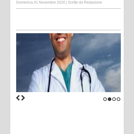
Domenica 01 Novembre 2020
|
Scritto da
Redazione
1
2
3
4