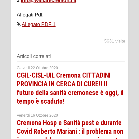
a
info@welfarecremona.it
Allegati Pdf:
Allegato PDF 1
5631 visite
Articoli correlati
Giovedì 22 Ottobre 2020
CGIL-CISL-UIL Cremona CITTADINI
PROVINCIA IN CERCA DI CURE!! Il
futuro della sanità cremonese è oggi, il
tempo è scaduto!
Venerdì 16 Ottobre 2020
Cremona Hosp e Sanità post e durante
Covid Roberto Mariani : il problema non