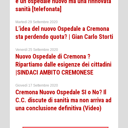
è un ospedale nuovo ma una rinnovata
sanità [telefonata]
Martedì 29 Settembre 2020
L’idea del nuovo Ospedale a Cremona
sta perdendo quota? | Gian Carlo Storti
Venerdì 25 Settembre 2020
Nuovo Ospedale di Cremona ?
Ripartiamo dalle esigenze dei cittadini
|SINDACI AMBITO CREMONESE
Giovedì 17 Settembre 2020
Cremona Nuovo Ospedale SI o No? Il
C.C. discute di sanità ma non arriva ad
una conclusione definitiva (Video)