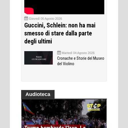
Giovedì 06 Agosto 2026
Guccini, Schlein: non ha mai
smesso di stare dalla parte
degli ultimi
Martedì 04 Agosto 2026
Cronache e Storie del Museo
del Violino
Audioteca
Trump bombarda l'Iran. La