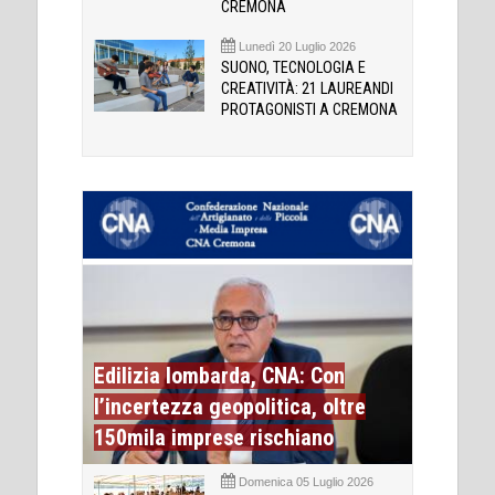
CREMONA
Lunedì 20 Luglio 2026
SUONO, TECNOLOGIA E
CREATIVITÀ: 21 LAUREANDI
PROTAGONISTI A CREMONA
Edilizia lombarda, CNA: Con
l’incertezza geopolitica, oltre
150mila imprese rischiano
Domenica 05 Luglio 2026