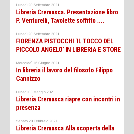
Lunedì 20 Settembre 2021
Libreria Cremasca. Presentazione libro
P. Venturelli, Tavolette soffitto ....
Lunedì 20 Settembre 2021
FIORENZA PISTOCCHI ‘IL TOCCO DEL
PICCOLO ANGELO’ IN LIBRERIA E STORE
Mercoledì 16 Giugno 2021
In libreria il lavoro del filosofo Filippo
Cannizzo
Lunedì 03 Maggio 2021
Libreria Cremasca riapre con incontri in
presenza
Sabato 20 Febbraio 2021
Libreria Cremasca Alla scoperta della