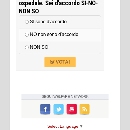
ospedale. Sei d'accordo SI-NO-
NON SO
SI sono d'accordo
NO non sono d'accordo
NON SO
VOTA!
SEGUI
WELFARE NETWORK
Select Language
▼