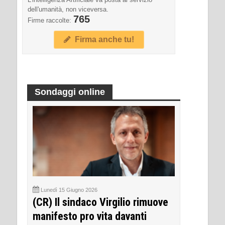
dell'umanità, non viceversa.
765
Firme raccolte:
Firma anche tu!
Sondaggi online
Lunedì 15 Giugno 2026
(CR) Il sindaco Virgilio rimuove
manifesto pro vita davanti