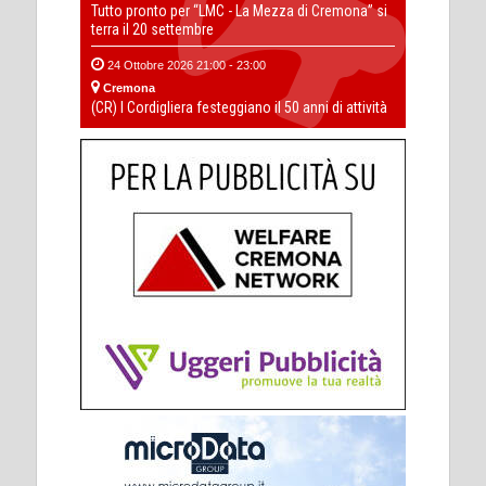
Tutto pronto per “LMC - La Mezza di Cremona” si
terra il 20 settembre
24 Ottobre 2026 21:00 - 23:00
Cremona
(CR) I Cordigliera festeggiano il 50 anni di attività