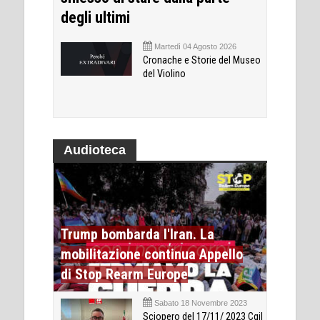
degli ultimi
Martedì 04 Agosto 2026
Cronache e Storie del Museo
del Violino
Audioteca
Trump bombarda l'Iran. La
mobilitazione continua Appello
di Stop Rearm Europe
Sabato 18 Novembre 2023
Sciopero del 17/11/ 2023 Cgil