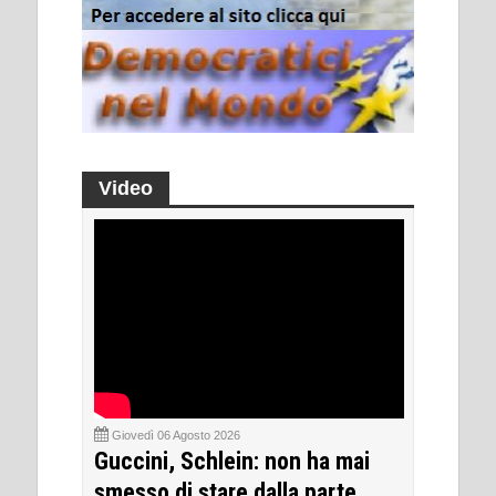
Video
Giovedì 06 Agosto 2026
Guccini, Schlein: non ha mai
smesso di stare dalla parte