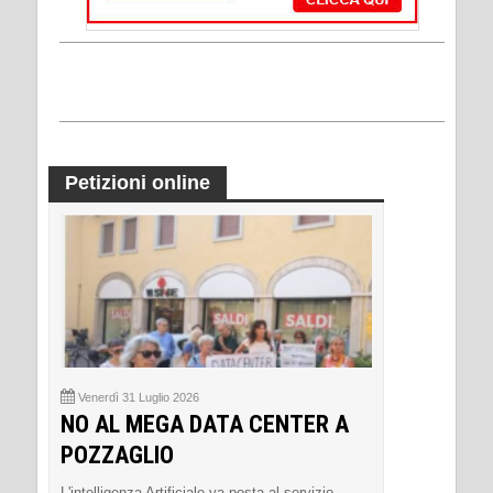
Petizioni online
Venerdì 31 Luglio 2026
NO AL MEGA DATA CENTER A
POZZAGLIO
L'intelligenza Artificiale va posta al servizio