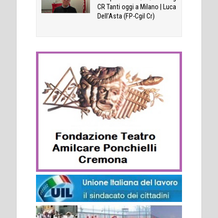
CR Tanti oggi a Milano | Luca
Dell’Asta (FP-Cgil Cr)