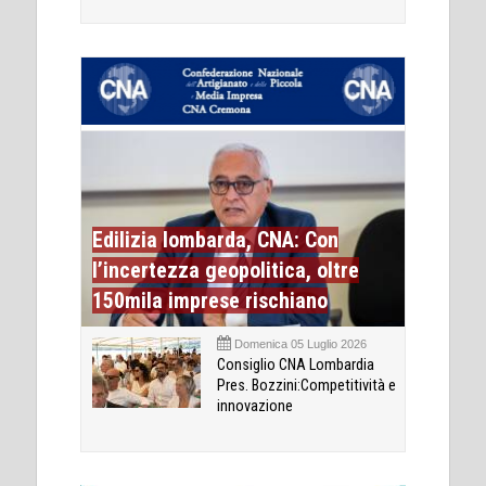
Edilizia lombarda, CNA: Con
l’incertezza geopolitica, oltre
150mila imprese rischiano
Domenica 05 Luglio 2026
Consiglio CNA Lombardia
Pres. Bozzini:Competitività e
innovazione