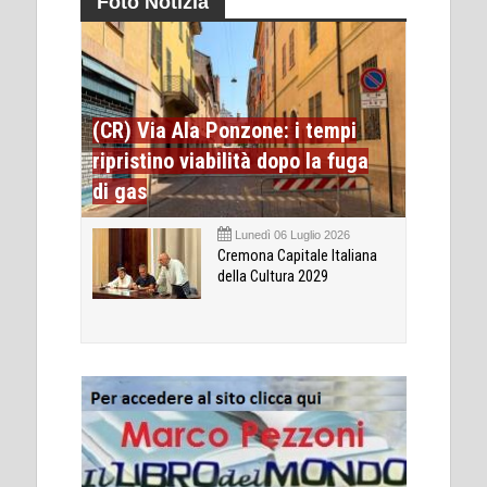
Foto Notizia
(CR) Via Ala Ponzone: i tempi
ripristino viabilità dopo la fuga
di gas
Lunedì 06 Luglio 2026
Cremona Capitale Italiana
della Cultura 2029