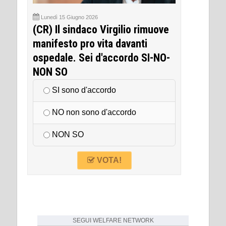
Lunedì 15 Giugno 2026
(CR) Il sindaco Virgilio rimuove
manifesto pro vita davanti
ospedale. Sei d'accordo SI-NO-
NON SO
SI sono d'accordo
NO non sono d'accordo
NON SO
VOTA!
SEGUI
WELFARE NETWORK