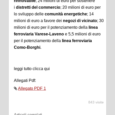
rinnovabile
; 24 milioni di euro per sostenere
i
distretti del commercio
; 20 milioni di euro per
lo sviluppo delle
comunità energetiche
; 14
milioni di euro a favore dei
negozi di vicinato
; 30
milioni di euro per il potenziamento della
linea
ferroviaria Varese-Laveno
e 5,5 milioni di euro
per il potenziamento della
linea ferroviaria
Como-Borghi
.
leggi tutto clicca qui
Allegati Pdf:
Allegato PDF 1
843 visite
Articoli correlati