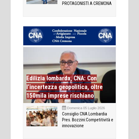
PROTAGONISTI A CREMONA
Edilizia lombarda, CNA: Con
l’incertezza geopolitica, oltre
150mila imprese rischiano
Domenica 05 Luglio 2026
Consiglio CNA Lombardia
Pres. Bozzini:Competitività e
innovazione