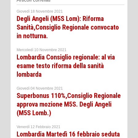
Giovedì 18 Novembre 2021
Degli Angeli (M5S Lom): Riforma
Sanità,Consiglio Regionale convocato
in notturna.
Mercoledì 10 Novembre 2021
Lombardia Consiglio regionale: al via
esame testo riforma della sanità
lombarda
Giovedì 04 Novembre 2021
Superbonus 110%,Consiglio Regionale
approva mozione M5S. Degli Angeli
(M5S Lomb.)
Venerdì 12 Febbraio 2021
Lombardia Martedì 16 febbraio seduta