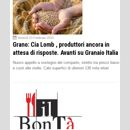
Venerdì 23 Febbraio 2024
Grano: Cia Lomb , produttori ancora in
attesa di risposte. Avanti su Granaio Italia
Nuovo appello a sostegno del comparto, stretto tra prezzi bassi
e costi alle stelle. Calo superfici di ulteriori 130 mila ettari