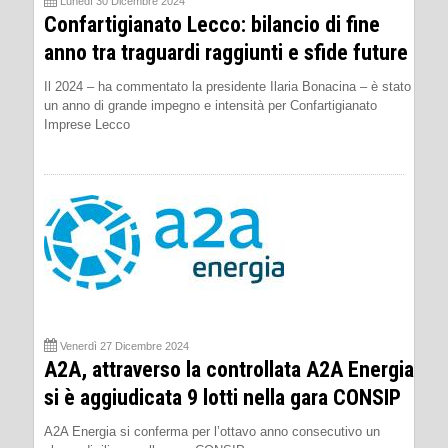
Lunedì 30 Dicembre 2024
Confartigianato Lecco: bilancio di fine
anno tra traguardi raggiunti e sfide future
Il 2024 – ha commentato la presidente Ilaria Bonacina – è stato
un anno di grande impegno e intensità per Confartigianato
Imprese Lecco
Venerdì 27 Dicembre 2024
A2A, attraverso la controllata A2A Energia
si è aggiudicata 9 lotti nella gara CONSIP
A2A Energia si conferma per l’ottavo anno consecutivo un