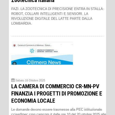
Zootecnica Italiana
FAZI. LA ZOOTECNICA DI PRECISIONE ENTRA IN STALLA:
ROBOT, COLLARI INTELLIGENTI E SENSORI. LA
RIVOLUZIONE DIGITALE DEL LATTE PARTE DALLA
LOMBARDIA.
Sabato 18 Ottobre 2025
LA CAMERA DI COMMERCIO CR-MN-PV
FINANZIA I PROGETTI DI PROMOZIONE E
ECONOMIA LOCALE
Le domande devono essere trasmesse alla PEC istituzionale
cciaa@pec.cmp.camcom.it dalle ore 10 del 20 ottobre 2025 alle