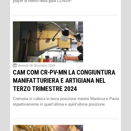
player di rilievo nella gara CONSIP
Venerdì 06 Dicembre 2024
CAM COM CR-PV-MN LA CONGIUNTURA
MANIFATTURIERA E ARTIGIANA NEL
TERZO TRIMESTRE 2024
Cremona si colloca in terza posizione mentre Mantova e Pavia
rispettivamente in quart’ultima e quint’ultima posizione