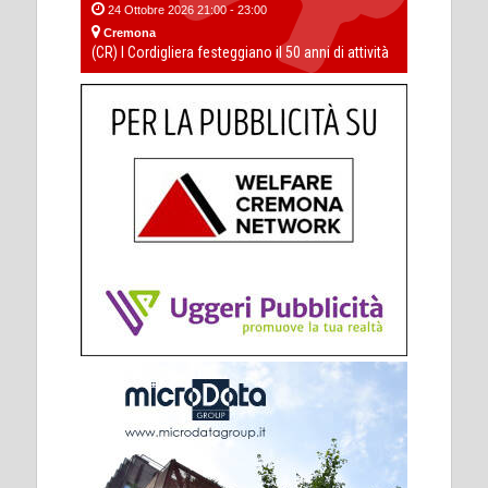
24 Ottobre 2026 21:00 - 23:00
Cremona
(CR) I Cordigliera festeggiano il 50 anni di attività