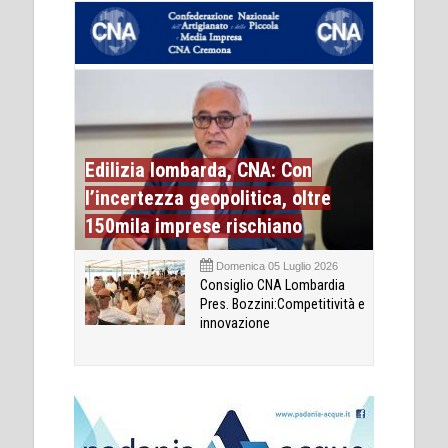
Edilizia lombarda, CNA: Con
l’incertezza geopolitica, oltre
150mila imprese rischiano
Domenica 05 Luglio 2026
Consiglio CNA Lombardia
Pres. Bozzini:Competitività e
innovazione