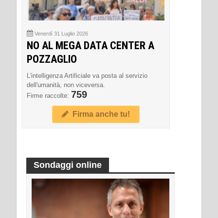
Venerdì 31 Luglio 2026
NO AL MEGA DATA CENTER A
POZZAGLIO
L'intelligenza Artificiale va posta al servizio
dell'umanità, non viceversa.
759
Firme raccolte:
Firma anche tu!
Sondaggi online