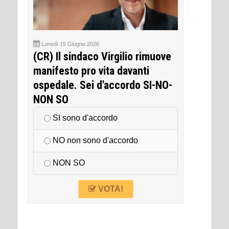
Lunedì 15 Giugno 2026
(CR) Il sindaco Virgilio rimuove
manifesto pro vita davanti
ospedale. Sei d'accordo SI-NO-
NON SO
SI sono d'accordo
NO non sono d'accordo
NON SO
VOTA!