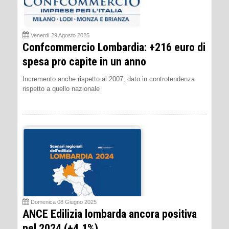
Venerdì 29 Agosto 2025
Confcommercio Lombardia: +216 euro di
spesa pro capite in un anno
Incremento anche rispetto al 2007, dato in controtendenza
rispetto a quello nazionale
Domenica 08 Giugno 2025
ANCE Edilizia lombarda ancora positiva
nel 2024 (+4,1%)