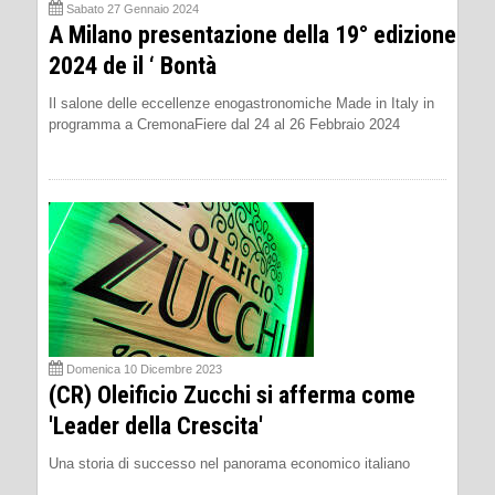
Sabato 27 Gennaio 2024
A Milano presentazione della 19° edizione
2024 de il ‘ Bontà
Il salone delle eccellenze enogastronomiche Made in Italy in
programma a CremonaFiere dal 24 al 26 Febbraio 2024
Domenica 10 Dicembre 2023
(CR) Oleificio Zucchi si afferma come
'Leader della Crescita'
Una storia di successo nel panorama economico italiano