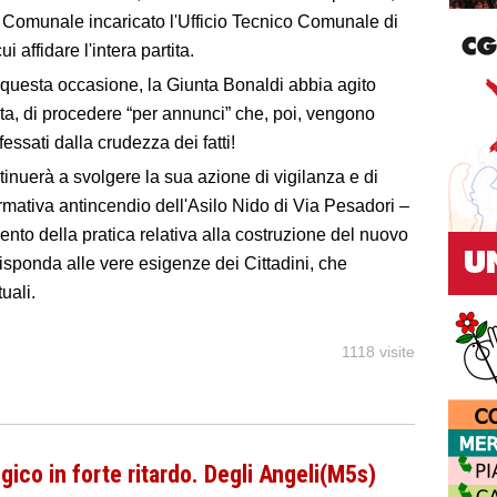
Comunale incaricato l'Ufficio Tecnico Comunale di
i affidare l'intera partita.
 questa occasione, la Giunta Bonaldi abbia agito
ta, di procedere “per annunci” che, poi, vengono
sati dalla crudezza dei fatti!
tinuerà a svolgere la sua azione di vigilanza e di
rmativa antincendio dell'Asilo Nido di Via Pesadori –
nto della pratica relativa alla costruzione del nuovo
risponda alle vere esigenze dei Cittadini, che
uali.
1118 visite
ico in forte ritardo. Degli Angeli(M5s)