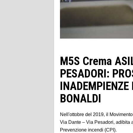
M5S Crema ASIL
PESADORI: PRO
INADEMPIENZE 
BONALDI
Nell'ottobre del 2019, il Movimento
Via Dante – Via Pesadori, adibita a
Prevenzione incendi (CPI).