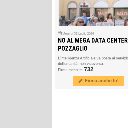
Venerdì 31 Luglio 2026
NO AL MEGA DATA CENTER
POZZAGLIO
L'intelligenza Artificiale va posta al servizi
dell'umanità, non viceversa.
732
Firme raccolte:
Firma anche tu!