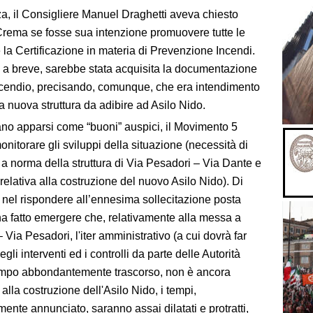
a, il Consigliere Manuel Draghetti aveva chiesto
rema se fosse sua intenzione promuovere tutte le
 la Certificazione in materia di Prevenzione Incendi.
a breve, sarebbe stata acquisita la documentazione
tincendio, precisando, comunque, che era intendimento
 nuova struttura da adibire ad Asilo Nido.
erano apparsi come “buoni” auspici, il Movimento 5
itorare gli sviluppi della situazione (necessità di
 a norma della struttura di Via Pesadori – Via Dante e
relativa alla costruzione del nuovo Asilo Nido). Di
nel rispondere all’ennesima sollecitazione posta
ha fatto emergere che, relativamente alla messa a
 Via Pesadori, l'iter amministrativo (a cui dovrà far
li interventi ed i controlli da parte delle Autorità
 tempo abbondantemente trascorso, non è ancora
alla costruzione dell'Asilo Nido, i tempi,
te annunciato, saranno assai dilatati e protratti,