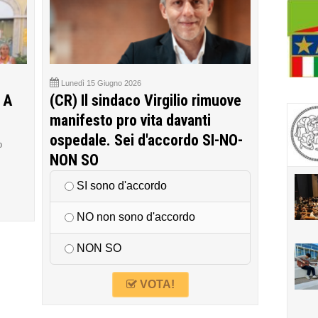
Lunedì 15 Giugno 2026
 A
(CR) Il sindaco Virgilio rimuove
manifesto pro vita davanti
ospedale. Sei d'accordo SI-NO-
o
NON SO
SI sono d'accordo
NO non sono d'accordo
NON SO
VOTA!