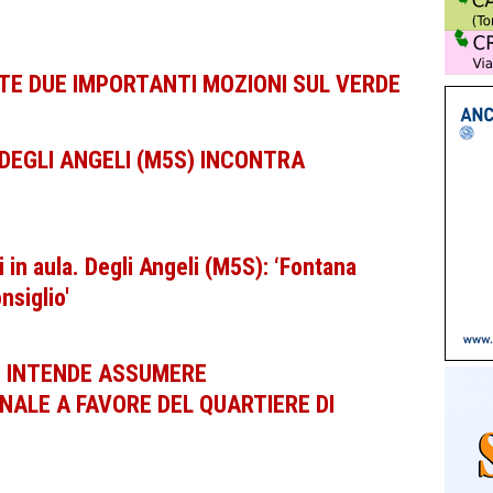
E DUE IMPORTANTI MOZIONI SUL VERDE
 DEGLI ANGELI (M5S) INCONTRA
in aula. Degli Angeli (M5S): ‘Fontana
nsiglio'
I INTENDE ASSUMERE
ALE A FAVORE DEL QUARTIERE DI