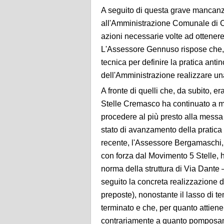
A seguito di questa grave mancanz
all'Amministrazione Comunale di C
azioni necessarie volte ad ottenere
L'Assessore Gennuso rispose che, 
tecnica per definire la pratica an
dell'Amministrazione realizzare una
A fronte di quelli che, da subito, 
Stelle Cremasco ha continuato a mon
procedere al più presto alla messa
stato di avanzamento della pratica 
recente, l'Assessore Bergamaschi, 
con forza dal Movimento 5 Stelle, 
norma della struttura di Via Dante –
seguito la concreta realizzazione deg
preposte), nonostante il lasso di
terminato e che, per quanto attiene 
contrariamente a quanto pomposamen