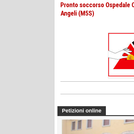
Pronto soccorso Ospedale Og
Angeli (M5S)
Petizioni online