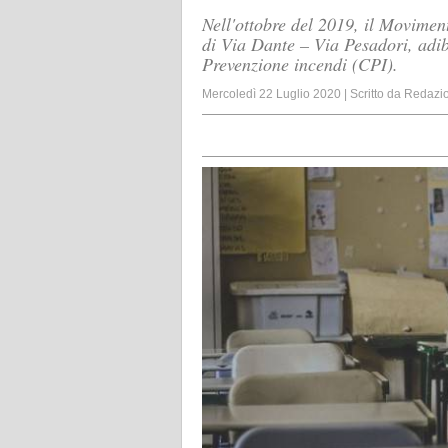
Nell'ottobre del 2019, il Movimen
di Via Dante – Via Pesadori, adib
Prevenzione incendi (CPI).
Mercoledì 22 Luglio 2020
|
Scritto da
Redazi