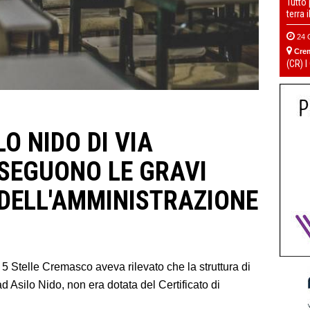
Tutto
terra 
24 
Cre
(CR) I
O NIDO DI VIA
SEGUONO LE GRAVI
DELL'AMMINISTRAZIONE
 5 Stelle Cremasco aveva rilevato che la struttura di
d Asilo Nido, non era dotata del Certificato di