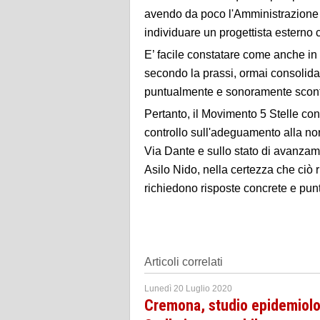
avendo da poco l'Amministrazione 
individuare un progettista esterno cu
E’ facile constatare come anche in
secondo la prassi, ormai consolida
puntualmente e sonoramente sconfes
Pertanto, il Movimento 5 Stelle con
controllo sull'adeguamento alla no
Via Dante e sullo stato di avanzame
Asilo Nido, nella certezza che ciò 
richiedono risposte concrete e punt
Articoli correlati
Lunedì 20 Luglio 2020
Cremona, studio epidemiolog