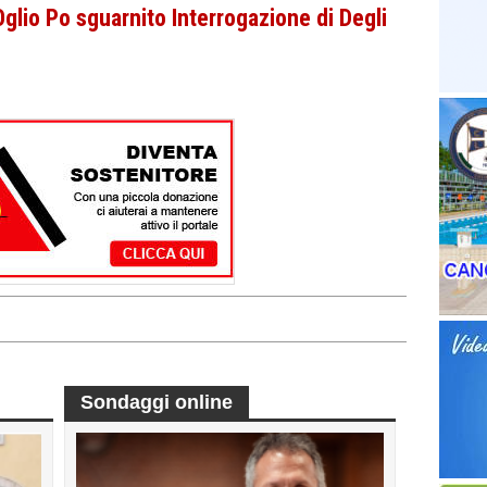
lio Po sguarnito Interrogazione di Degli
Sondaggi online